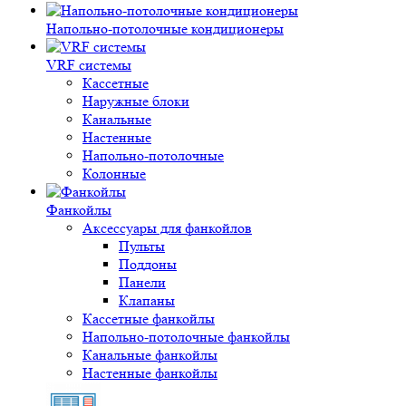
Напольно-потолочные кондиционеры
VRF системы
Кассетные
Наружные блоки
Канальные
Настенные
Напольно-потолочные
Колонные
Фанкойлы
Аксессуары для фанкойлов
Пульты
Поддоны
Панели
Клапаны
Кассетные фанкойлы
Напольно-потолочные фанкойлы
Канальные фанкойлы
Настенные фанкойлы