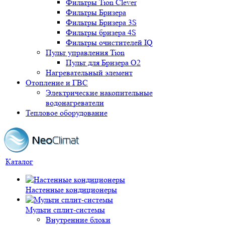
Фильтры Tion Clever
Фильтры Бризера
Фильтры Бризера 3S
Фильтры бризера 4S
Фильтры очистителей IQ
Пульт управления Tion
Пульт для Бризера O2
Нагревательный элемент
Отопление и ГВС
Электрические накопительные
водонагреватели
Тепловое оборудование
Каталог
Настенные кондиционеры
Мульти сплит-системы
Внутренние блоки