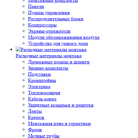
Монтажные комплекты
Панели
Пульты управления
Распределительные блоки
Компрессоры
Экраны-отражатели
Модули обеззараживания воздуха
Устройства для умного дома
Расходные материалы монтажа
Дренажные помпы и шланги
Зимние комплекты
Подставки
Кронштейны
Электрика
Теплоизоляция
Кабель-канал
Защитные козырьки и решетки
Ленты
Крепеж
Монтажная пена и герметики
Фреон
Медные трубы