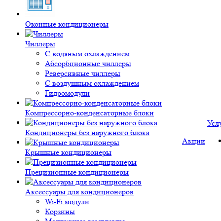
Оконные кондиционеры
Чиллеры
С водяным охлаждением
Абсорбционные чиллеры
Реверсивные чиллеры
С воздушным охлаждением
Гидромодули
Компрессорно-конденсаторные блоки
Усл
Кондиционеры без наружного блока
Акции
Крышные кондиционеры
Прецизионные кондиционеры
Аксессуары для кондиционеров
Wi-Fi модули
Корзины