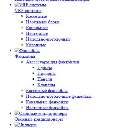
VRF системы
Кассетные
Наружные блоки
Канальные
Настенные
Напольно-потолочные
Колонные
Фанкойлы
Аксессуары для фанкойлов
Пульты
Поддоны
Панели
Клапаны
Кассетные фанкойлы
Напольно-потолочные фанкойлы
Канальные фанкойлы
Настенные фанкойлы
Оконные кондиционеры