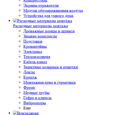
Компрессоры
Экраны-отражатели
Модули обеззараживания воздуха
Устройства для умного дома
Расходные материалы монтажа
Дренажные помпы и шланги
Зимние комплекты
Подставки
Кронштейны
Электрика
Теплоизоляция
Кабель-канал
Защитные козырьки и решетки
Ленты
Крепеж
Монтажная пена и герметики
Фреон
Медные трубы
Гофра и клипсы
Виброопоры
Ещё