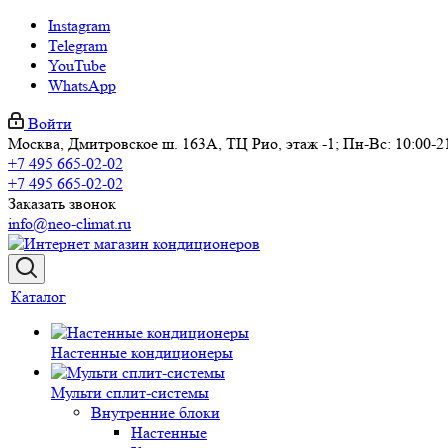
Instagram
Telegram
YouTube
WhatsApp
Войти
Москва, Дмитровское ш. 163А, ТЦ Рио, этаж -1; Пн-Вс: 10:00-2
+7 495 665-02-02
+7 495 665-02-02
Заказать звонок
info@neo-climat.ru
Каталог
Настенные кондиционеры
Мульти сплит-системы
Внутренние блоки
Настенные