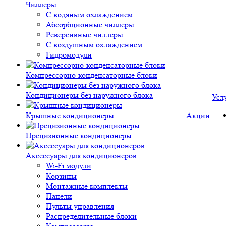
Чиллеры
С водяным охлаждением
Абсорбционные чиллеры
Реверсивные чиллеры
С воздушным охлаждением
Гидромодули
Компрессорно-конденсаторные блоки
Кондиционеры без наружного блока
Усл
Крышные кондиционеры
Акции
Прецизионные кондиционеры
Аксессуары для кондиционеров
Wi-Fi модули
Корзины
Монтажные комплекты
Панели
Пульты управления
Распределительные блоки