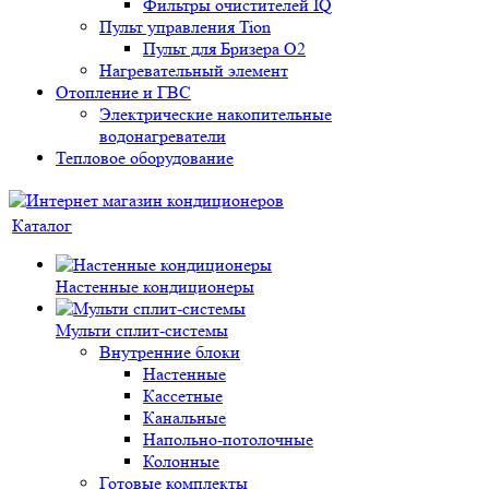
Фильтры очистителей IQ
Пульт управления Tion
Пульт для Бризера O2
Нагревательный элемент
Отопление и ГВС
Электрические накопительные
водонагреватели
Тепловое оборудование
Каталог
Настенные кондиционеры
Мульти сплит-системы
Внутренние блоки
Настенные
Кассетные
Канальные
Напольно-потолочные
Колонные
Готовые комплекты