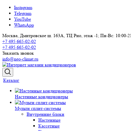
Instagram
Telegram
YouTube
WhatsApp
Москва, Дмитровское ш. 163А, ТЦ Рио, этаж -1; Пн-Вс: 10:00-2
+7 495 665-02-02
+7 495 665-02-02
Заказать звонок
info@neo-climat.ru
Каталог
Настенные кондиционеры
Мульти сплит-системы
Внутренние блоки
Настенные
Кассетные