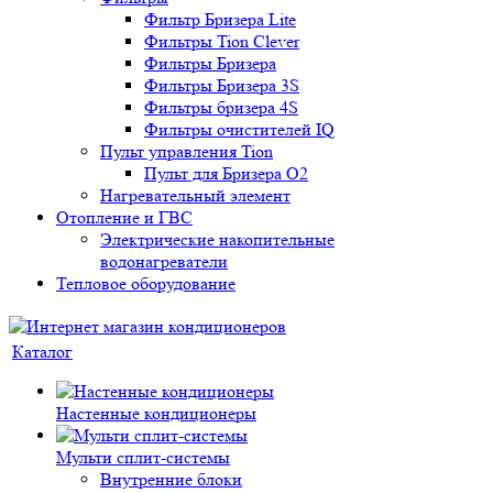
Фильтр Бризера Lite
Фильтры Tion Clever
Фильтры Бризера
Фильтры Бризера 3S
Фильтры бризера 4S
Фильтры очистителей IQ
Пульт управления Tion
Пульт для Бризера O2
Нагревательный элемент
Отопление и ГВС
Электрические накопительные
водонагреватели
Тепловое оборудование
Каталог
Настенные кондиционеры
Мульти сплит-системы
Внутренние блоки