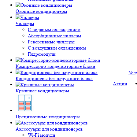
Оконные кондиционеры
Чиллеры
С водяным охлаждением
Абсорбционные чиллеры
Реверсивные чиллеры
С воздушным охлаждением
Гидромодули
Компрессорно-конденсаторные блоки
Усл
Кондиционеры без наружного блока
Акции
Крышные кондиционеры
Прецизионные кондиционеры
Аксессуары для кондиционеров
Wi-Fi модули