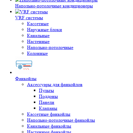
Напольно-потолочные кондиционеры
VRF системы
Кассетные
Наружные блоки
Канальные
Настенные
Напольно-потолочные
Колонные
Фанкойлы
Аксессуары для фанкойлов
Пульты
Поддоны
Панели
Клапаны
Кассетные фанкойлы
Напольно-потолочные фанкойлы
Канальные фанкойлы
Настенные фанкойлы