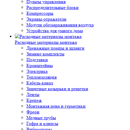
Пульты управления
Распределительные блоки
Компрессоры
Экраны-отражатели
Модули обеззараживания воздуха
Устройства для умного дома
Расходные материалы монтажа
Дренажные помпы и шланги
Зимние комплекты
Подставки
Кронштейны
Электрика
Теплоизоляция
Кабель-канал
Защитные козырьки и решетки
Ленты
Крепеж
Монтажная пена и герметики
Фреон
Медные трубы
Гофра и клипсы
Виброопоры