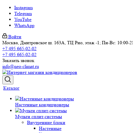
Instagram
Telegram
YouTube
WhatsApp
Войти
Москва, Дмитровское ш. 163А, ТЦ Рио, этаж -1; Пн-Вс: 10:00-2
+7 495 665-02-02
+7 495 665-02-02
Заказать звонок
info@neo-climat.ru
Каталог
Настенные кондиционеры
Мульти сплит-системы
Внутренние блоки
Настенные