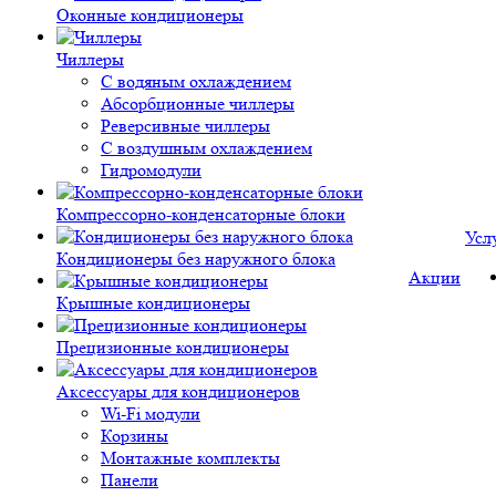
Оконные кондиционеры
Чиллеры
С водяным охлаждением
Абсорбционные чиллеры
Реверсивные чиллеры
С воздушным охлаждением
Гидромодули
Компрессорно-конденсаторные блоки
Усл
Кондиционеры без наружного блока
Акции
Крышные кондиционеры
Прецизионные кондиционеры
Аксессуары для кондиционеров
Wi-Fi модули
Корзины
Монтажные комплекты
Панели