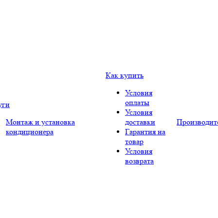
Как купить
Условия
оплаты
уги
Условия
Монтаж и установка
доставки
Производит
кондиционера
Гарантия на
товар
Условия
возврата