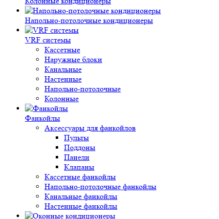
Колонные кондиционеры
Напольно-потолочные кондиционеры
VRF системы
Кассетные
Наружные блоки
Канальные
Настенные
Напольно-потолочные
Колонные
Фанкойлы
Аксессуары для фанкойлов
Пульты
Поддоны
Панели
Клапаны
Кассетные фанкойлы
Напольно-потолочные фанкойлы
Канальные фанкойлы
Настенные фанкойлы