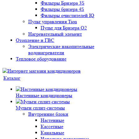
Фильтры Бризера 3S
Фильтры бризера 4S
Фильтры очистителей IQ
Пульт управления Tion
Пульт для Бризера O2
Нагревательный элемент
Отопление и ГВС
Электрические накопительные
водонагреватели
Тепловое оборудование
Каталог
Настенные кондиционеры
Мульти сплит-системы
Внутренние блоки
Настенные
Кассетные
Канальные
Напольно-потолочные