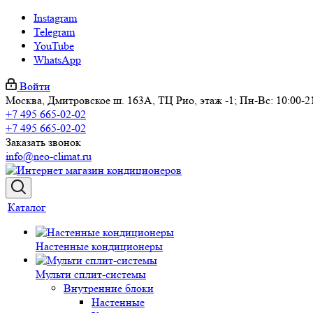
Instagram
Telegram
YouTube
WhatsApp
Войти
Москва, Дмитровское ш. 163А, ТЦ Рио, этаж -1; Пн-Вс: 10:00-2
+7 495 665-02-02
+7 495 665-02-02
Заказать звонок
info@neo-climat.ru
Каталог
Настенные кондиционеры
Мульти сплит-системы
Внутренние блоки
Настенные