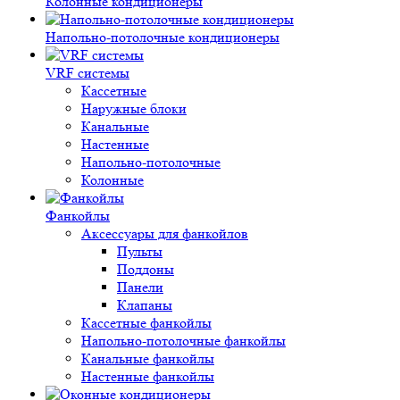
Колонные кондиционеры
Напольно-потолочные кондиционеры
VRF системы
Кассетные
Наружные блоки
Канальные
Настенные
Напольно-потолочные
Колонные
Фанкойлы
Аксессуары для фанкойлов
Пульты
Поддоны
Панели
Клапаны
Кассетные фанкойлы
Напольно-потолочные фанкойлы
Канальные фанкойлы
Настенные фанкойлы