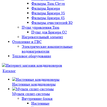
Фильтры Tion Clever
Фильтры Бризера
Фильтры Бризера 3S
Фильтры бризера 4S
Фильтры очистителей IQ
Пульт управления Tion
Пульт для Бризера O2
Нагревательный элемент
Отопление и ГВС
Электрические накопительные
водонагреватели
Тепловое оборудование
Каталог
Настенные кондиционеры
Мульти сплит-системы
Внутренние блоки
Настенные