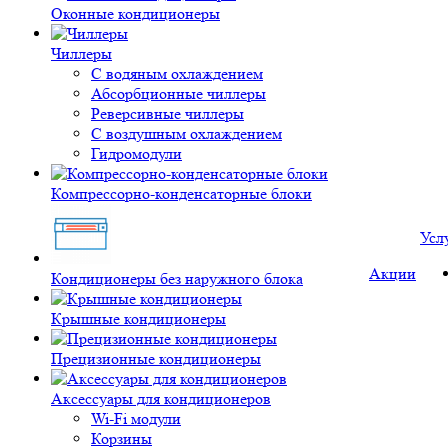
Оконные кондиционеры
Чиллеры
С водяным охлаждением
Абсорбционные чиллеры
Реверсивные чиллеры
С воздушным охлаждением
Гидромодули
Компрессорно-конденсаторные блоки
Усл
Акции
Кондиционеры без наружного блока
Крышные кондиционеры
Прецизионные кондиционеры
Аксессуары для кондиционеров
Wi-Fi модули
Корзины