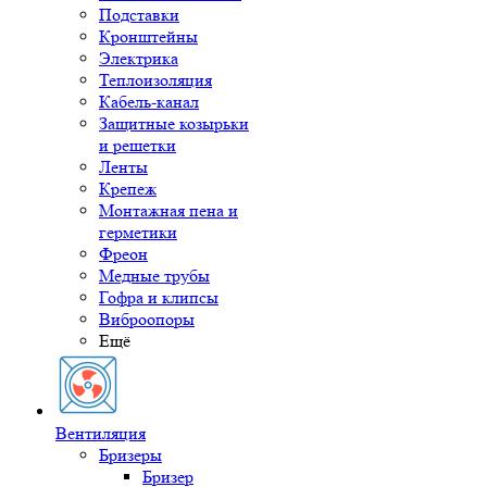
Подставки
Кронштейны
Электрика
Теплоизоляция
Кабель-канал
Защитные козырьки
и решетки
Ленты
Крепеж
Монтажная пена и
герметики
Фреон
Медные трубы
Гофра и клипсы
Виброопоры
Ещё
Вентиляция
Бризеры
Бризер