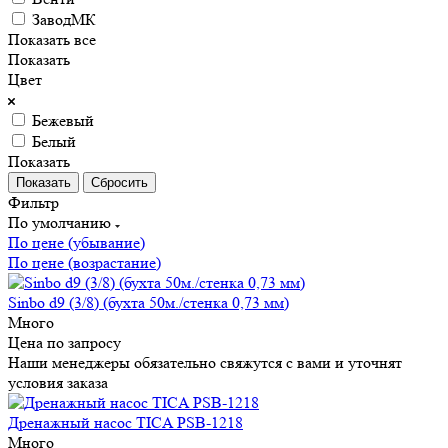
ЗаводМК
Показать все
Показать
Цвет
Бежевый
Белый
Показать
Сбросить
Фильтр
По умолчанию
По цене (убывание)
По цене (возрастание)
Sinbo d9 (3/8) (бухта 50м./стенка 0,73 мм)
Много
Цена по запросу
Наши менеджеры обязательно свяжутся с вами и уточнят
условия заказа
Дренажный насос TICA PSB-1218
Много