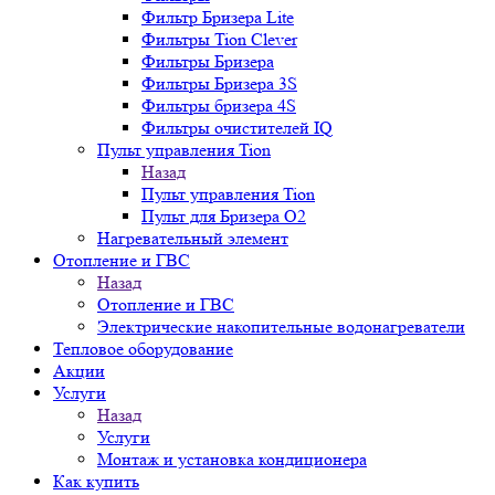
Фильтр Бризера Lite
Фильтры Tion Clever
Фильтры Бризера
Фильтры Бризера 3S
Фильтры бризера 4S
Фильтры очистителей IQ
Пульт управления Tion
Назад
Пульт управления Tion
Пульт для Бризера O2
Нагревательный элемент
Отопление и ГВС
Назад
Отопление и ГВС
Электрические накопительные водонагреватели
Тепловое оборудование
Акции
Услуги
Назад
Услуги
Монтаж и установка кондиционера
Как купить