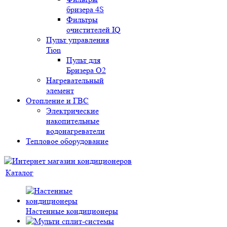
бризера 4S
Фильтры
очистителей IQ
Пульт управления
Tion
Пульт для
Бризера O2
Нагревательный
элемент
Отопление и ГВС
Электрические
накопительные
водонагреватели
Тепловое оборудование
Каталог
Настенные кондиционеры