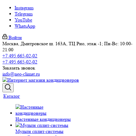
Instagram
Telegram
YouTube
WhatsApp
Войти
Москва, Дмитровское ш. 163А, ТЦ Рио, этаж -1; Пн-Вс: 10:00-
21:00
+7 495 665-02-02
+7 495 665-02-02
Заказать звонок
info@neo-climat.ru
Каталог
Настенные кондиционеры
Мульти сплит-системы