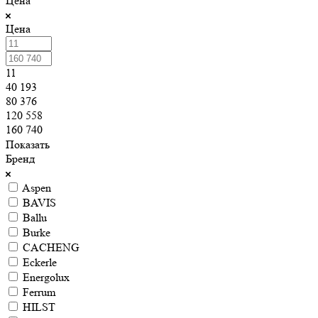
Цена
Цена
11
40 193
80 376
120 558
160 740
Показать
Бренд
Aspen
BAVIS
Ballu
Burke
CACHENG
Eckerle
Energolux
Ferrum
HILST