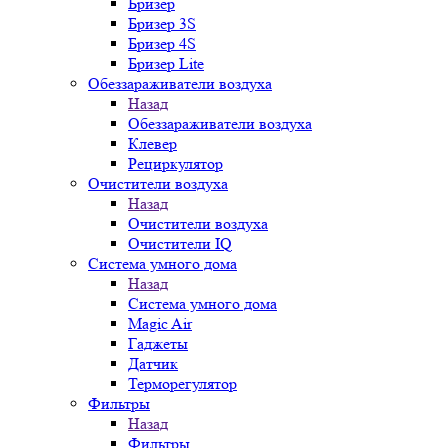
Бризер
Бризер 3S
Бризер 4S
Бризер Lite
Обеззараживатели воздуха
Назад
Обеззараживатели воздуха
Клевер
Рециркулятор
Очистители воздуха
Назад
Очистители воздуха
Очистители IQ
Система умного дома
Назад
Система умного дома
Magic Air
Гаджеты
Датчик
Терморегулятор
Фильтры
Назад
Фильтры