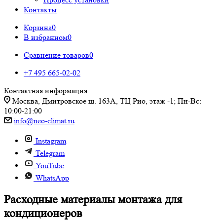
Контакты
Корзина
0
В избранном
0
Сравнение товаров
0
+7 495 665-02-02
Контактная информация
Москва, Дмитровское ш. 163А, ТЦ Рио, этаж -1; Пн-Вс:
10:00-21:00
info@neo-climat.ru
Instagram
Telegram
YouTube
WhatsApp
Расходные материалы монтажа для
кондиционеров