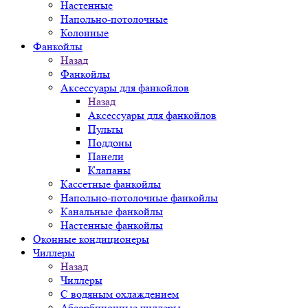
Настенные
Напольно-потолочные
Колонные
Фанкойлы
Назад
Фанкойлы
Аксессуары для фанкойлов
Назад
Аксессуары для фанкойлов
Пульты
Поддоны
Панели
Клапаны
Кассетные фанкойлы
Напольно-потолочные фанкойлы
Канальные фанкойлы
Настенные фанкойлы
Оконные кондиционеры
Чиллеры
Назад
Чиллеры
С водяным охлаждением
Абсорбционные чиллеры