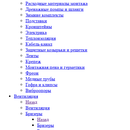
Расходные материалы монтажа
Дренажные помпы и шланги
Зимние комплекты
Подставки
Кронштейны
Электрика
Теплоизоляция
Кабель-канал
Защитные козырьки и решетки
Ленты
Крепеж
Монтажная пена и герметики
Фреон
Медные трубы
Гофра и клипсы
Виброопоры
Вентиляция
Назад
Вентиляция
Бризеры
Назад
Бризеры