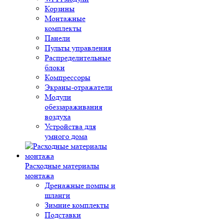
Корзины
Монтажные
комплекты
Панели
Пульты управления
Распределительные
блоки
Компрессоры
Экраны-отражатели
Модули
обеззараживания
воздуха
Устройства для
умного дома
Расходные материалы
монтажа
Дренажные помпы и
шланги
Зимние комплекты
Подставки