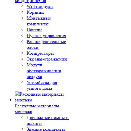
кондиционеров
Wi-Fi модули
Корзины
Монтажные
комплекты
Панели
Пульты управления
Распределительные
блоки
Компрессоры
Экраны-отражатели
Модули
обеззараживания
воздуха
Устройства для
умного дома
Расходные материалы
монтажа
Дренажные помпы и
шланги
Зимние комплекты