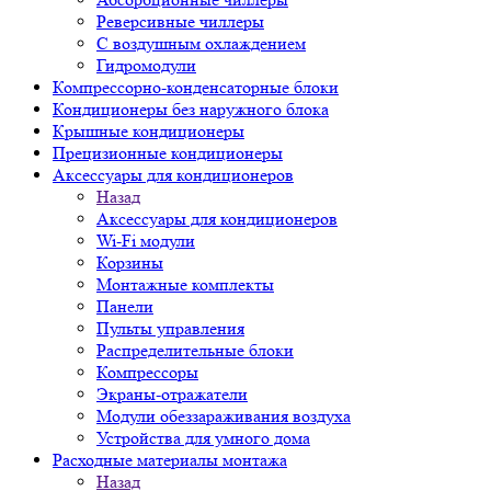
Реверсивные чиллеры
С воздушным охлаждением
Гидромодули
Компрессорно-конденсаторные блоки
Кондиционеры без наружного блока
Крышные кондиционеры
Прецизионные кондиционеры
Аксессуары для кондиционеров
Назад
Аксессуары для кондиционеров
Wi-Fi модули
Корзины
Монтажные комплекты
Панели
Пульты управления
Распределительные блоки
Компрессоры
Экраны-отражатели
Модули обеззараживания воздуха
Устройства для умного дома
Расходные материалы монтажа
Назад