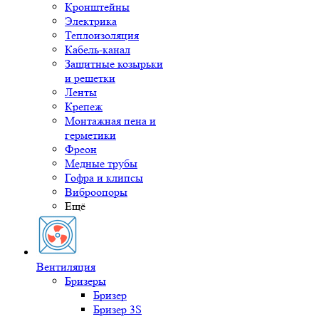
Кронштейны
Электрика
Теплоизоляция
Кабель-канал
Защитные козырьки
и решетки
Ленты
Крепеж
Монтажная пена и
герметики
Фреон
Медные трубы
Гофра и клипсы
Виброопоры
Ещё
Вентиляция
Бризеры
Бризер
Бризер 3S