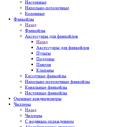
Настенные
Напольно-потолочные
Колонные
Фанкойлы
Назад
Фанкойлы
Аксессуары для фанкойлов
Назад
Аксессуары для фанкойлов
Пульты
Поддоны
Панели
Клапаны
Кассетные фанкойлы
Напольно-потолочные фанкойлы
Канальные фанкойлы
Настенные фанкойлы
Оконные кондиционеры
Чиллеры
Назад
Чиллеры
С водяным охлаждением
Абсорбционные чиллеры