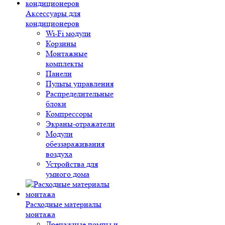
Аксессуары для
кондиционеров
Wi-Fi модули
Корзины
Монтажные
комплекты
Панели
Пульты управления
Распределительные
блоки
Компрессоры
Экраны-отражатели
Модули
обеззараживания
воздуха
Устройства для
умного дома
Расходные материалы
монтажа
Дренажные помпы и