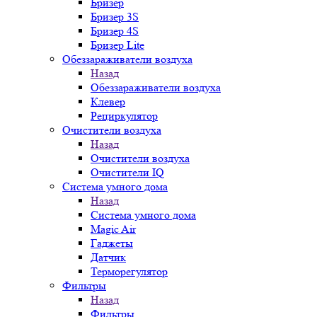
Бризер
Бризер 3S
Бризер 4S
Бризер Lite
Обеззараживатели воздуха
Назад
Обеззараживатели воздуха
Клевер
Рециркулятор
Очистители воздуха
Назад
Очистители воздуха
Очистители IQ
Система умного дома
Назад
Система умного дома
Magic Air
Гаджеты
Датчик
Терморегулятор
Фильтры
Назад
Фильтры