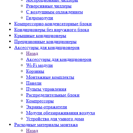
Реверсивные чиллеры
С воздушным охлаждением
Гидромодули
Компрессорно-конденсаторные блоки
Кондиционеры без наружного блока
Крышные кондиционеры
Прецизионные кондиционеры
Аксессуары для кондиционеров
Назад
Аксессуары для кондиционеров
Wi-Fi модули
Корзины
Монтажные комплекты
Панели
Пульты управления
Распределительные блоки
Компрессоры
Экраны-отражатели
Модули обеззараживания воздуха
Устройства для умного дома
Расходные материалы монтажа
Назад