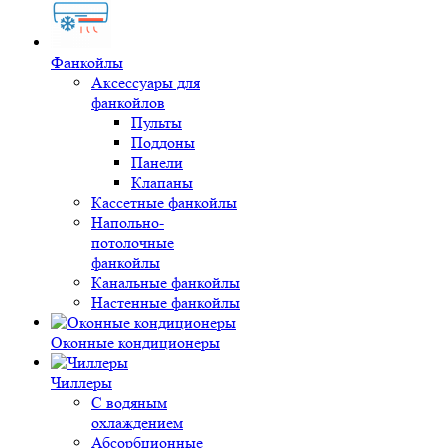
Фанкойлы
Аксессуары для
фанкойлов
Пульты
Поддоны
Панели
Клапаны
Кассетные фанкойлы
Напольно-
потолочные
фанкойлы
Канальные фанкойлы
Настенные фанкойлы
Оконные кондиционеры
Чиллеры
С водяным
охлаждением
Абсорбционные