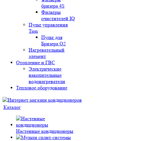
бризера 4S
Фильтры
очистителей IQ
Пульт управления
Tion
Пульт для
Бризера O2
Нагревательный
элемент
Отопление и ГВС
Электрические
накопительные
водонагреватели
Тепловое оборудование
Каталог
Настенные кондиционеры