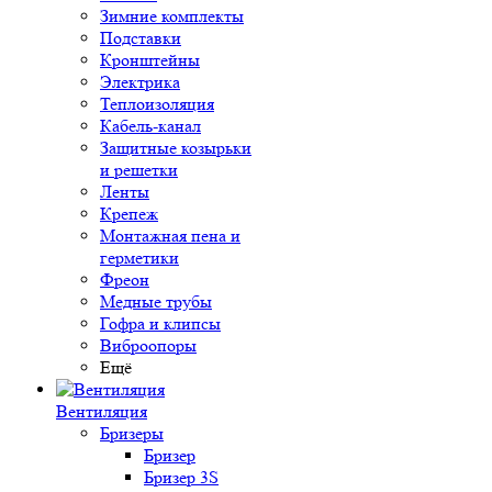
Зимние комплекты
Подставки
Кронштейны
Электрика
Теплоизоляция
Кабель-канал
Защитные козырьки
и решетки
Ленты
Крепеж
Монтажная пена и
герметики
Фреон
Медные трубы
Гофра и клипсы
Виброопоры
Ещё
Вентиляция
Бризеры
Бризер
Бризер 3S