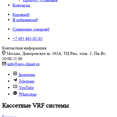
Контакты
Корзина
0
В избранном
0
Сравнение товаров
0
+7 495 665-02-02
Контактная информация
Москва, Дмитровское ш. 163А, ТЦ Рио, этаж -1; Пн-Вс:
10:00-21:00
info@neo-climat.ru
Instagram
Telegram
YouTube
WhatsApp
Кассетные VRF системы