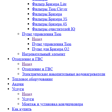
Фильтр Бризера Lite
Фильтры Tion Clever
Фильтры Бризера
Фильтры Бризера 3S
Фильтры бризера 4S
Фильтры очистителей IQ
Пульт управления Tion
Назад
Пульт управления Tion
Пульт для Бризера O2
Нагревательный элемент
Отопление и ГВС
Назад
Отопление и ГВС
Электрические накопительные водонагреватели
Тепловое оборудование
Акции
Услуги
Назад
Услуги
Монтаж и установка кондиционера
Как купить