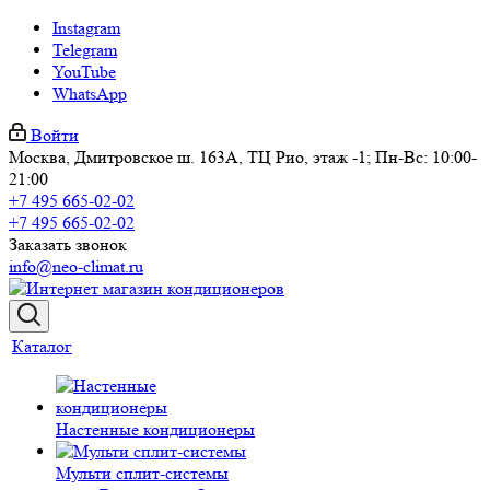
Instagram
Telegram
YouTube
WhatsApp
Войти
Москва, Дмитровское ш. 163А, ТЦ Рио, этаж -1; Пн-Вс: 10:00-
21:00
+7 495 665-02-02
+7 495 665-02-02
Заказать звонок
info@neo-climat.ru
Каталог
Настенные кондиционеры
Мульти сплит-системы