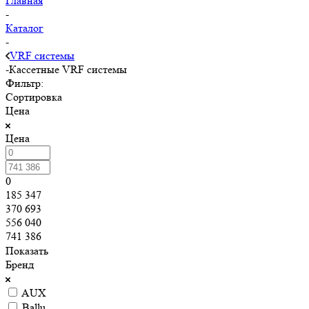
Главная
-
Каталог
-
VRF системы
-
Кассетные VRF системы
Фильтр:
Сортировка
Цена
Цена
0
185 347
370 693
556 040
741 386
Показать
Бренд
AUX
Ballu