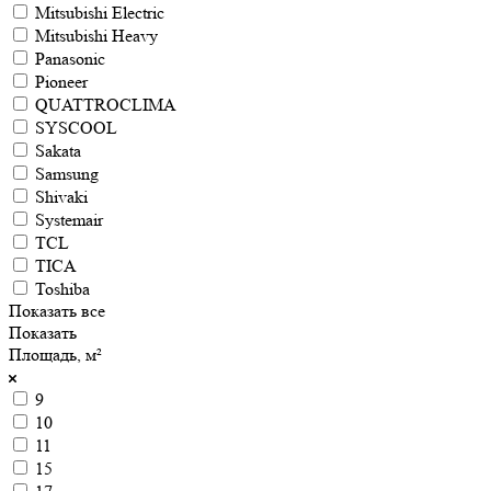
Mitsubishi Electric
Mitsubishi Heavy
Panasonic
Pioneer
QUATTROCLIMA
SYSCOOL
Sakata
Samsung
Shivaki
Systemair
TCL
TICA
Toshiba
Показать все
Показать
Площадь, м²
9
10
11
15