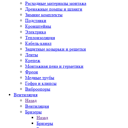
Расходные материалы монтажа
Дренажные помпы и шланги
Зимние комплекты
Подставки
Кронштейны
Электрика
Теплоизоляция
Кабель-канал
Защитные козырьки и решетки
Ленты
Крепеж
Монтажная пена и герметики
Фреон
Медные трубы
Гофра и клипсы
Виброопоры
Вентиляция
Назад
Вентиляция
Бризеры
Назад
Бризеры