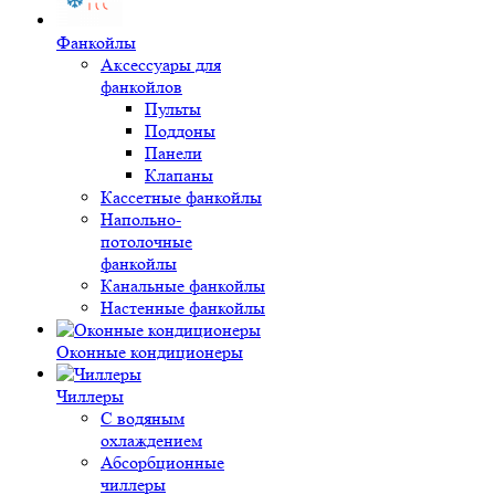
Фанкойлы
Аксессуары для
фанкойлов
Пульты
Поддоны
Панели
Клапаны
Кассетные фанкойлы
Напольно-
потолочные
фанкойлы
Канальные фанкойлы
Настенные фанкойлы
Оконные кондиционеры
Чиллеры
С водяным
охлаждением
Абсорбционные
чиллеры