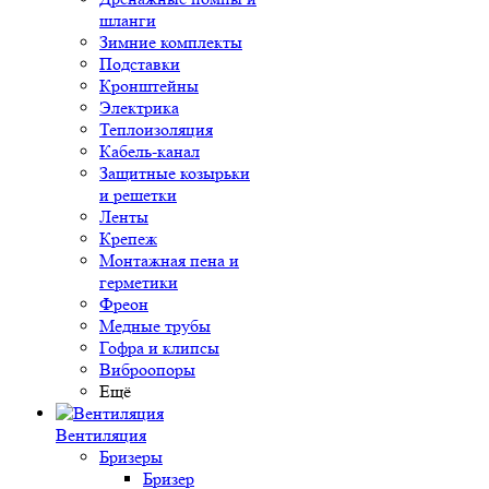
шланги
Зимние комплекты
Подставки
Кронштейны
Электрика
Теплоизоляция
Кабель-канал
Защитные козырьки
и решетки
Ленты
Крепеж
Монтажная пена и
герметики
Фреон
Медные трубы
Гофра и клипсы
Виброопоры
Ещё
Вентиляция
Бризеры
Бризер