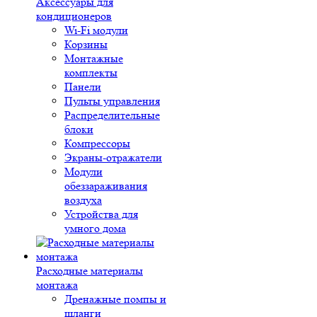
Аксессуары для
кондиционеров
Wi-Fi модули
Корзины
Монтажные
комплекты
Панели
Пульты управления
Распределительные
блоки
Компрессоры
Экраны-отражатели
Модули
обеззараживания
воздуха
Устройства для
умного дома
Расходные материалы
монтажа
Дренажные помпы и
шланги