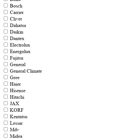
Bosch
Carrier
Clivet
Dahatsu
Daikin
Dantex
Electrolux
Energolux
Fujitsu
General
General Climate
Gree
Haier
Hisense
Hitachi
JAX
KORF
Kentatsu
Lessar
Mdv
Midea