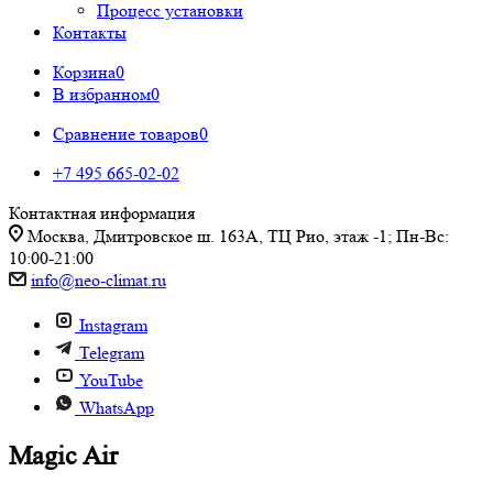
Процесс установки
Контакты
Корзина
0
В избранном
0
Сравнение товаров
0
+7 495 665-02-02
Контактная информация
Москва, Дмитровское ш. 163А, ТЦ Рио, этаж -1; Пн-Вс:
10:00-21:00
info@neo-climat.ru
Instagram
Telegram
YouTube
WhatsApp
Magic Air