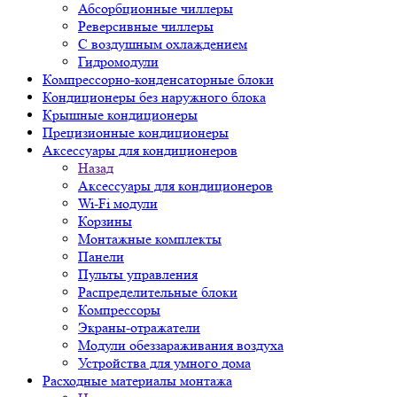
Абсорбционные чиллеры
Реверсивные чиллеры
С воздушным охлаждением
Гидромодули
Компрессорно-конденсаторные блоки
Кондиционеры без наружного блока
Крышные кондиционеры
Прецизионные кондиционеры
Аксессуары для кондиционеров
Назад
Аксессуары для кондиционеров
Wi-Fi модули
Корзины
Монтажные комплекты
Панели
Пульты управления
Распределительные блоки
Компрессоры
Экраны-отражатели
Модули обеззараживания воздуха
Устройства для умного дома
Расходные материалы монтажа