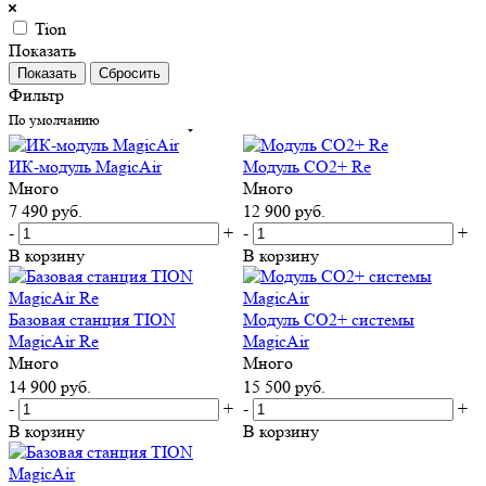
Tion
Показать
Сбросить
Фильтр
По умолчанию
ИК-модуль MagicAir
Модуль CO2+ Re
Много
Много
7 490
руб.
12 900
руб.
-
+
-
+
В корзину
В корзину
Базовая станция TION
Модуль CO2+ системы
MagicAir Re
MagicAir
Много
Много
14 900
руб.
15 500
руб.
-
+
-
+
В корзину
В корзину