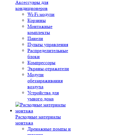
Аксессуары для
кондиционеров
Wi-Fi модули
Корзины
Монтажные
комплекты
Панели
Пульты управления
Распределительные
блоки
Компрессоры
Экраны-отражатели
Модули
обеззараживания
воздуха
Устройства для
умного дома
Расходные материалы
монтажа
Дренажные помпы и
шланги