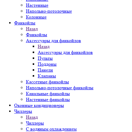
Настенные
Напольно-потолочные
Колонные
Фанкойлы
Назад
Фанкойлы
Аксессуары для фанкойлов
Назад
Аксессуары для фанкойлов
Пульты
Поддоны
Панели
Клапаны
Кассетные фанкойлы
Напольно-потолочные фанкойлы
Канальные фанкойлы
Настенные фанкойлы
Оконные кондиционеры
Чиллеры
Назад
Чиллеры
С водяным охлаждением