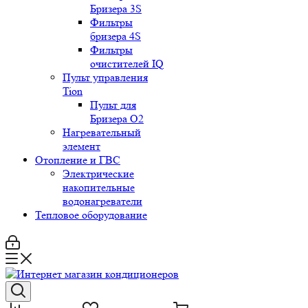
Бризера 3S
Фильтры
бризера 4S
Фильтры
очистителей IQ
Пульт управления
Tion
Пульт для
Бризера O2
Нагревательный
элемент
Отопление и ГВС
Электрические
накопительные
водонагреватели
Тепловое оборудование