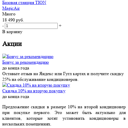
Базовая станция TION
MagicAir
Много
18 490
руб.
-
+
В корзину
Акции
Бонус за рекомендацию
до конца года
Оставьте отзыв на Яндекс или Гугл картах и получите скидку
25% на обслуживание кондиционеров.
Скидка 10% на вторую покупку
до конца года
Предложение скидки в размере 10% на второй кондиционер
при покупке первого. Это может быть актуально для
клиентов, которые хотят установить кондиционеры в
нескольких помещениях.