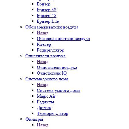
Бризер
Бризер 3S
Бризер 4S
Бризер Lite
Обеззараживатели воздуха
Назад
Обеззараживатели воздуха
Клевер
Рециркулятор
Очистители воздуха
Назад
Очистители воздуха
Очистители IQ
Система умного дома
Назад
Система умного дома
Magic Air
Гаджеты
Датчик
Терморегулятор
Фильтры
Назад