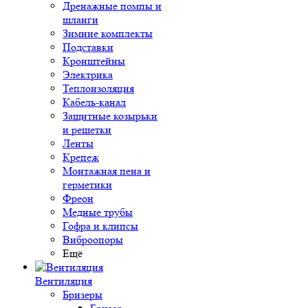
Дренажные помпы и
шланги
Зимние комплекты
Подставки
Кронштейны
Электрика
Теплоизоляция
Кабель-канал
Защитные козырьки
и решетки
Ленты
Крепеж
Монтажная пена и
герметики
Фреон
Медные трубы
Гофра и клипсы
Виброопоры
Ещё
Вентиляция
Бризеры