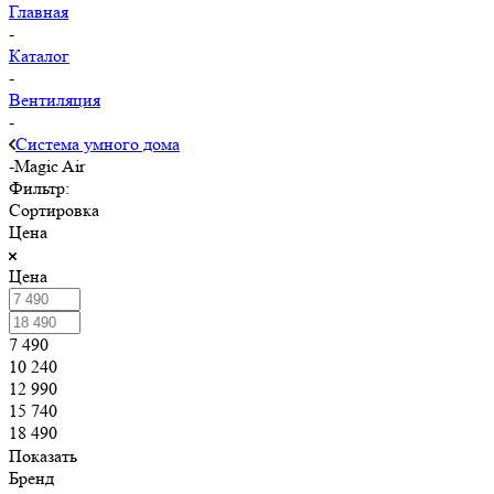
Главная
-
Каталог
-
Вентиляция
-
Система умного дома
-
Magic Air
Фильтр:
Сортировка
Цена
Цена
7 490
10 240
12 990
15 740
18 490
Показать
Бренд