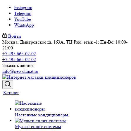
Instagram
Telegram
YouTube
WhatsApp
Войти
Москва, Дмитровское ш. 163А, ТЦ Рио, этаж -1; Пн-Вс: 10:00-
21:00
+7 495 665-02-02
+7 495 665-02-02
Заказать звонок
info@neo-climat.ru
Каталог
Настенные кондиционеры
Мульти сплит-системы