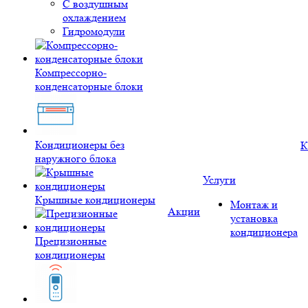
С воздушным
охлаждением
Гидромодули
Компрессорно-
конденсаторные блоки
Кондиционеры без
К
наружного блока
Услуги
Крышные кондиционеры
Монтаж и
Акции
установка
кондиционера
Прецизионные
кондиционеры