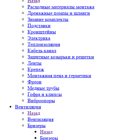
Назад
Расходные материалы монтажа
Дренажные помпы и шланги
Зимние комплекты
Подставки
Кронштейны
Электрика
Теплоизоляция
Кабель-канал
Защитные козырьки и решетки
Ленты
Крепеж
Монтажная пена и герметики
Фреон
Медные трубы
Гофра и клипсы
Виброопоры
Вентиляция
Назад
Вентиляция
Бризеры
Назад
Бризеры