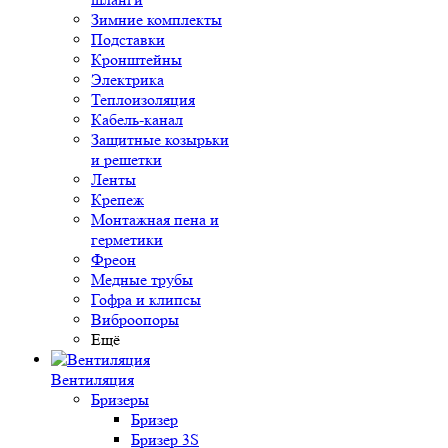
Зимние комплекты
Подставки
Кронштейны
Электрика
Теплоизоляция
Кабель-канал
Защитные козырьки
и решетки
Ленты
Крепеж
Монтажная пена и
герметики
Фреон
Медные трубы
Гофра и клипсы
Виброопоры
Ещё
Вентиляция
Бризеры
Бризер
Бризер 3S