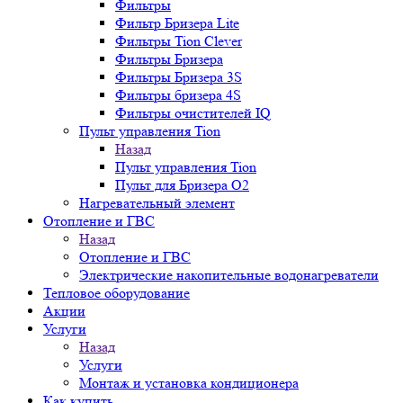
Фильтры
Фильтр Бризера Lite
Фильтры Tion Clever
Фильтры Бризера
Фильтры Бризера 3S
Фильтры бризера 4S
Фильтры очистителей IQ
Пульт управления Tion
Назад
Пульт управления Tion
Пульт для Бризера O2
Нагревательный элемент
Отопление и ГВС
Назад
Отопление и ГВС
Электрические накопительные водонагреватели
Тепловое оборудование
Акции
Услуги
Назад
Услуги
Монтаж и установка кондиционера
Как купить