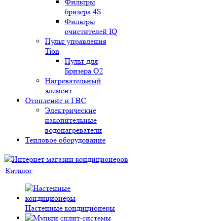
Фильтры
бризера 4S
Фильтры
очистителей IQ
Пульт управления
Tion
Пульт для
Бризера O2
Нагревательный
элемент
Отопление и ГВС
Электрические
накопительные
водонагреватели
Тепловое оборудование
Каталог
Настенные кондиционеры