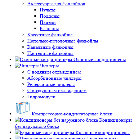
Аксессуары для фанкойлов
Пульты
Поддоны
Панели
Клапаны
Кассетные фанкойлы
Напольно-потолочные фанкойлы
Канальные фанкойлы
Настенные фанкойлы
Оконные кондиционеры
Чиллеры
С водяным охлаждением
Абсорбционные чиллеры
Реверсивные чиллеры
С воздушным охлаждением
Гидромодули
Компрессорно-конденсаторные блоки
Кондиционеры
без наружного блока
Крышные кондиционеры
Прецизионные