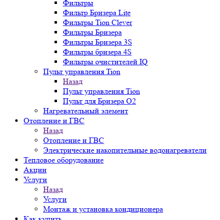
Фильтры
Фильтр Бризера Lite
Фильтры Tion Clever
Фильтры Бризера
Фильтры Бризера 3S
Фильтры бризера 4S
Фильтры очистителей IQ
Пульт управления Tion
Назад
Пульт управления Tion
Пульт для Бризера O2
Нагревательный элемент
Отопление и ГВС
Назад
Отопление и ГВС
Электрические накопительные водонагреватели
Тепловое оборудование
Акции
Услуги
Назад
Услуги
Монтаж и установка кондиционера
Как купить