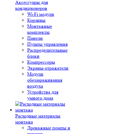
Аксессуары для
кондиционеров
Wi-Fi модули
Корзины
Монтажные
комплекты
Панели
Пульты управления
Распределительные
блоки
Компрессоры
Экраны-отражатели
Модули
обеззараживания
воздуха
Устройства для
умного дома
Расходные материалы
монтажа
Дренажные помпы и
шланги