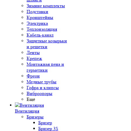
Зимние комплекты
Подставки
Кронштейны
Электрика
Теплоизоляция
Кабель-канал
Защитные козырьки
и решетки
Ленты
Крепеж
Монтажная пена и
герметики
Фреон
Медные трубы
Гофра и клипсы
Виброопоры
Ещё
Вентиляция
Бризеры
Бризер
Бризер 3S