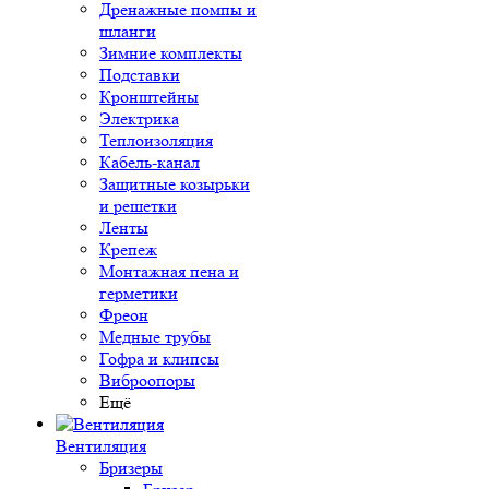
Дренажные помпы и
шланги
Зимние комплекты
Подставки
Кронштейны
Электрика
Теплоизоляция
Кабель-канал
Защитные козырьки
и решетки
Ленты
Крепеж
Монтажная пена и
герметики
Фреон
Медные трубы
Гофра и клипсы
Виброопоры
Ещё
Вентиляция
Бризеры