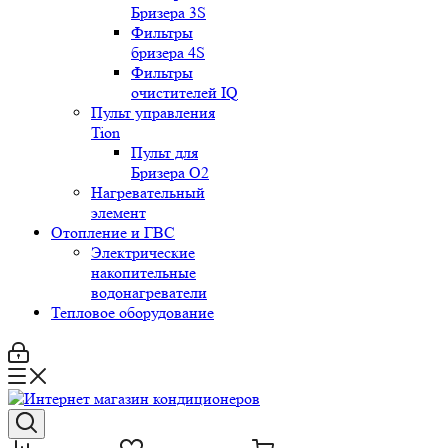
Бризера 3S
Фильтры
бризера 4S
Фильтры
очистителей IQ
Пульт управления
Tion
Пульт для
Бризера O2
Нагревательный
элемент
Отопление и ГВС
Электрические
накопительные
водонагреватели
Тепловое оборудование