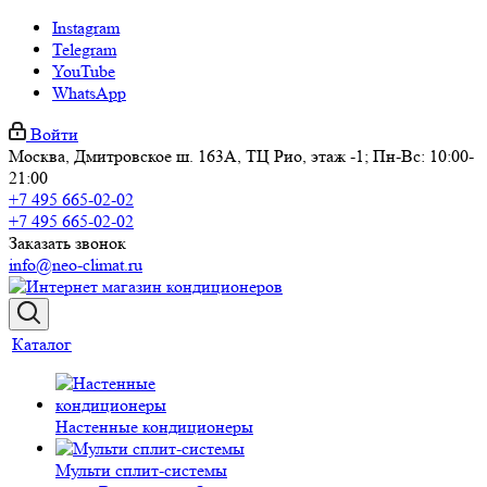
Instagram
Telegram
YouTube
WhatsApp
Войти
Москва, Дмитровское ш. 163А, ТЦ Рио, этаж -1; Пн-Вс: 10:00-
21:00
+7 495 665-02-02
+7 495 665-02-02
Заказать звонок
info@neo-climat.ru
Каталог
Настенные кондиционеры
Мульти сплит-системы