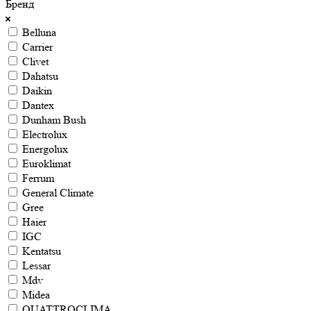
Бренд
Belluna
Carrier
Clivet
Dahatsu
Daikin
Dantex
Dunham Bush
Electrolux
Energolux
Euroklimat
Ferrum
General Climate
Gree
Haier
IGC
Kentatsu
Lessar
Mdv
Midea
QUATTROCLIMA