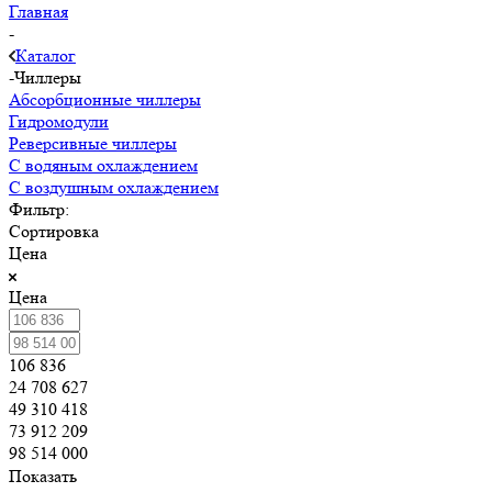
Главная
-
Каталог
-
Чиллеры
Абсорбционные чиллеры
Гидромодули
Реверсивные чиллеры
С водяным охлаждением
С воздушным охлаждением
Фильтр:
Сортировка
Цена
Цена
106 836
24 708 627
49 310 418
73 912 209
98 514 000
Показать