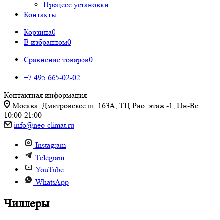
Процесс установки
Контакты
Корзина
0
В избранном
0
Сравнение товаров
0
+7 495 665-02-02
Контактная информация
Москва, Дмитровское ш. 163А, ТЦ Рио, этаж -1; Пн-Вс:
10:00-21:00
info@neo-climat.ru
Instagram
Telegram
YouTube
WhatsApp
Чиллеры