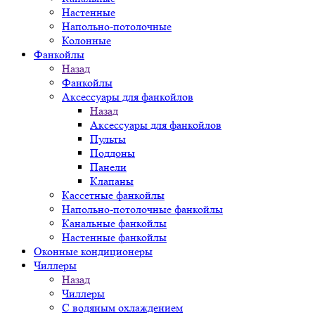
Настенные
Напольно-потолочные
Колонные
Фанкойлы
Назад
Фанкойлы
Аксессуары для фанкойлов
Назад
Аксессуары для фанкойлов
Пульты
Поддоны
Панели
Клапаны
Кассетные фанкойлы
Напольно-потолочные фанкойлы
Канальные фанкойлы
Настенные фанкойлы
Оконные кондиционеры
Чиллеры
Назад
Чиллеры
С водяным охлаждением