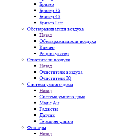
Бризер
Бризер 3S
Бризер 4S
Бризер Lite
Обеззараживатели воздуха
Назад
Обеззараживатели воздуха
Клевер
Рециркулятор
Очистители воздуха
Назад
Очистители воздуха
Очистители IQ
Система умного дома
Назад
Система умного дома
Magic Air
Гаджеты
Датчик
Терморегулятор
Фильтры
Назад