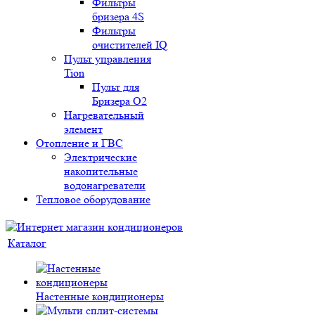
Фильтры
бризера 4S
Фильтры
очистителей IQ
Пульт управления
Tion
Пульт для
Бризера O2
Нагревательный
элемент
Отопление и ГВС
Электрические
накопительные
водонагреватели
Тепловое оборудование
Каталог
Настенные кондиционеры