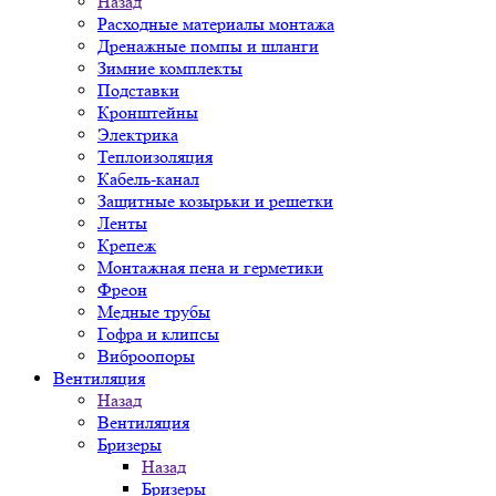
Назад
Расходные материалы монтажа
Дренажные помпы и шланги
Зимние комплекты
Подставки
Кронштейны
Электрика
Теплоизоляция
Кабель-канал
Защитные козырьки и решетки
Ленты
Крепеж
Монтажная пена и герметики
Фреон
Медные трубы
Гофра и клипсы
Виброопоры
Вентиляция
Назад
Вентиляция
Бризеры
Назад
Бризеры