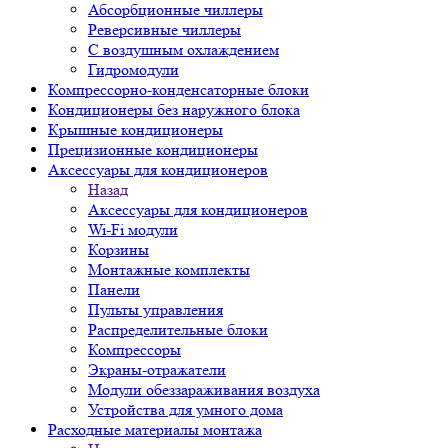
Абсорбционные чиллеры
Реверсивные чиллеры
С воздушным охлаждением
Гидромодули
Компрессорно-конденсаторные блоки
Кондиционеры без наружного блока
Крышные кондиционеры
Прецизионные кондиционеры
Аксессуары для кондиционеров
Назад
Аксессуары для кондиционеров
Wi-Fi модули
Корзины
Монтажные комплекты
Панели
Пульты управления
Распределительные блоки
Компрессоры
Экраны-отражатели
Модули обеззараживания воздуха
Устройства для умного дома
Расходные материалы монтажа