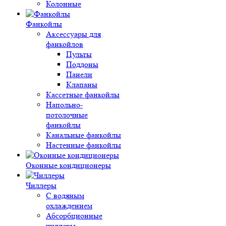
Колонные
Фанкойлы
Аксессуары для
фанкойлов
Пульты
Поддоны
Панели
Клапаны
Кассетные фанкойлы
Напольно-
потолочные
фанкойлы
Канальные фанкойлы
Настенные фанкойлы
Оконные кондиционеры
Чиллеры
С водяным
охлаждением
Абсорбционные
чиллеры