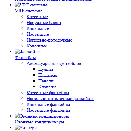
VRF системы
Кассетные
Наружные блоки
Канальные
Настенные
Напольно-потолочные
Колонные
Фанкойлы
Аксессуары для фанкойлов
Пульты
Поддоны
Панели
Клапаны
Кассетные фанкойлы
Напольно-потолочные фанкойлы
Канальные фанкойлы
Настенные фанкойлы
Оконные кондиционеры