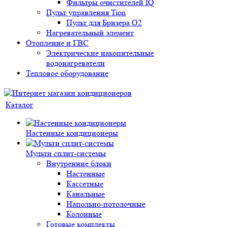
Фильтры очистителей IQ
Пульт управления Tion
Пульт для Бризера O2
Нагревательный элемент
Отопление и ГВС
Электрические накопительные
водонагреватели
Тепловое оборудование
Каталог
Настенные кондиционеры
Мульти сплит-системы
Внутренние блоки
Настенные
Кассетные
Канальные
Напольно-потолочные
Колонные
Готовые комплекты