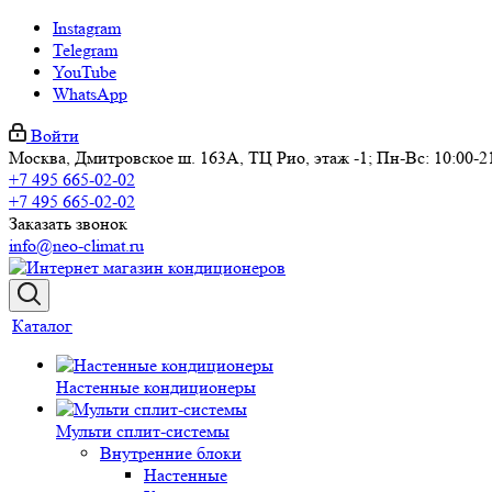
Instagram
Telegram
YouTube
WhatsApp
Войти
Москва, Дмитровское ш. 163А, ТЦ Рио, этаж -1; Пн-Вс: 10:00-2
+7 495 665-02-02
+7 495 665-02-02
Заказать звонок
info@neo-climat.ru
Каталог
Настенные кондиционеры
Мульти сплит-системы
Внутренние блоки
Настенные