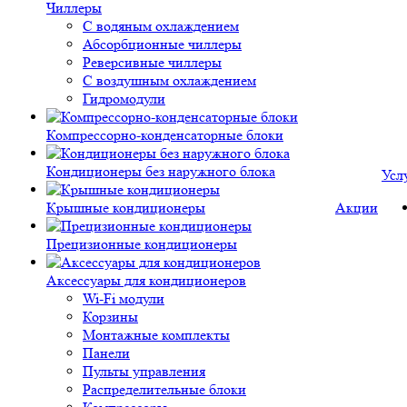
Чиллеры
С водяным охлаждением
Абсорбционные чиллеры
Реверсивные чиллеры
С воздушным охлаждением
Гидромодули
Компрессорно-конденсаторные блоки
Кондиционеры без наружного блока
Усл
Крышные кондиционеры
Акции
Прецизионные кондиционеры
Аксессуары для кондиционеров
Wi-Fi модули
Корзины
Монтажные комплекты
Панели
Пульты управления
Распределительные блоки