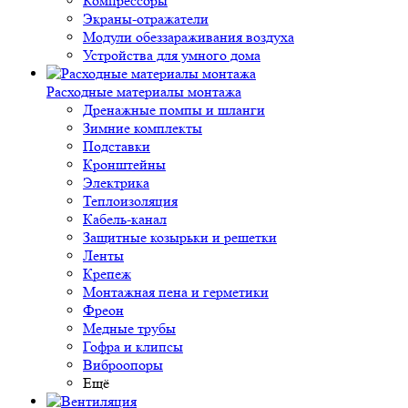
Компрессоры
Экраны-отражатели
Модули обеззараживания воздуха
Устройства для умного дома
Расходные материалы монтажа
Дренажные помпы и шланги
Зимние комплекты
Подставки
Кронштейны
Электрика
Теплоизоляция
Кабель-канал
Защитные козырьки и решетки
Ленты
Крепеж
Монтажная пена и герметики
Фреон
Медные трубы
Гофра и клипсы
Виброопоры
Ещё