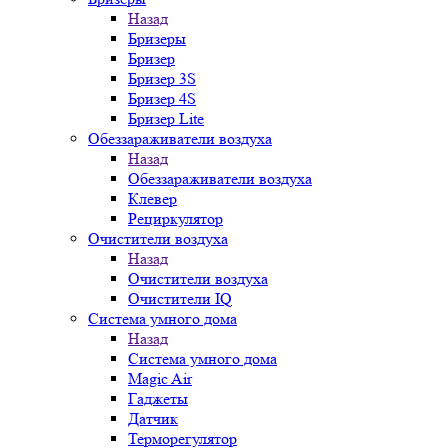
Назад
Бризеры
Бризер
Бризер 3S
Бризер 4S
Бризер Lite
Обеззараживатели воздуха
Назад
Обеззараживатели воздуха
Клевер
Рециркулятор
Очистители воздуха
Назад
Очистители воздуха
Очистители IQ
Система умного дома
Назад
Система умного дома
Magic Air
Гаджеты
Датчик
Терморегулятор