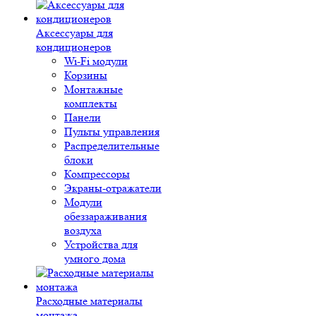
Аксессуары для
кондиционеров
Wi-Fi модули
Корзины
Монтажные
комплекты
Панели
Пульты управления
Распределительные
блоки
Компрессоры
Экраны-отражатели
Модули
обеззараживания
воздуха
Устройства для
умного дома
Расходные материалы
монтажа