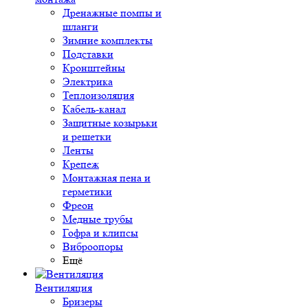
Дренажные помпы и
шланги
Зимние комплекты
Подставки
Кронштейны
Электрика
Теплоизоляция
Кабель-канал
Защитные козырьки
и решетки
Ленты
Крепеж
Монтажная пена и
герметики
Фреон
Медные трубы
Гофра и клипсы
Виброопоры
Ещё
Вентиляция
Бризеры