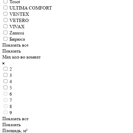
Tosot
ULTIMA COMFORT
VENTEX
VETERO
VIVAX
Zanussi
Бирюса
Показать все
Показать
Max кол-во комнат
2
3
4
5
6
7
8
9
Показать все
Показать
Площадь, м²