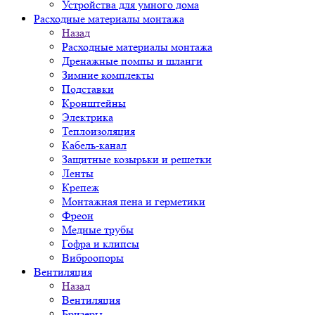
Устройства для умного дома
Расходные материалы монтажа
Назад
Расходные материалы монтажа
Дренажные помпы и шланги
Зимние комплекты
Подставки
Кронштейны
Электрика
Теплоизоляция
Кабель-канал
Защитные козырьки и решетки
Ленты
Крепеж
Монтажная пена и герметики
Фреон
Медные трубы
Гофра и клипсы
Виброопоры
Вентиляция
Назад
Вентиляция
Бризеры