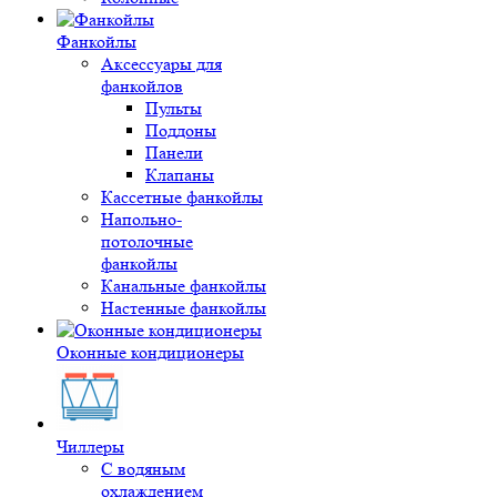
Фанкойлы
Аксессуары для
фанкойлов
Пульты
Поддоны
Панели
Клапаны
Кассетные фанкойлы
Напольно-
потолочные
фанкойлы
Канальные фанкойлы
Настенные фанкойлы
Оконные кондиционеры
Чиллеры
С водяным
охлаждением