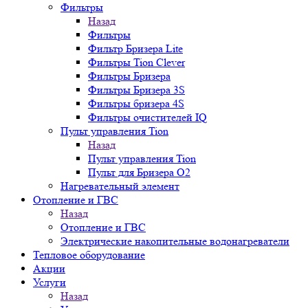
Фильтры
Назад
Фильтры
Фильтр Бризера Lite
Фильтры Tion Clever
Фильтры Бризера
Фильтры Бризера 3S
Фильтры бризера 4S
Фильтры очистителей IQ
Пульт управления Tion
Назад
Пульт управления Tion
Пульт для Бризера O2
Нагревательный элемент
Отопление и ГВС
Назад
Отопление и ГВС
Электрические накопительные водонагреватели
Тепловое оборудование
Акции
Услуги
Назад