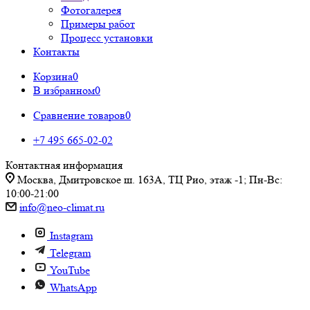
Фотогалерея
Примеры работ
Процесс установки
Контакты
Корзина
0
В избранном
0
Сравнение товаров
0
+7 495 665-02-02
Контактная информация
Москва, Дмитровское ш. 163А, ТЦ Рио, этаж -1; Пн-Вс:
10:00-21:00
info@neo-climat.ru
Instagram
Telegram
YouTube
WhatsApp