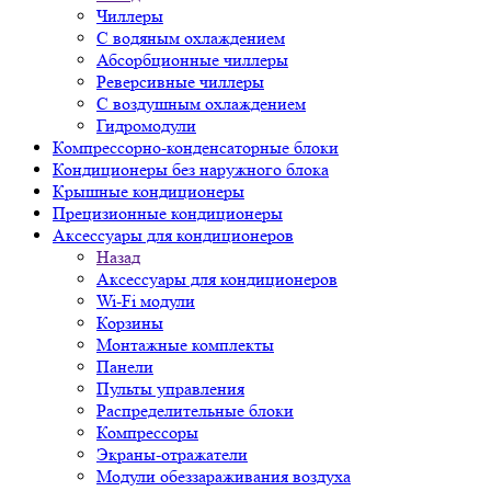
Чиллеры
С водяным охлаждением
Абсорбционные чиллеры
Реверсивные чиллеры
С воздушным охлаждением
Гидромодули
Компрессорно-конденсаторные блоки
Кондиционеры без наружного блока
Крышные кондиционеры
Прецизионные кондиционеры
Аксессуары для кондиционеров
Назад
Аксессуары для кондиционеров
Wi-Fi модули
Корзины
Монтажные комплекты
Панели
Пульты управления
Распределительные блоки
Компрессоры
Экраны-отражатели
Модули обеззараживания воздуха