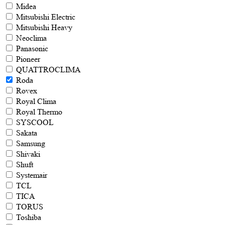
Midea
Mitsubishi Electric
Mitsubishi Heavy
Neoclima
Panasonic
Pioneer
QUATTROCLIMA
Roda
Rovex
Royal Clima
Royal Thermo
SYSCOOL
Sakata
Samsung
Shivaki
Shuft
Systemair
TCL
TICA
TORUS
Toshiba