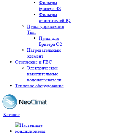
Фильтры
бризера 4S
Фильтры
очистителей IQ
Пульт управления
Tion
Пульт для
Бризера O2
Нагревательный
элемент
Отопление и ГВС
Электрические
накопительные
водонагреватели
Тепловое оборудование
Каталог