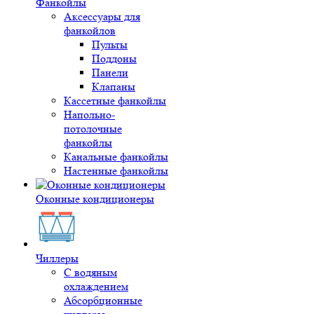
Фанкойлы
Аксессуары для
фанкойлов
Пульты
Поддоны
Панели
Клапаны
Кассетные фанкойлы
Напольно-
потолочные
фанкойлы
Канальные фанкойлы
Настенные фанкойлы
Оконные кондиционеры
Чиллеры
С водяным
охлаждением
Абсорбционные