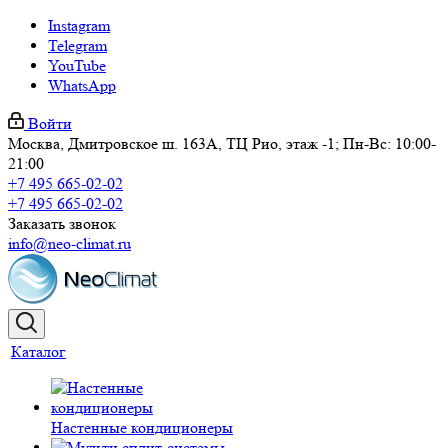
Instagram
Telegram
YouTube
WhatsApp
Войти
Москва, Дмитровское ш. 163А, ТЦ Рио, этаж -1; Пн-Вс: 10:00-
21:00
+7 495 665-02-02
+7 495 665-02-02
Заказать звонок
info@neo-climat.ru
Каталог
Настенные кондиционеры