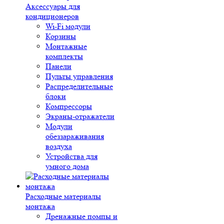
Аксессуары для
кондиционеров
Wi-Fi модули
Корзины
Монтажные
комплекты
Панели
Пульты управления
Распределительные
блоки
Компрессоры
Экраны-отражатели
Модули
обеззараживания
воздуха
Устройства для
умного дома
Расходные материалы
монтажа
Дренажные помпы и