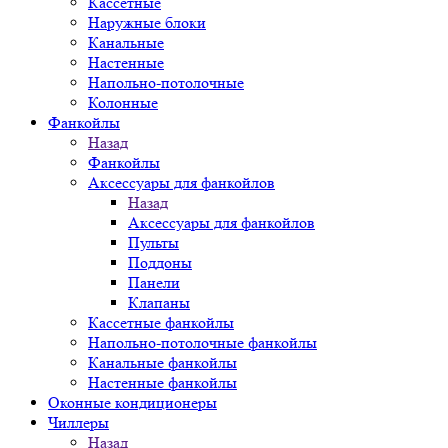
Кассетные
Наружные блоки
Канальные
Настенные
Напольно-потолочные
Колонные
Фанкойлы
Назад
Фанкойлы
Аксессуары для фанкойлов
Назад
Аксессуары для фанкойлов
Пульты
Поддоны
Панели
Клапаны
Кассетные фанкойлы
Напольно-потолочные фанкойлы
Канальные фанкойлы
Настенные фанкойлы
Оконные кондиционеры
Чиллеры
Назад