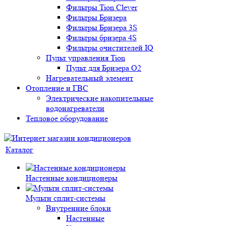
Фильтры Tion Clever
Фильтры Бризера
Фильтры Бризера 3S
Фильтры бризера 4S
Фильтры очистителей IQ
Пульт управления Tion
Пульт для Бризера O2
Нагревательный элемент
Отопление и ГВС
Электрические накопительные
водонагреватели
Тепловое оборудование
Каталог
Настенные кондиционеры
Мульти сплит-системы
Внутренние блоки
Настенные