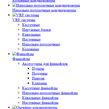
Колонные кондиционеры
Напольно-потолочные кондиционеры
VRF системы
Кассетные
Наружные блоки
Канальные
Настенные
Напольно-потолочные
Колонные
Фанкойлы
Аксессуары для фанкойлов
Пульты
Поддоны
Панели
Клапаны
Кассетные фанкойлы
Напольно-потолочные фанкойлы
Канальные фанкойлы
Настенные фанкойлы