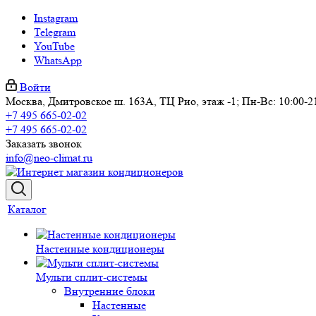
Instagram
Telegram
YouTube
WhatsApp
Войти
Москва, Дмитровское ш. 163А, ТЦ Рио, этаж -1; Пн-Вс: 10:00-2
+7 495 665-02-02
+7 495 665-02-02
Заказать звонок
info@neo-climat.ru
Каталог
Настенные кондиционеры
Мульти сплит-системы
Внутренние блоки
Настенные