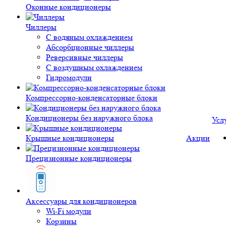
Оконные кондиционеры
Чиллеры
С водяным охлаждением
Абсорбционные чиллеры
Реверсивные чиллеры
С воздушным охлаждением
Гидромодули
Компрессорно-конденсаторные блоки
Кондиционеры без наружного блока
Усл
Крышные кондиционеры
Акции
Прецизионные кондиционеры
Аксессуары для кондиционеров
Wi-Fi модули
Корзины