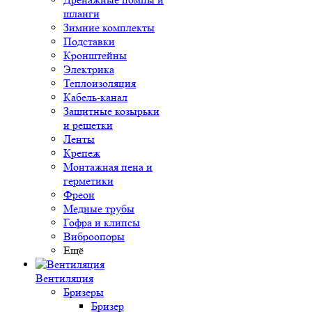
шланги
Зимние комплекты
Подставки
Кронштейны
Электрика
Теплоизоляция
Кабель-канал
Защитные козырьки
и решетки
Ленты
Крепеж
Монтажная пена и
герметики
Фреон
Медные трубы
Гофра и клипсы
Виброопоры
Ещё
Вентиляция
Бризеры
Бризер