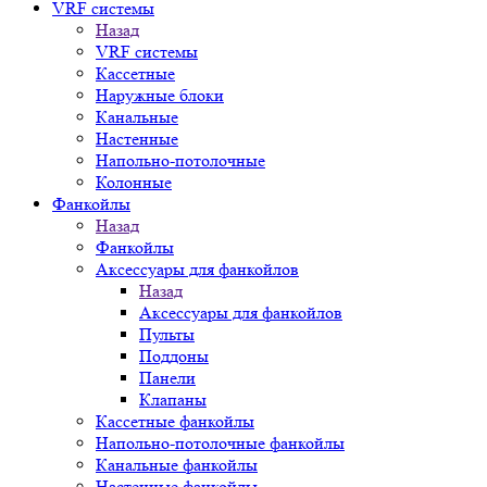
VRF системы
Назад
VRF системы
Кассетные
Наружные блоки
Канальные
Настенные
Напольно-потолочные
Колонные
Фанкойлы
Назад
Фанкойлы
Аксессуары для фанкойлов
Назад
Аксессуары для фанкойлов
Пульты
Поддоны
Панели
Клапаны
Кассетные фанкойлы
Напольно-потолочные фанкойлы
Канальные фанкойлы
Настенные фанкойлы