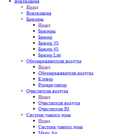
Вентиляция
Назад
Вентиляция
Бризеры
Назад
Бризеры
Бризер
Бризер 3S
Бризер 4S
Бризер Lite
Обеззараживатели воздуха
Назад
Обеззараживатели воздуха
Клевер
Рециркулятор
Очистители воздуха
Назад
Очистители воздуха
Очистители IQ
Система умного дома
Назад
Система умного дома
Magic Air