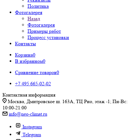
Политика
Фотогалерея
Назад
Фотогалерея
Примеры работ
Процесс установки
Контакты
Корзина
0
В избранном
0
Сравнение товаров
0
+7 495 665-02-02
Контактная информация
Москва, Дмитровское ш. 163А, ТЦ Рио, этаж -1; Пн-Вс:
10:00-21:00
info@neo-climat.ru
Instagram
Telegram