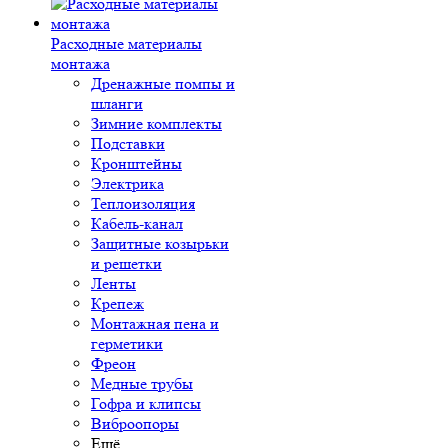
Расходные материалы
монтажа
Дренажные помпы и
шланги
Зимние комплекты
Подставки
Кронштейны
Электрика
Теплоизоляция
Кабель-канал
Защитные козырьки
и решетки
Ленты
Крепеж
Монтажная пена и
герметики
Фреон
Медные трубы
Гофра и клипсы
Виброопоры
Ещё