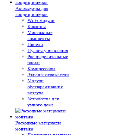
Аксессуары для
кондиционеров
Wi-Fi модули
Корзины
Монтажные
комплекты
Панели
Пульты управления
Распределительные
блоки
Компрессоры
Экраны-отражатели
Модули
обеззараживания
воздуха
Устройства для
умного дома
Расходные материалы
монтажа
Дренажные помпы и