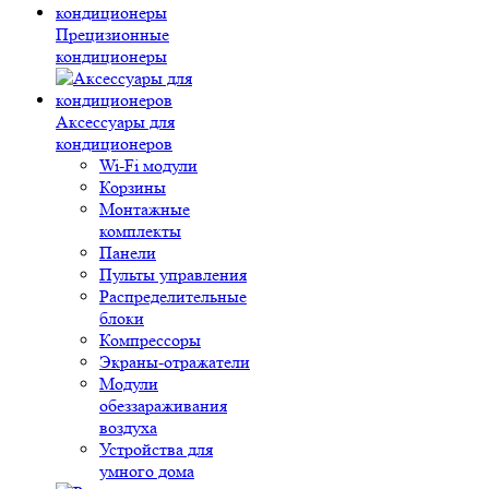
Прецизионные
кондиционеры
Аксессуары для
кондиционеров
Wi-Fi модули
Корзины
Монтажные
комплекты
Панели
Пульты управления
Распределительные
блоки
Компрессоры
Экраны-отражатели
Модули
обеззараживания
воздуха
Устройства для
умного дома