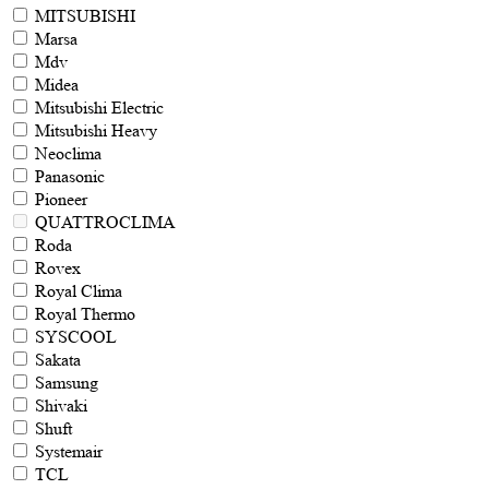
MITSUBISHI
Marsa
Mdv
Midea
Mitsubishi Electric
Mitsubishi Heavy
Neoclima
Panasonic
Pioneer
QUATTROCLIMA
Roda
Rovex
Royal Clima
Royal Thermo
SYSCOOL
Sakata
Samsung
Shivaki
Shuft
Systemair
TCL