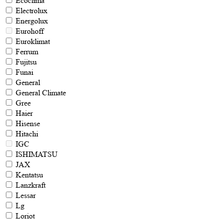
Ecoclima
Electrolux
Energolux
Eurohoff
Euroklimat
Ferrum
Fujitsu
Funai
General
General Climate
Gree
Haier
Hisense
Hitachi
IGC
ISHIMATSU
JAX
Kentatsu
Lanzkraft
Lessar
Lg
Loriot