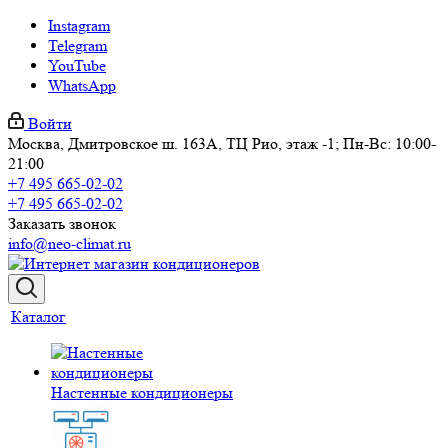
Instagram
Telegram
YouTube
WhatsApp
Войти
Москва, Дмитровское ш. 163А, ТЦ Рио, этаж -1; Пн-Вс: 10:00-
21:00
+7 495 665-02-02
+7 495 665-02-02
Заказать звонок
info@neo-climat.ru
Каталог
Настенные кондиционеры