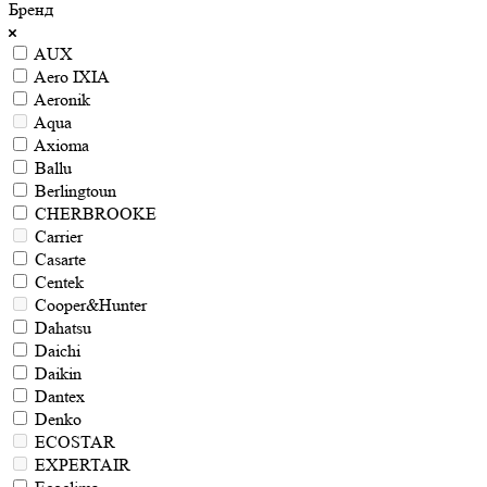
Бренд
AUX
Aero IXIA
Aeronik
Aqua
Axioma
Ballu
Berlingtoun
CHERBROOKE
Carrier
Casarte
Centek
Cooper&Hunter
Dahatsu
Daichi
Daikin
Dantex
Denko
ECOSTAR
EXPERTAIR