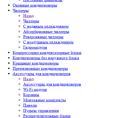
Оконные кондиционеры
Чиллеры
Назад
Чиллеры
С водяным охлаждением
Абсорбционные чиллеры
Реверсивные чиллеры
С воздушным охлаждением
Гидромодули
Компрессорно-конденсаторные блоки
Кондиционеры без наружного блока
Крышные кондиционеры
Прецизионные кондиционеры
Аксессуары для кондиционеров
Назад
Аксессуары для кондиционеров
Wi-Fi модули
Корзины
Монтажные комплекты
Панели
Пульты управления
Распределительные блоки