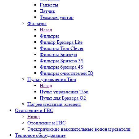
Гаджеты
Датчик
Терморегулятор
Фильтры
Назад
Фильтры
Фильтр Бризера Lite
Фильтры Tion Clever
Фильтры Бризера
Фильтры Бризера 3S
Фильтры бризера 4S
Фильтры очистителей IQ
Пульт управления Tion
Назад
Пульт управления Tion
Пульт для Бризера O2
Нагревательный элемент
Отопление и ГВС
Назад
Отопление и ГВС
Электрические накопительные водонагреватели
Тепловое оборудование