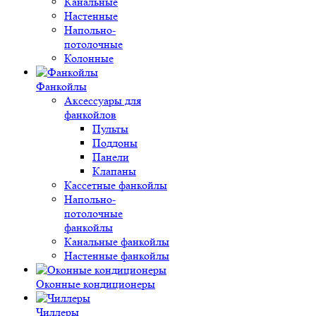
Канальные
Настенные
Напольно-
потолочные
Колонные
Фанкойлы
Аксессуары для
фанкойлов
Пульты
Поддоны
Панели
Клапаны
Кассетные фанкойлы
Напольно-
потолочные
фанкойлы
Канальные фанкойлы
Настенные фанкойлы
Оконные кондиционеры
Чиллеры