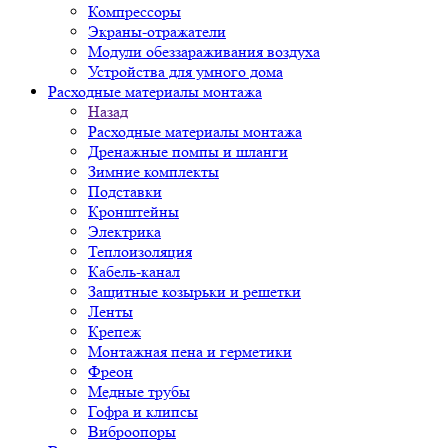
Компрессоры
Экраны-отражатели
Модули обеззараживания воздуха
Устройства для умного дома
Расходные материалы монтажа
Назад
Расходные материалы монтажа
Дренажные помпы и шланги
Зимние комплекты
Подставки
Кронштейны
Электрика
Теплоизоляция
Кабель-канал
Защитные козырьки и решетки
Ленты
Крепеж
Монтажная пена и герметики
Фреон
Медные трубы
Гофра и клипсы
Виброопоры