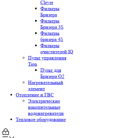
Clever
Фильтры
Бризера
Фильтры
Бризера 3S
Фильтры
бризера 4S
Фильтры
очистителей IQ
Пульт управления
Tion
Пульт для
Бризера O2
Нагревательный
элемент
Отопление и ГВС
Электрические
накопительные
водонагреватели
Тепловое оборудование