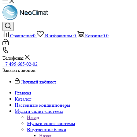
Сравнение
0
В избранном
0
Корзина
0
0
Телефоны
+7 495 665-02-02
Заказать звонок
Личный кабинет
Главная
Каталог
Настенные кондиционеры
Мульти сплит-системы
Назад
Мульти сплит-системы
Внутренние блоки
Назад