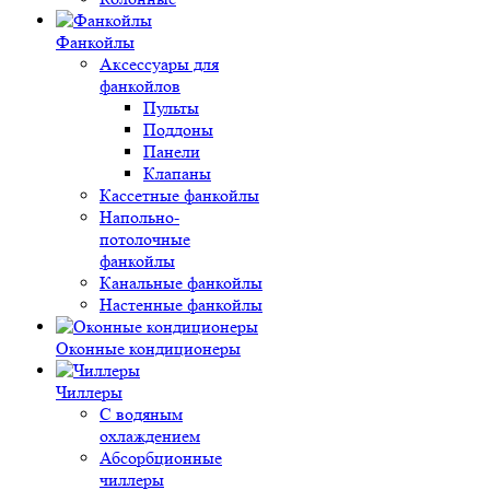
Фанкойлы
Аксессуары для
фанкойлов
Пульты
Поддоны
Панели
Клапаны
Кассетные фанкойлы
Напольно-
потолочные
фанкойлы
Канальные фанкойлы
Настенные фанкойлы
Оконные кондиционеры
Чиллеры
С водяным
охлаждением
Абсорбционные
чиллеры