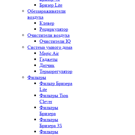
Бризер Lite
Обеззараживатели
воздуха
Клевер
Рециркулятор
Очистители воздуха
Очистители IQ
Система умного дома
Magic Air
Гаджеты
Датчик
Терморегулятор
Фильтры
Фильтр Бризера
Lite
Фильтры Tion
Clever
Фильтры
Бризера
Фильтры
Бризера 3S
Фильтры