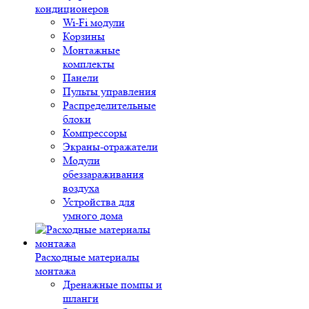
кондиционеров
Wi-Fi модули
Корзины
Монтажные
комплекты
Панели
Пульты управления
Распределительные
блоки
Компрессоры
Экраны-отражатели
Модули
обеззараживания
воздуха
Устройства для
умного дома
Расходные материалы
монтажа
Дренажные помпы и
шланги