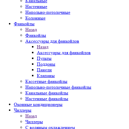
Канальные
Настенные
Напольно-потолочные
Колонные
Фанкойлы
Назад
Фанкойлы
Аксессуары для фанкойлов
Назад
Аксессуары для фанкойлов
Пульты
Поддоны
Панели
Клапаны
Кассетные фанкойлы
Напольно-потолочные фанкойлы
Канальные фанкойлы
Настенные фанкойлы
Оконные кондиционеры
Чиллеры
Назад
Чиллеры
С водяным охлаждением