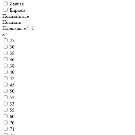
Zanussi
Бирюса
Показать все
Показать
Площадь, м²
: 1
25
30
35
36
38
40
42
45
50
52
53
55
60
70
71