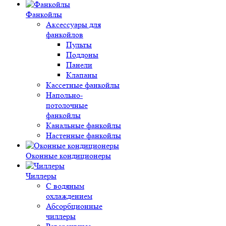
Фанкойлы
Аксессуары для
фанкойлов
Пульты
Поддоны
Панели
Клапаны
Кассетные фанкойлы
Напольно-
потолочные
фанкойлы
Канальные фанкойлы
Настенные фанкойлы
Оконные кондиционеры
Чиллеры
С водяным
охлаждением
Абсорбционные
чиллеры