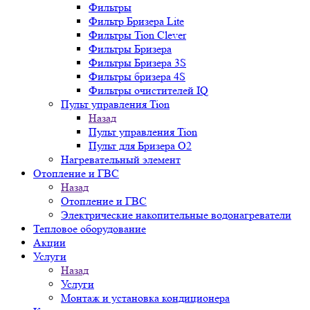
Фильтры
Фильтр Бризера Lite
Фильтры Tion Clever
Фильтры Бризера
Фильтры Бризера 3S
Фильтры бризера 4S
Фильтры очистителей IQ
Пульт управления Tion
Назад
Пульт управления Tion
Пульт для Бризера O2
Нагревательный элемент
Отопление и ГВС
Назад
Отопление и ГВС
Электрические накопительные водонагреватели
Тепловое оборудование
Акции
Услуги
Назад
Услуги
Монтаж и установка кондиционера