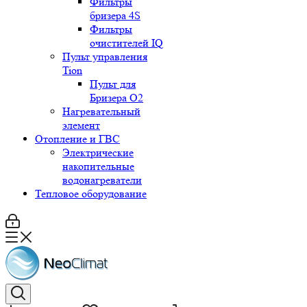
Фильтры
бризера 4S
Фильтры
очистителей IQ
Пульт управления
Tion
Пульт для
Бризера O2
Нагревательный
элемент
Отопление и ГВС
Электрические
накопительные
водонагреватели
Тепловое оборудование