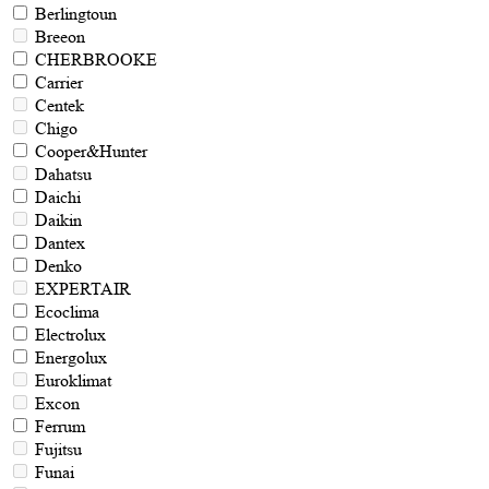
Berlingtoun
Breeon
CHERBROOKE
Carrier
Centek
Chigo
Cooper&Hunter
Dahatsu
Daichi
Daikin
Dantex
Denko
EXPERTAIR
Ecoclima
Electrolux
Energolux
Euroklimat
Excon
Ferrum
Fujitsu
Funai