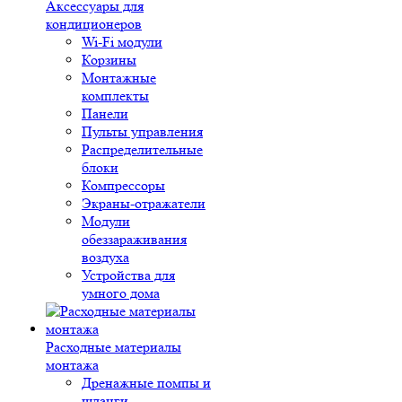
Аксессуары для
кондиционеров
Wi-Fi модули
Корзины
Монтажные
комплекты
Панели
Пульты управления
Распределительные
блоки
Компрессоры
Экраны-отражатели
Модули
обеззараживания
воздуха
Устройства для
умного дома
Расходные материалы
монтажа
Дренажные помпы и
шланги