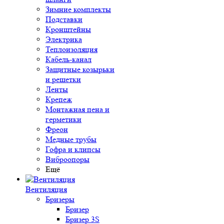
Зимние комплекты
Подставки
Кронштейны
Электрика
Теплоизоляция
Кабель-канал
Защитные козырьки
и решетки
Ленты
Крепеж
Монтажная пена и
герметики
Фреон
Медные трубы
Гофра и клипсы
Виброопоры
Ещё
Вентиляция
Бризеры
Бризер
Бризер 3S