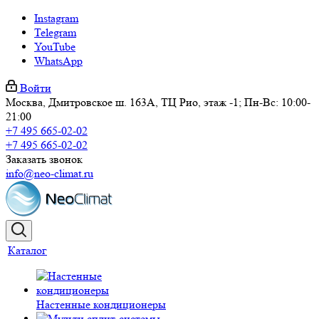
Instagram
Telegram
YouTube
WhatsApp
Войти
Москва, Дмитровское ш. 163А, ТЦ Рио, этаж -1; Пн-Вс: 10:00-
21:00
+7 495 665-02-02
+7 495 665-02-02
Заказать звонок
info@neo-climat.ru
Каталог
Настенные кондиционеры