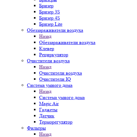
Бризер
Бризер 3S
Бризер 4S
Бризер Lite
Обеззараживатели воздуха
Назад
Обеззараживатели воздуха
Клевер
Рециркулятор
Очистители воздуха
Назад
Очистители воздуха
Очистители IQ
Система умного дома
Назад
Система умного дома
Magic Air
Гаджеты
Датчик
Терморегулятор
Фильтры
Назад