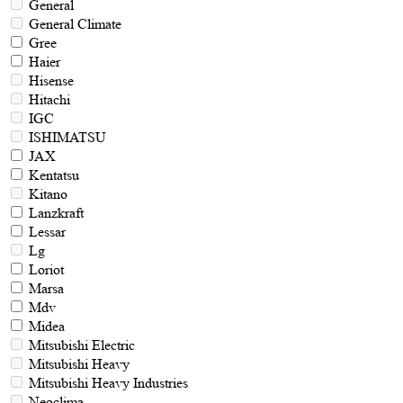
General
General Climate
Gree
Haier
Hisense
Hitachi
IGC
ISHIMATSU
JAX
Kentatsu
Kitano
Lanzkraft
Lessar
Lg
Loriot
Marsa
Mdv
Midea
Mitsubishi Electric
Mitsubishi Heavy
Mitsubishi Heavy Industries
Neoclima