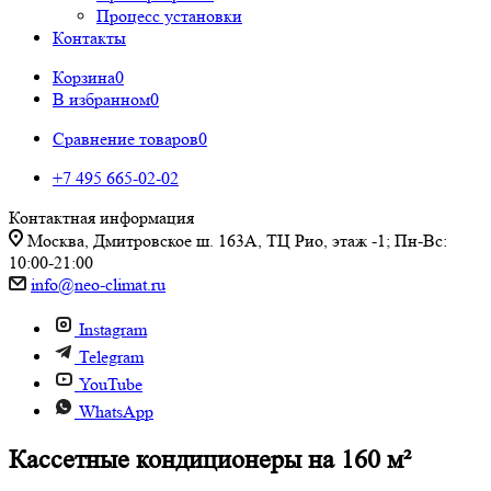
Процесс установки
Контакты
Корзина
0
В избранном
0
Сравнение товаров
0
+7 495 665-02-02
Контактная информация
Москва, Дмитровское ш. 163А, ТЦ Рио, этаж -1; Пн-Вс:
10:00-21:00
info@neo-climat.ru
Instagram
Telegram
YouTube
WhatsApp
Кассетные кондиционеры на 160 м²