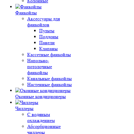
Колонные
Фанкойлы
Аксессуары для
фанкойлов
Пульты
Поддоны
Панели
Клапаны
Кассетные фанкойлы
Напольно-
потолочные
фанкойлы
Канальные фанкойлы
Настенные фанкойлы
Оконные кондиционеры
Чиллеры
С водяным
охлаждением
Абсорбционные
чиллеры