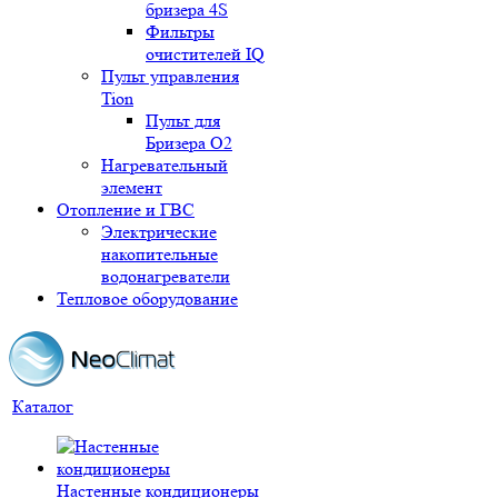
бризера 4S
Фильтры
очистителей IQ
Пульт управления
Tion
Пульт для
Бризера O2
Нагревательный
элемент
Отопление и ГВС
Электрические
накопительные
водонагреватели
Тепловое оборудование
Каталог
Настенные кондиционеры