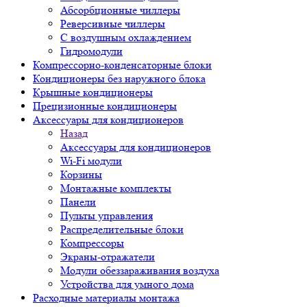
Абсорбционные чиллеры
Реверсивные чиллеры
С воздушным охлаждением
Гидромодули
Компрессорно-конденсаторные блоки
Кондиционеры без наружного блока
Крышные кондиционеры
Прецизионные кондиционеры
Аксессуары для кондиционеров
Назад
Аксессуары для кондиционеров
Wi-Fi модули
Корзины
Монтажные комплекты
Панели
Пульты управления
Распределительные блоки
Компрессоры
Экраны-отражатели
Модули обеззараживания воздуха
Устройства для умного дома
Расходные материалы монтажа