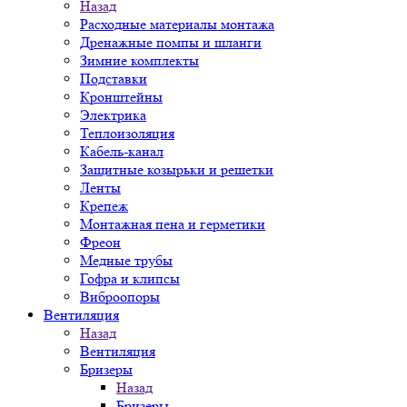
Назад
Расходные материалы монтажа
Дренажные помпы и шланги
Зимние комплекты
Подставки
Кронштейны
Электрика
Теплоизоляция
Кабель-канал
Защитные козырьки и решетки
Ленты
Крепеж
Монтажная пена и герметики
Фреон
Медные трубы
Гофра и клипсы
Виброопоры
Вентиляция
Назад
Вентиляция
Бризеры
Назад
Бризеры