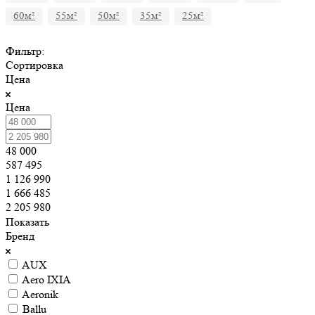
60м²
55м²
50м²
35м²
25м²
Фильтр:
Сортировка
Цена
Цена
48 000
587 495
1 126 990
1 666 485
2 205 980
Показать
Бренд
AUX
Aero IXIA
Aeronik
Ballu