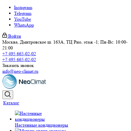
Instagram
Telegram
YouTube
WhatsApp
Войти
Москва, Дмитровское ш. 163А, ТЦ Рио, этаж -1; Пн-Вс: 10:00-
21:00
+7 495 665-02-02
+7 495 665-02-02
Заказать звонок
info@neo-climat.ru
Каталог
Настенные кондиционеры