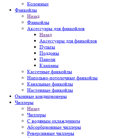
Колонные
Фанкойлы
Назад
Фанкойлы
Аксессуары для фанкойлов
Назад
Аксессуары для фанкойлов
Пульты
Поддоны
Панели
Клапаны
Кассетные фанкойлы
Напольно-потолочные фанкойлы
Канальные фанкойлы
Настенные фанкойлы
Оконные кондиционеры
Чиллеры
Назад
Чиллеры
С водяным охлаждением
Абсорбционные чиллеры
Реверсивные чиллеры