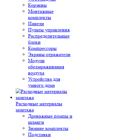
Корзины
Монтажные
комплекты
Панели
Пульты управления
Распределительные
блоки
Компрессоры
Экраны-отражатели
Модули
обеззараживания
воздуха
Устройства для
умного дома
Расходные материалы
монтажа
Дренажные помпы и
шланги
Зимние комплекты
Подставки