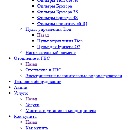
Фильтры Tion Clever
Фильтры Бризера
Фильтры Бризера 3S
Фильтры бризера 4S
Фильтры очистителей IQ
Пульт управления Tion
Назад
Пульт управления Tion
Пульт для Бризера O2
Нагревательный элемент
Отопление и ГВС
Назад
Отопление и ГВС
Электрические накопительные водонагреватели
Тепловое оборудование
Акции
Услуги
Назад
Услуги
Монтаж и установка кондиционера
Как купить
Назад
Как купить