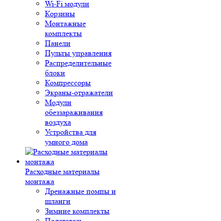
Wi-Fi модули
Корзины
Монтажные
комплекты
Панели
Пульты управления
Распределительные
блоки
Компрессоры
Экраны-отражатели
Модули
обеззараживания
воздуха
Устройства для
умного дома
Расходные материалы
монтажа
Дренажные помпы и
шланги
Зимние комплекты
Подставки