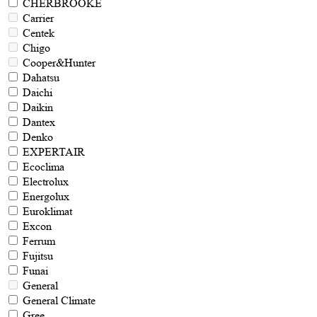
CHERBROOKE
Carrier
Centek
Chigo
Cooper&Hunter
Dahatsu
Daichi
Daikin
Dantex
Denko
EXPERTAIR
Ecoclima
Electrolux
Energolux
Euroklimat
Excon
Ferrum
Fujitsu
Funai
General
General Climate
Gree