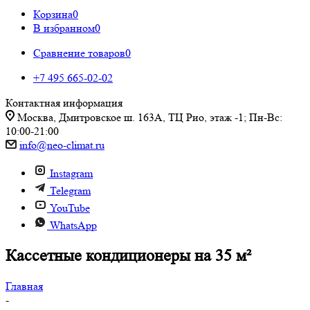
Корзина
0
В избранном
0
Сравнение товаров
0
+7 495 665-02-02
Контактная информация
Москва, Дмитровское ш. 163А, ТЦ Рио, этаж -1; Пн-Вс:
10:00-21:00
info@neo-climat.ru
Instagram
Telegram
YouTube
WhatsApp
Кассетные кондиционеры на 35 м²
Главная
-