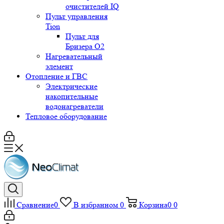
очистителей IQ
Пульт управления
Tion
Пульт для
Бризера O2
Нагревательный
элемент
Отопление и ГВС
Электрические
накопительные
водонагреватели
Тепловое оборудование
Сравнение
0
В избранном
0
Корзина
0
0