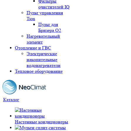
Фильтры
очистителей IQ
Пульт управления
Tion
Пульт для
Бризера O2
Нагревательный
элемент
Отопление и ГВС
Электрические
накопительные
водонагреватели
Тепловое оборудование
Каталог
Настенные кондиционеры