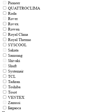
Pioneer
QUATTROCLIMA
Roda
Rover
Rovex
Rowen
Royal Clima
Royal Thermo
SYSCOOL
Sakata
Samsung
Shivaki
Shuft
Systemair
TCL
Tadiran
Toshiba
Tosot
VENTEX
Zanussi
Бирюса