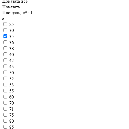
Показать все
Показать
Площадь, м²
: 1
25
30
35
36
38
40
42
45
50
52
53
55
60
70
71
75
80
85