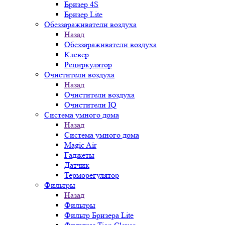
Бризер 4S
Бризер Lite
Обеззараживатели воздуха
Назад
Обеззараживатели воздуха
Клевер
Рециркулятор
Очистители воздуха
Назад
Очистители воздуха
Очистители IQ
Система умного дома
Назад
Система умного дома
Magic Air
Гаджеты
Датчик
Терморегулятор
Фильтры
Назад
Фильтры
Фильтр Бризера Lite