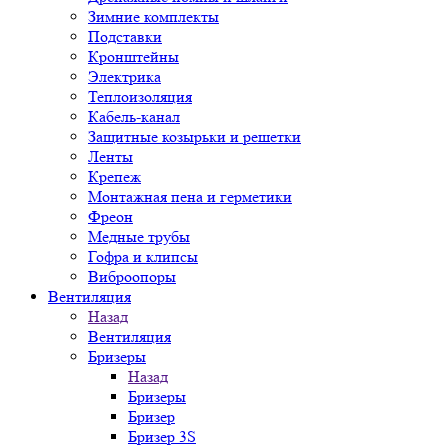
Зимние комплекты
Подставки
Кронштейны
Электрика
Теплоизоляция
Кабель-канал
Защитные козырьки и решетки
Ленты
Крепеж
Монтажная пена и герметики
Фреон
Медные трубы
Гофра и клипсы
Виброопоры
Вентиляция
Назад
Вентиляция
Бризеры
Назад
Бризеры
Бризер
Бризер 3S