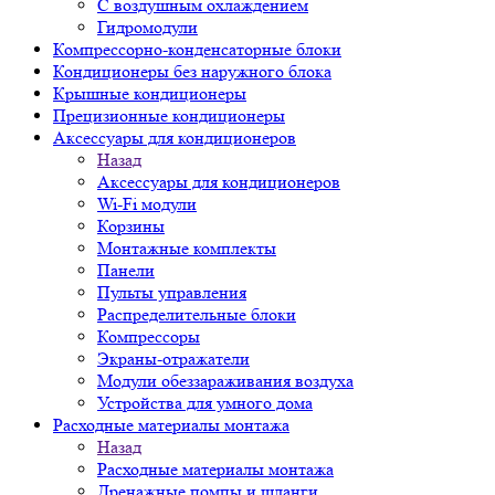
С воздушным охлаждением
Гидромодули
Компрессорно-конденсаторные блоки
Кондиционеры без наружного блока
Крышные кондиционеры
Прецизионные кондиционеры
Аксессуары для кондиционеров
Назад
Аксессуары для кондиционеров
Wi-Fi модули
Корзины
Монтажные комплекты
Панели
Пульты управления
Распределительные блоки
Компрессоры
Экраны-отражатели
Модули обеззараживания воздуха
Устройства для умного дома
Расходные материалы монтажа
Назад
Расходные материалы монтажа
Дренажные помпы и шланги