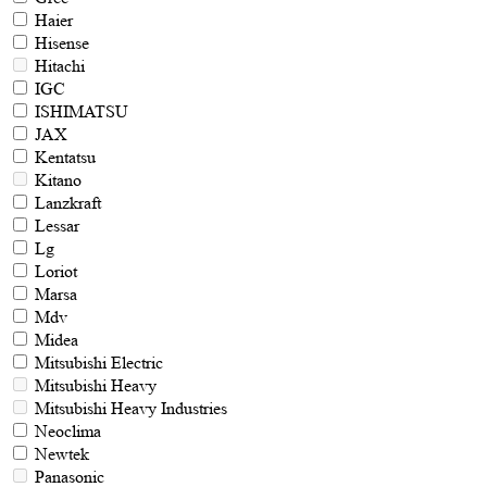
Haier
Hisense
Hitachi
IGC
ISHIMATSU
JAX
Kentatsu
Kitano
Lanzkraft
Lessar
Lg
Loriot
Marsa
Mdv
Midea
Mitsubishi Electric
Mitsubishi Heavy
Mitsubishi Heavy Industries
Neoclima
Newtek
Panasonic