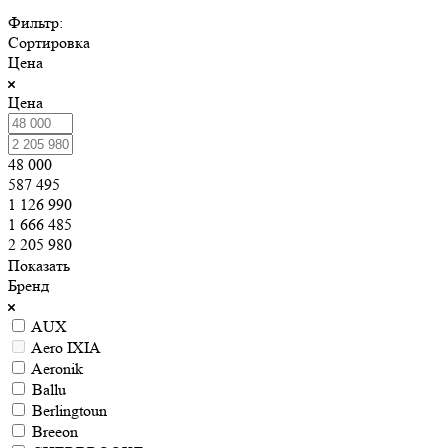
Фильтр:
Сортировка
Цена
Цена
48 000
587 495
1 126 990
1 666 485
2 205 980
Показать
Бренд
AUX
Aero IXIA
Aeronik
Ballu
Berlingtoun
Breeon