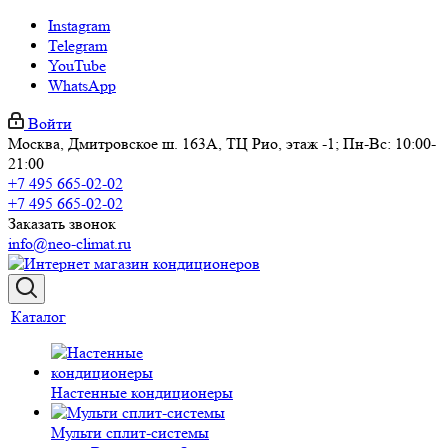
Instagram
Telegram
YouTube
WhatsApp
Войти
Москва, Дмитровское ш. 163А, ТЦ Рио, этаж -1; Пн-Вс: 10:00-
21:00
+7 495 665-02-02
+7 495 665-02-02
Заказать звонок
info@neo-climat.ru
Каталог
Настенные кондиционеры
Мульти сплит-системы