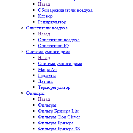
Назад
Обеззараживатели воздуха
Клевер
Рециркулятор
Очистители воздуха
Назад
Очистители воздуха
Очистители IQ
Система умного дома
Назад
Система умного дома
Magic Air
Гаджеты
Датчик
Терморегулятор
Фильтры
Назад
Фильтры
Фильтр Бризера Lite
Фильтры Tion Clever
Фильтры Бризера
Фильтры Бризера 3S