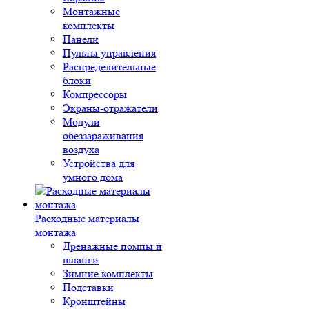
Монтажные
комплекты
Панели
Пульты управления
Распределительные
блоки
Компрессоры
Экраны-отражатели
Модули
обеззараживания
воздуха
Устройства для
умного дома
Расходные материалы
монтажа
Дренажные помпы и
шланги
Зимние комплекты
Подставки
Кронштейны