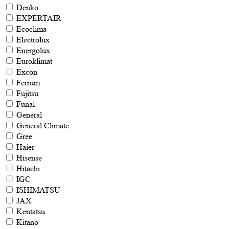
Denko
EXPERTAIR
Ecoclima
Electrolux
Energolux
Euroklimat
Excon
Ferrum
Fujitsu
Funai
General
General Climate
Gree
Haier
Hisense
Hitachi
IGC
ISHIMATSU
JAX
Kentatsu
Kitano