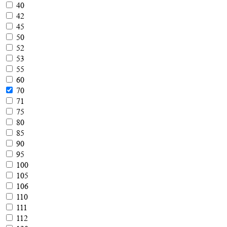
40
42
45
50
52
53
55
60
70
71
75
80
85
90
95
100
105
106
110
111
112