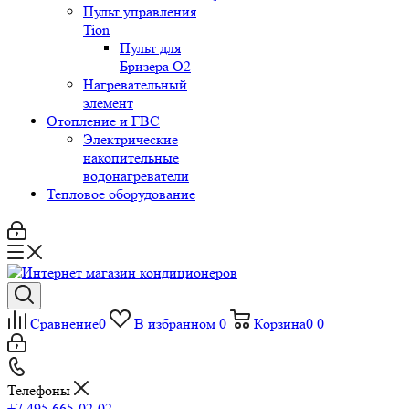
Пульт управления
Tion
Пульт для
Бризера O2
Нагревательный
элемент
Отопление и ГВС
Электрические
накопительные
водонагреватели
Тепловое оборудование
Сравнение
0
В избранном
0
Корзина
0
0
Телефоны
+7 495 665-02-02