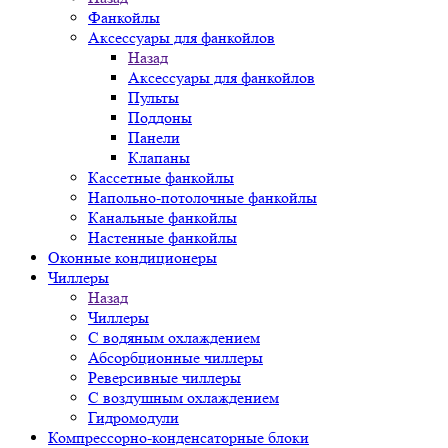
Фанкойлы
Аксессуары для фанкойлов
Назад
Аксессуары для фанкойлов
Пульты
Поддоны
Панели
Клапаны
Кассетные фанкойлы
Напольно-потолочные фанкойлы
Канальные фанкойлы
Настенные фанкойлы
Оконные кондиционеры
Чиллеры
Назад
Чиллеры
С водяным охлаждением
Абсорбционные чиллеры
Реверсивные чиллеры
С воздушным охлаждением
Гидромодули
Компрессорно-конденсаторные блоки