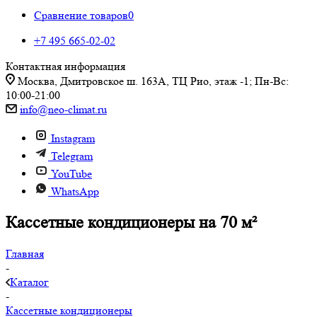
Сравнение товаров
0
+7 495 665-02-02
Контактная информация
Москва, Дмитровское ш. 163А, ТЦ Рио, этаж -1; Пн-Вс:
10:00-21:00
info@neo-climat.ru
Instagram
Telegram
YouTube
WhatsApp
Кассетные кондиционеры на 70 м²
Главная
-
Каталог
-
Кассетные кондиционеры