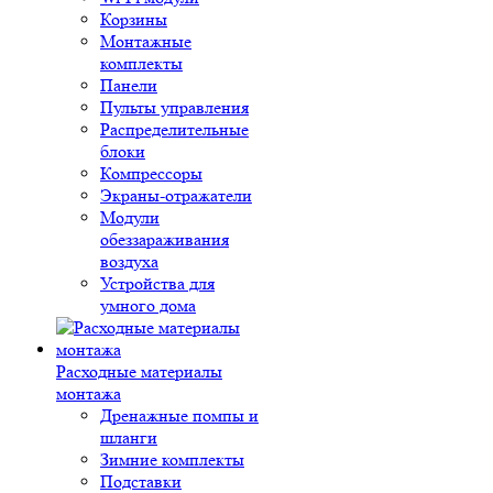
Корзины
Монтажные
комплекты
Панели
Пульты управления
Распределительные
блоки
Компрессоры
Экраны-отражатели
Модули
обеззараживания
воздуха
Устройства для
умного дома
Расходные материалы
монтажа
Дренажные помпы и
шланги
Зимние комплекты
Подставки