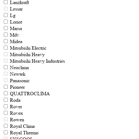
Lanzkraft
Lessar
Lg
Loriot
Marsa
Mdv
Midea
Mitsubishi Electric
Mitsubishi Heavy
Mitsubishi Heavy Industries
Neoclima
Newtek
Panasonic
Pioneer
QUATTROCLIMA
Roda
Rover
Rovex
Rowen
Royal Clima
Royal Thermo