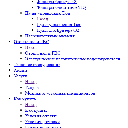
Фильтры бризера 4S
Фильтры очистителей IQ
Пульт управления Tion
Назад
Пульт управления Tion
Пульт для Бризера O2
Нагревательный элемент
Отопление и ГВС
Назад
Отопление и ГВС
Электрические накопительные водонагреватели
Тепловое оборудование
Акции
Услуги
Назад
Услуги
Монтаж и установка кондиционера
Как купить
Назад
Как купить
Условия оплаты
Условия доставки
Гарантия на товар