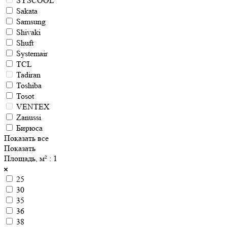
SYSCOOL
Sakata
Samsung
Shivaki
Shuft
Systemair
TCL
Tadiran
Toshiba
Tosot
VENTEX
Zanussi
Бирюса
Показать все
Показать
Площадь, м²
: 1
25
30
35
36
38