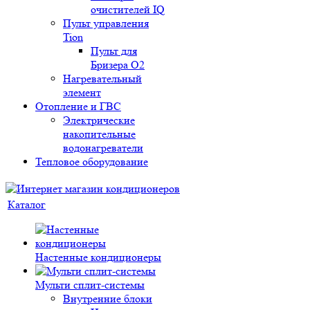
очистителей IQ
Пульт управления
Tion
Пульт для
Бризера O2
Нагревательный
элемент
Отопление и ГВС
Электрические
накопительные
водонагреватели
Тепловое оборудование
Каталог
Настенные кондиционеры
Мульти сплит-системы
Внутренние блоки