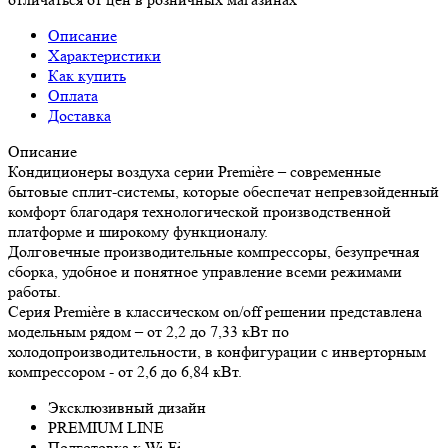
Описание
Характеристики
Как купить
Оплата
Доставка
Описание
Кондиционеры воздуха серии Première – современные
бытовые сплит-системы, которые обеспечат непревзойденный
комфорт благодаря технологической производственной
платформе и широкому функционалу.
Долговечные производительные компрессоры, безупречная
сборка, удобное и понятное управление всеми режимами
работы.
Серия Première в классическом on/off решении представлена
модельным рядом – от 2,2 до 7,33 кВт по
холодопроизводительности, в конфигурации с инверторным
компрессором - от 2,6 до 6,84 кВт.
Эксклюзивный дизайн
PREMIUM LINE
Подготовка к Wi-Fi