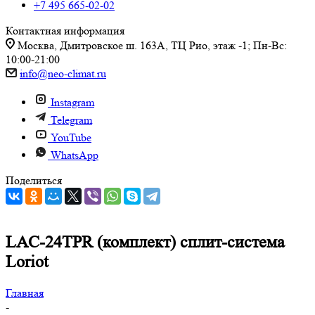
+7 495 665-02-02
Контактная информация
Москва, Дмитровское ш. 163А, ТЦ Рио, этаж -1; Пн-Вс:
10:00-21:00
info@neo-climat.ru
Instagram
Telegram
YouTube
WhatsApp
Поделиться
LAC-24TPR (комплект) сплит-система
Loriot
Главная
-