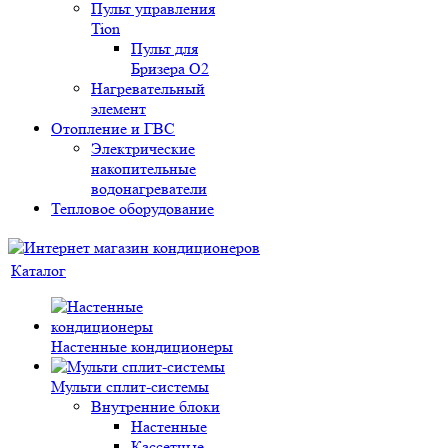
Пульт управления
Tion
Пульт для
Бризера O2
Нагревательный
элемент
Отопление и ГВС
Электрические
накопительные
водонагреватели
Тепловое оборудование
Каталог
Настенные кондиционеры
Мульти сплит-системы
Внутренние блоки
Настенные
Кассетные