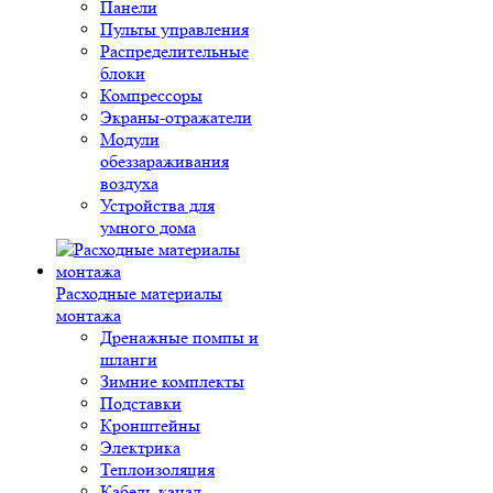
Панели
Пульты управления
Распределительные
блоки
Компрессоры
Экраны-отражатели
Модули
обеззараживания
воздуха
Устройства для
умного дома
Расходные материалы
монтажа
Дренажные помпы и
шланги
Зимние комплекты
Подставки
Кронштейны
Электрика
Теплоизоляция
Кабель-канал