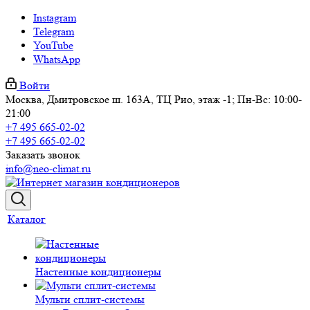
Instagram
Telegram
YouTube
WhatsApp
Войти
Москва, Дмитровское ш. 163А, ТЦ Рио, этаж -1; Пн-Вс: 10:00-
21:00
+7 495 665-02-02
+7 495 665-02-02
Заказать звонок
info@neo-climat.ru
Каталог
Настенные кондиционеры
Мульти сплит-системы