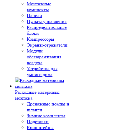
Монтажные
комплекты
Панели
Пульты управления
Распределительные
блоки
Компрессоры
Экраны-отражатели
Модули
обеззараживания
воздуха
Устройства для
умного дома
Расходные материалы
монтажа
Дренажные помпы и
шланги
Зимние комплекты
Подставки
Кронштейны