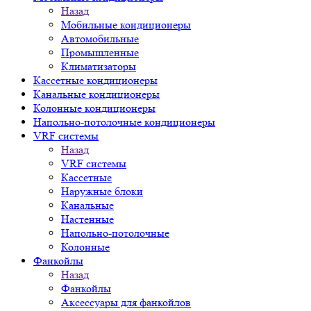
Назад
Мобильные кондиционеры
Автомобильные
Промышленные
Климатизаторы
Кассетные кондиционеры
Канальные кондиционеры
Колонные кондиционеры
Напольно-потолочные кондиционеры
VRF системы
Назад
VRF системы
Кассетные
Наружные блоки
Канальные
Настенные
Напольно-потолочные
Колонные
Фанкойлы
Назад
Фанкойлы
Аксессуары для фанкойлов