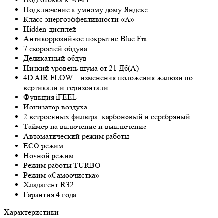
Подключение к умному дому Яндекс
Класс энергоэффективности «А»
Hidden-дисплей
Антикоррозийное покрытие Blue Fin
7 скоростей обдува
Деликатный обдув
Низкий уровень шума от 21 Дб(А)
4D AIR FLOW – изменения положения жалюзи по
вертикали и горизонтали
Функция iFEEL
Ионизатор воздуха
2 встроенных фильтра: карбоновый и серебряный
Таймер на включение и выключение
Автоматический режим работы
ECO режим
Ночной режим
Режим работы TURBO
Режим «Самоочистка»
Хладагент R32
Гарантия 4 года
Характеристики