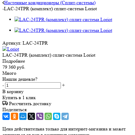
Настенные кондиционеры (Сплит-системы)
-
LAC-24TPR (комплект) сплит-система Loriot
Артикул:
LAC-24TPR
LAC-24TPR (комплект) сплит-система Loriot
Подробнее
79 360
руб.
Много
Нашли дешевле?
-
+
В корзину
Купить в 1 клик
Рассчитать доставку
Поделиться
Цена действительна только для интернет-магазина и может
отличаться от цен в розничных магазинах