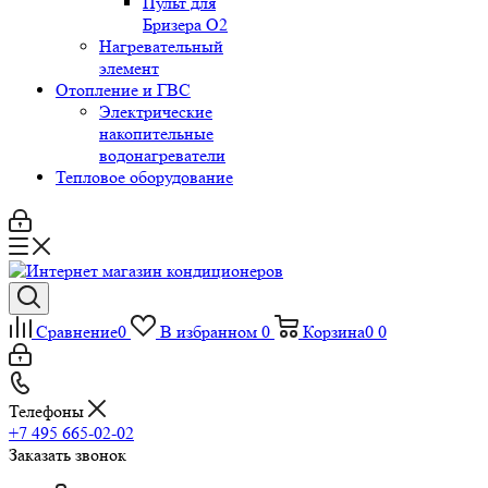
Пульт для
Бризера O2
Нагревательный
элемент
Отопление и ГВС
Электрические
накопительные
водонагреватели
Тепловое оборудование
Сравнение
0
В избранном
0
Корзина
0
0
Телефоны
+7 495 665-02-02
Заказать звонок