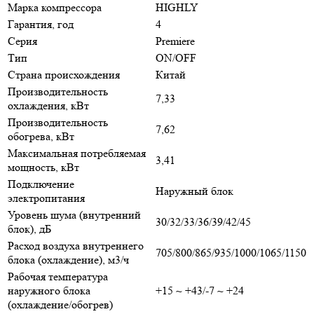
Марка компрессора
HIGHLY
Гарантия, год
4
Серия
Premiere
Тип
ON/OFF
Страна происхождения
Китай
Производительность
7,33
охлаждения, кВт
Производительность
7,62
обогрева, кВт
Максимальная потребляемая
3,41
мощность, кВт
Подключение
Наружный блок
электропитания
Уровень шума (внутренний
30/32/33/36/39/42/45
блок), дБ
Расход воздуха внутреннего
705/800/865/935/1000/1065/1150
блока (охлаждение), м3/ч
Рабочая температура
наружного блока
+15 ~ +43/-7 ~ +24
(охлаждение/обогрев)