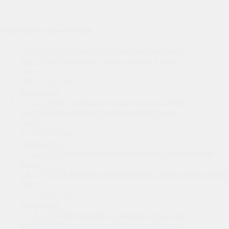
Товары Loriot в нашем магазине
LAC-36AQ (комплект) сплит-система Loriot
Много
101 020
руб.
/шт
Подробнее
LAC-30AQ (комплект) сплит-система Loriot
Много
82 690
руб.
/шт
Подробнее
LAC-24TPRI (комплект) инверторная сплит-система Loriot
Много
85 555
руб.
/шт
Подробнее
LAC-24TPR (комплект) сплит-система Loriot