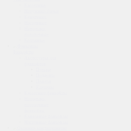
Кассетные
Наружные блоки
Канальные
Настенные
Напольно-
потолочные
Колонные
Фанкойлы
Аксессуары для
фанкойлов
Пульты
Поддоны
Панели
Клапаны
Кассетные фанкойлы
Напольно-
потолочные
фанкойлы
Канальные фанкойлы
Настенные фанкойлы