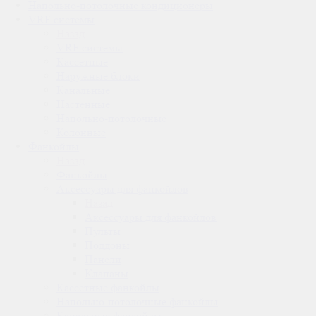
Напольно-потолочные кондиционеры
VRF системы
Назад
VRF системы
Кассетные
Наружные блоки
Канальные
Настенные
Напольно-потолочные
Колонные
Фанкойлы
Назад
Фанкойлы
Аксессуары для фанкойлов
Назад
Аксессуары для фанкойлов
Пульты
Поддоны
Панели
Клапаны
Кассетные фанкойлы
Напольно-потолочные фанкойлы
Канальные фанкойлы