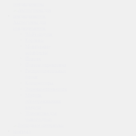
кондиционеры
Аксессуары для
кондиционеров
Wi-Fi модули
Корзины
Монтажные
комплекты
Панели
Пульты управления
Распределительные
блоки
Компрессоры
Экраны-отражатели
Модули
обеззараживания
воздуха
Устройства для
умного дома