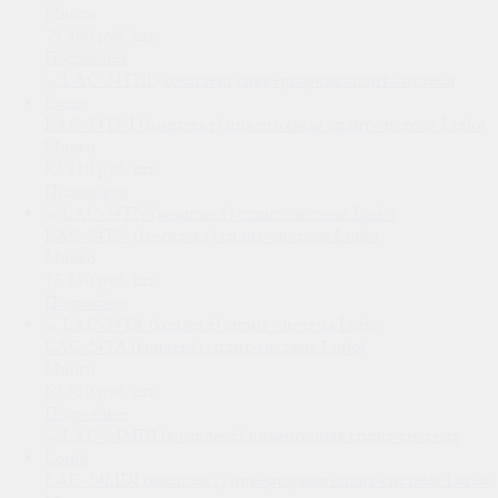
Много
79 360
руб.
/шт
Подробнее
LAC-24TNI (комплект) инверторная сплит-система Loriot
Много
82 210
руб.
/шт
Подробнее
LAC-24TN (комплект) сплит-система Loriot
Много
73 870
руб.
/шт
Подробнее
LAC-24TA (коплект) сплит-система Loriot
Много
69 520
руб.
/шт
Подробнее
LAC-24MDI (комплект) инверторная сплит-система Loriot