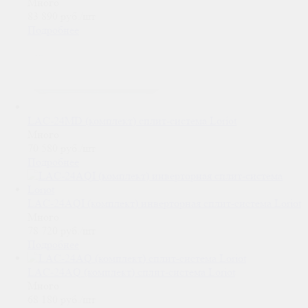
Много
83 890
руб.
/шт
Подробнее
LAC-24MD (комплект) сплит-система Loriot
Много
70 580
руб.
/шт
Подробнее
LAC-24AQI (комплект) инверторная сплит-система Loriot
Много
78 720
руб.
/шт
Подробнее
LAC-24AQ (комплект) сплит-система Loriot
Много
68 180
руб.
/шт