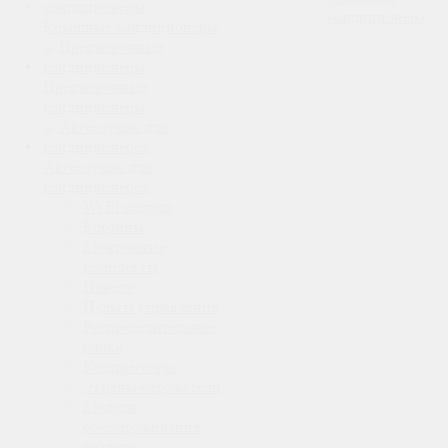
кондиционера
Крышные кондиционеры
Прецизионные
кондиционеры
Аксессуары для
кондиционеров
Wi-Fi модули
Корзины
Монтажные
комплекты
Панели
Пульты управления
Распределительные
блоки
Компрессоры
Экраны-отражатели
Модули
обеззараживания
воздуха