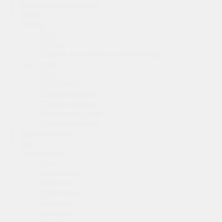
Тепловое оборудование
Акции
Услуги
Назад
Услуги
Монтаж и установка кондиционера
Как купить
Назад
Как купить
Условия оплаты
Условия доставки
Гарантия на товар
Условия возврата
Производители
Блог
О компании
Назад
О компании
Новости
Сотрудники
Вакансии
Лицензии
Отзывы