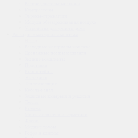
Распределительные блоки
Компрессоры
Экраны-отражатели
Модули обеззараживания воздуха
Устройства для умного дома
Расходные материалы монтажа
Назад
Расходные материалы монтажа
Дренажные помпы и шланги
Зимние комплекты
Подставки
Кронштейны
Электрика
Теплоизоляция
Кабель-канал
Защитные козырьки и решетки
Ленты
Крепеж
Монтажная пена и герметики
Фреон
Медные трубы
Гофра и клипсы