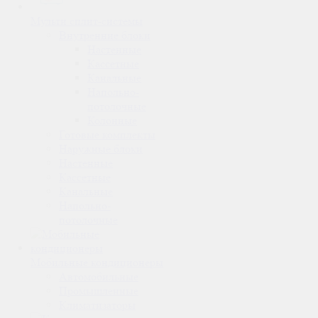
Мульти сплит-системы
Внутренние блоки
Настенные
Кассетные
Канальные
Напольно-
потолочные
Колонные
Готовые комплекты
Наружные блоки
Настенные
Кассетные
Канальные
Напольно-
потолочные
Мобильные кондиционеры
Автомобильные
Промышленные
Климатизаторы