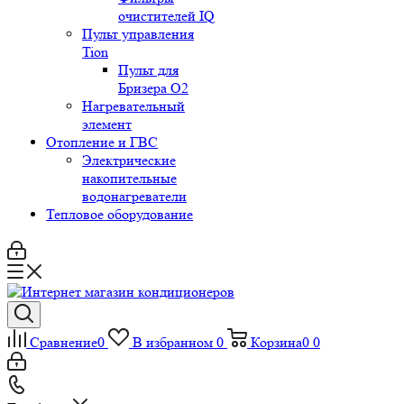
очистителей IQ
Пульт управления
Tion
Пульт для
Бризера O2
Нагревательный
элемент
Отопление и ГВС
Электрические
накопительные
водонагреватели
Тепловое оборудование
Сравнение
0
В избранном
0
Корзина
0
0