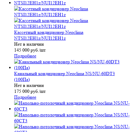
Кассетный кондиционер Neoclima
NTSI12EH1z/NUI12EH1z
Нет в наличии
145 000
руб.
/шт
Подробнее
Канальный кондиционер Neoclima NS/NU-60DT3
(100Па)
Нет в наличии
175 000
руб.
/шт
Подробнее