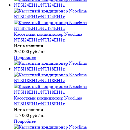
Кассетный кондиционер Neoclima
NTSI24EH1z/NUI24EH1z
Нет в наличии
202 000
руб.
/шт
Подробнее
Кассетный кондиционер Neoclima
NTSI18EH1z/NUI18EH1z
Нет в наличии
155 000
руб.
/шт
Подробнее