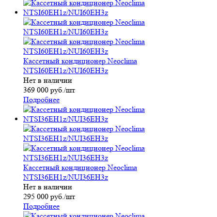
Кассетный кондиционер Neoclima
NTSI60EH1z/NUI60EH3z
Нет в наличии
369 000
руб.
/шт
Подробнее
Кассетный кондиционер Neoclima
NTSI36EH1z/NUI36EH3z
Нет в наличии
295 000
руб.
/шт
Подробнее