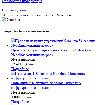
Справочная информация
-
Производители
-
Каталог климатической техники Neoclima
Товары Neoclima в нашем магазине
Проводной пульт управления Neoclima Valsar (для
Neoclima кондиционеров)
Нет в наличии
12 481
руб.
/шт
Подробнее
Приемник ИК-сигнала Neoclima Приемник
инфракрасного сигнала
Нет в наличии
3 000
руб.
/шт
Подробнее