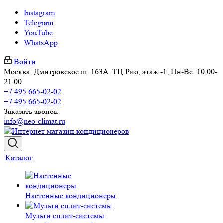
Instagram
Telegram
YouTube
WhatsApp
Войти
Москва, Дмитровское ш. 163А, ТЦ Рио, этаж -1; Пн-Вс: 10:00-
21:00
+7 495 665-02-02
+7 495 665-02-02
Заказать звонок
info@neo-climat.ru
Каталог
Настенные кондиционеры
Мульти сплит-системы