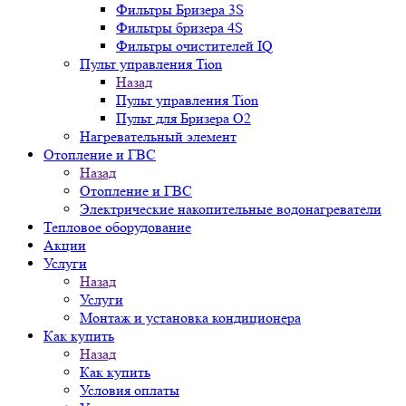
Фильтры Бризера 3S
Фильтры бризера 4S
Фильтры очистителей IQ
Пульт управления Tion
Назад
Пульт управления Tion
Пульт для Бризера O2
Нагревательный элемент
Отопление и ГВС
Назад
Отопление и ГВС
Электрические накопительные водонагреватели
Тепловое оборудование
Акции
Услуги
Назад
Услуги
Монтаж и установка кондиционера
Как купить
Назад
Как купить
Условия оплаты