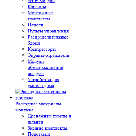
Wi-Fi модули
Корзины
Монтажные
комплекты
Панели
Пульты управления
Распределительные
блоки
Компрессоры
Экраны-отражатели
Модули
обеззараживания
воздуха
Устройства для
умного дома
Расходные материалы
монтажа
Дренажные помпы и
шланги
Зимние комплекты
Подставки