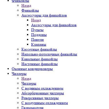
Фанкойлы
Назад
Фанкойлы
Аксессуары для фанкойлов
Назад
Аксессуары для фанкойлов
Пульты
Поддоны
Панели
Клапаны
Кассетные фанкойлы
Напольно-потолочные фанкойлы
Канальные фанкойлы
Настенные фанкойлы
Оконные кондиционеры
Чиллеры
Назад
Чиллеры
С водяным охлаждением
Абсорбционные чиллеры
Реверсивные чиллеры
С воздушным охлаждением
Гидромодули