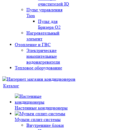
очистителей IQ
Пульт управления
Tion
Пульт для
Бризера O2
Нагревательный
элемент
Отопление и ГВС
Электрические
накопительные
водонагреватели
Тепловое оборудование
Каталог
Настенные кондиционеры
Мульти сплит-системы
Внутренние блоки