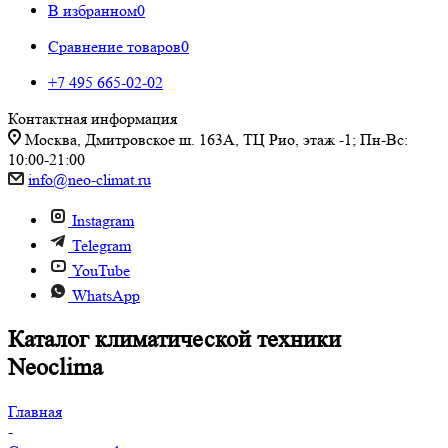
В избранном
0
Сравнение товаров
0
+7 495 665-02-02
Контактная информация
Москва, Дмитровское ш. 163А, ТЦ Рио, этаж -1; Пн-Вс:
10:00-21:00
info@neo-climat.ru
Instagram
Telegram
YouTube
WhatsApp
Каталог климатической техники
Neoclima
Главная
-