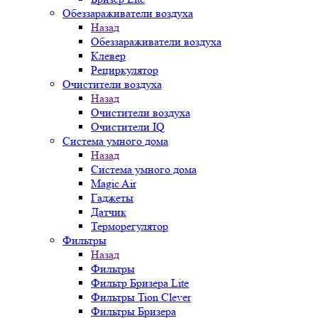
Обеззараживатели воздуха
Назад
Обеззараживатели воздуха
Клевер
Рециркулятор
Очистители воздуха
Назад
Очистители воздуха
Очистители IQ
Система умного дома
Назад
Система умного дома
Magic Air
Гаджеты
Датчик
Терморегулятор
Фильтры
Назад
Фильтры
Фильтр Бризера Lite
Фильтры Tion Clever
Фильтры Бризера