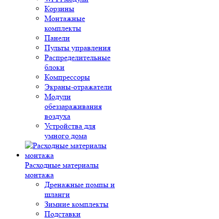
Корзины
Монтажные
комплекты
Панели
Пульты управления
Распределительные
блоки
Компрессоры
Экраны-отражатели
Модули
обеззараживания
воздуха
Устройства для
умного дома
Расходные материалы
монтажа
Дренажные помпы и
шланги
Зимние комплекты
Подставки