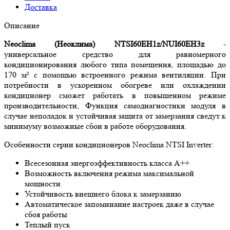
Доставка
Описание
Neoclima (Неоклима) NTSI60EH1z/NUI60EH3z
-
универсальное средство для равномерного
кондиционирования любого типа помещения, площадью до
170 м² с помощью встроенного режима вентиляции. При
потребности в ускоренном обогреве или охлаждении
кондиционер сможет работать в повышенном режиме
производительности, Функция самодиагностики модуля в
случае неполадок и устойчивая защита от замерзания сведут к
минимуму возможные сбои в работе оборудования.
Особенности серии кондиционеров Neoclima NTSI Inverter:
Всесезонная энергоэффективность класса A++
Возможность включения режима максимальной
мощности
Устойчивость внешнего блока к замерзанию
Автоматическое запоминание настроек даже в случае
сбоя работы
Теплый пуск