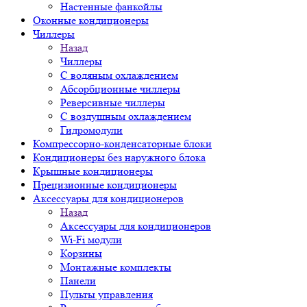
Настенные фанкойлы
Оконные кондиционеры
Чиллеры
Назад
Чиллеры
С водяным охлаждением
Абсорбционные чиллеры
Реверсивные чиллеры
С воздушным охлаждением
Гидромодули
Компрессорно-конденсаторные блоки
Кондиционеры без наружного блока
Крышные кондиционеры
Прецизионные кондиционеры
Аксессуары для кондиционеров
Назад
Аксессуары для кондиционеров
Wi-Fi модули
Корзины
Монтажные комплекты
Панели
Пульты управления