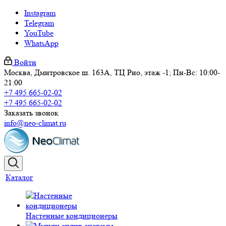
Instagram
Telegram
YouTube
WhatsApp
Войти
Москва, Дмитровское ш. 163А, ТЦ Рио, этаж -1; Пн-Вс: 10:00-
21:00
+7 495 665-02-02
+7 495 665-02-02
Заказать звонок
info@neo-climat.ru
Каталог
Настенные кондиционеры