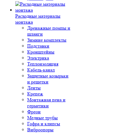
Расходные материалы
монтажа
Дренажные помпы и
шланги
Зимние комплекты
Подставки
Кронштейны
Электрика
Теплоизоляция
Кабель-канал
Защитные козырьки
и решетки
Ленты
Крепеж
Монтажная пена и
герметики
Фреон
Медные трубы
Гофра и клипсы
Виброопоры