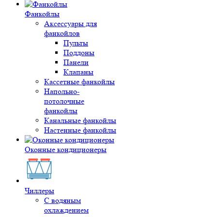
Фанкойлы
Аксессуары для
фанкойлов
Пульты
Поддоны
Панели
Клапаны
Кассетные фанкойлы
Напольно-
потолочные
фанкойлы
Канальные фанкойлы
Настенные фанкойлы
Оконные кондиционеры
Чиллеры
С водяным
охлаждением