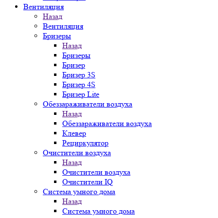
Вентиляция
Назад
Вентиляция
Бризеры
Назад
Бризеры
Бризер
Бризер 3S
Бризер 4S
Бризер Lite
Обеззараживатели воздуха
Назад
Обеззараживатели воздуха
Клевер
Рециркулятор
Очистители воздуха
Назад
Очистители воздуха
Очистители IQ
Система умного дома
Назад
Система умного дома