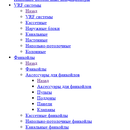
VRF системы
Назад
VRF системы
Кассетные
Наружные блоки
Канальные
Настенные
Напольно-потолочные
Колонные
Фанкойлы
Назад
Фанкойлы
Аксессуары для фанкойлов
Назад
Аксессуары для фанкойлов
Пульты
Поддоны
Панели
Клапаны
Кассетные фанкойлы
Напольно-потолочные фанкойлы
Канальные фанкойлы