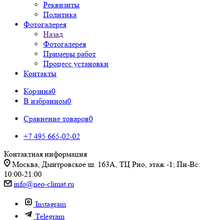
Реквизиты
Политика
Фотогалерея
Назад
Фотогалерея
Примеры работ
Процесс установки
Контакты
Корзина
0
В избранном
0
Сравнение товаров
0
+7 495 665-02-02
Контактная информация
Москва, Дмитровское ш. 163А, ТЦ Рио, этаж -1; Пн-Вс:
10:00-21:00
info@neo-climat.ru
Instagram
Telegram