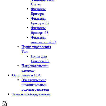
Clever
Фильтры
Бризера
Фильтры
Бризера 3S
Фильтры
бризера 4S
Фильтры
очистителей IQ
Пульт управления
Tion
Пульт для
Бризера O2
Нагревательный
элемент
Отопление и ГВС
Электрические
накопительные
водонагреватели
Тепловое оборудование