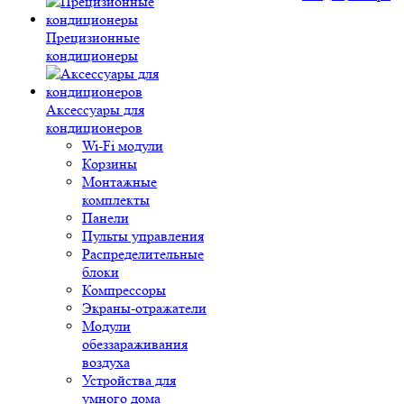
Прецизионные
кондиционеры
Аксессуары для
кондиционеров
Wi-Fi модули
Корзины
Монтажные
комплекты
Панели
Пульты управления
Распределительные
блоки
Компрессоры
Экраны-отражатели
Модули
обеззараживания
воздуха
Устройства для
умного дома