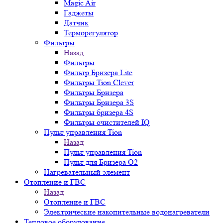
Magic Air
Гаджеты
Датчик
Терморегулятор
Фильтры
Назад
Фильтры
Фильтр Бризера Lite
Фильтры Tion Clever
Фильтры Бризера
Фильтры Бризера 3S
Фильтры бризера 4S
Фильтры очистителей IQ
Пульт управления Tion
Назад
Пульт управления Tion
Пульт для Бризера O2
Нагревательный элемент
Отопление и ГВС
Назад
Отопление и ГВС
Электрические накопительные водонагреватели
Тепловое оборудование