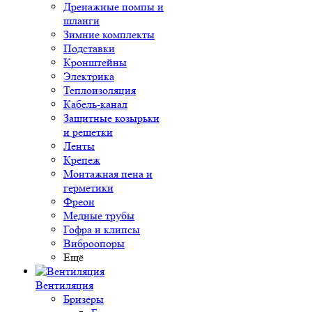
Дренажные помпы и
шланги
Зимние комплекты
Подставки
Кронштейны
Электрика
Теплоизоляция
Кабель-канал
Защитные козырьки
и решетки
Ленты
Крепеж
Монтажная пена и
герметики
Фреон
Медные трубы
Гофра и клипсы
Виброопоры
Ещё
Вентиляция
Бризеры