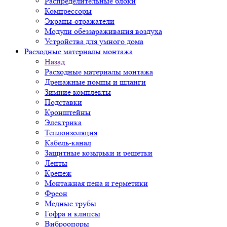
Распределительные блоки
Компрессоры
Экраны-отражатели
Модули обеззараживания воздуха
Устройства для умного дома
Расходные материалы монтажа
Назад
Расходные материалы монтажа
Дренажные помпы и шланги
Зимние комплекты
Подставки
Кронштейны
Электрика
Теплоизоляция
Кабель-канал
Защитные козырьки и решетки
Ленты
Крепеж
Монтажная пена и герметики
Фреон
Медные трубы
Гофра и клипсы
Виброопоры