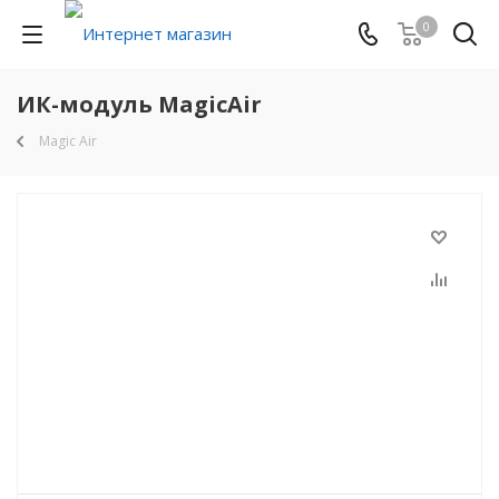
0
ИК-модуль MagicAir
Magic Air