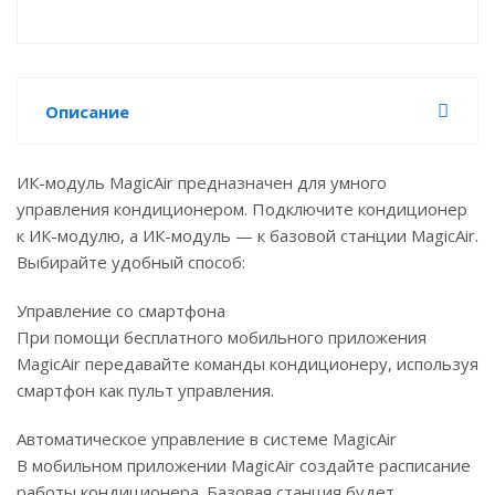
Описание
ИК-модуль MagicAir предназначен для умного
управления кондиционером. Подключите кондиционер
к ИК-модулю, а ИК-модуль — к базовой станции MagicAir.
Выбирайте удобный способ:
Управление со смартфона
При помощи бесплатного мобильного приложения
MagicAir передавайте команды кондиционеру, используя
смартфон как пульт управления.
Автоматическое управление в системе MagicAir
В мобильном приложении MagicAir создайте расписание
работы кондиционера. Базовая станция будет