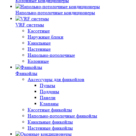
Колонные кондиционеры
Напольно-потолочные кондиционеры
VRF системы
Кассетные
Наружные блоки
Канальные
Настенные
Напольно-потолочные
Колонные
Фанкойлы
Аксессуары для фанкойлов
Пульты
Поддоны
Панели
Клапаны
Кассетные фанкойлы
Напольно-потолочные фанкойлы
Канальные фанкойлы
Настенные фанкойлы