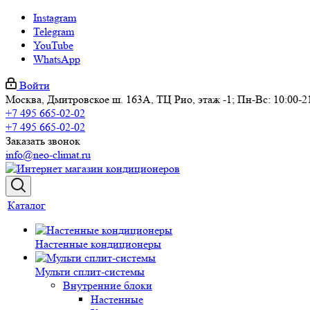
Instagram
Telegram
YouTube
WhatsApp
Войти
Москва, Дмитровское ш. 163А, ТЦ Рио, этаж -1; Пн-Вс: 10:00-2
+7 495 665-02-02
+7 495 665-02-02
Заказать звонок
info@neo-climat.ru
Каталог
Настенные кондиционеры
Мульти сплит-системы
Внутренние блоки
Настенные