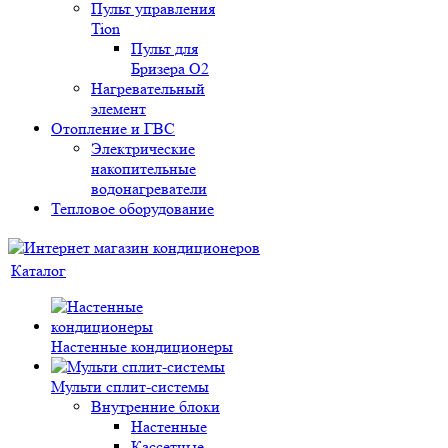
Пульт управления
Tion
Пульт для
Бризера O2
Нагревательный
элемент
Отопление и ГВС
Электрические
накопительные
водонагреватели
Тепловое оборудование
Каталог
Настенные кондиционеры
Мульти сплит-системы
Внутренние блоки
Настенные
Кассетные