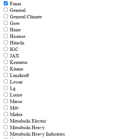
Funai
General
General Climate
Gree
Haier
Hisense
Hitachi
IGC
JAX
Kentatsu
Kitano
Lanzkraft
Lessar
Lg
Loriot
Marsa
Mdv
Midea
Mitsubishi Electric
Mitsubishi Heavy
Mitsubishi Heavy Industries