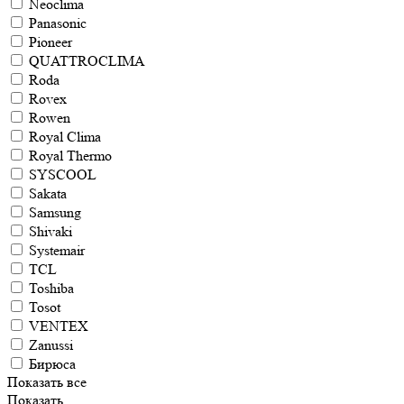
Neoclima
Panasonic
Pioneer
QUATTROCLIMA
Roda
Rovex
Rowen
Royal Clima
Royal Thermo
SYSCOOL
Sakata
Samsung
Shivaki
Systemair
TCL
Toshiba
Tosot
VENTEX
Zanussi
Бирюса
Показать все
Показать