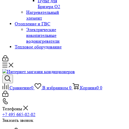
Пульт для
Бризера O2
Нагревательный
элемент
Отопление и ГВС
Электрические
накопительные
водонагреватели
Тепловое оборудование
Сравнение
0
В избранном
0
Корзина
0
0
Телефоны
+7 495 665-02-02
Заказать звонок