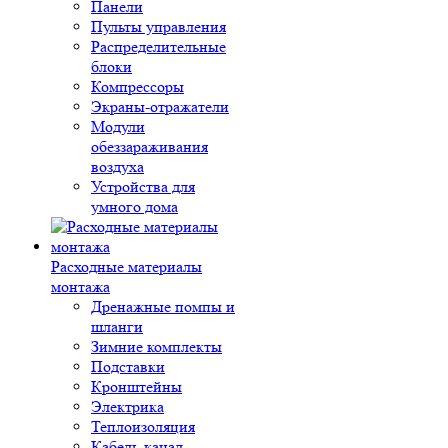
Панели
Пульты управления
Распределительные
блоки
Компрессоры
Экраны-отражатели
Модули
обеззараживания
воздуха
Устройства для
умного дома
Расходные материалы
монтажа
Дренажные помпы и
шланги
Зимние комплекты
Подставки
Кронштейны
Электрика
Теплоизоляция
Кабель-канал