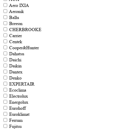
Aero IXIA
Aeronik
Ballu
Breeon
CHERBROOKE
Carrier
Centek
Cooper&Hunter
Dahatsu
Daichi
Daikin
Dantex
Denko
EXPERTAIR
Ecoclima
Electrolux
Energolux
Eurohoff
Euroklimat
Ferrum
Fujitsu