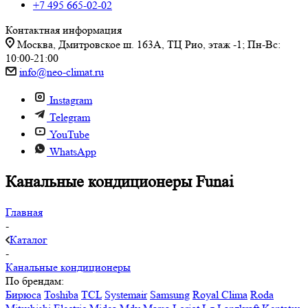
+7 495 665-02-02
Контактная информация
Москва, Дмитровское ш. 163А, ТЦ Рио, этаж -1; Пн-Вс:
10:00-21:00
info@neo-climat.ru
Instagram
Telegram
YouTube
WhatsApp
Канальные кондиционеры Funai
Главная
-
Каталог
-
Канальные кондиционеры
По брендам:
Бирюса
Toshiba
TCL
Systemair
Samsung
Royal Clima
Roda