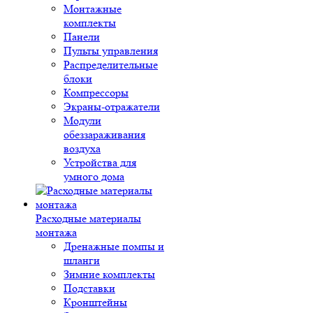
Монтажные
комплекты
Панели
Пульты управления
Распределительные
блоки
Компрессоры
Экраны-отражатели
Модули
обеззараживания
воздуха
Устройства для
умного дома
Расходные материалы
монтажа
Дренажные помпы и
шланги
Зимние комплекты
Подставки
Кронштейны