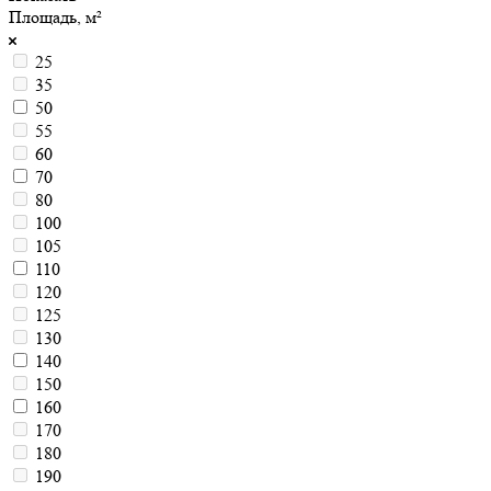
Площадь, м²
25
35
50
55
60
70
80
100
105
110
120
125
130
140
150
160
170
180
190