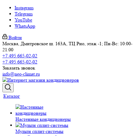
Instagram
Telegram
YouTube
WhatsApp
Войти
Москва, Дмитровское ш. 163А, ТЦ Рио, этаж -1; Пн-Вс: 10:00-
21:00
+7 495 665-02-02
+7 495 665-02-02
Заказать звонок
info@neo-climat.ru
Каталог
Настенные кондиционеры
Мульти сплит-системы