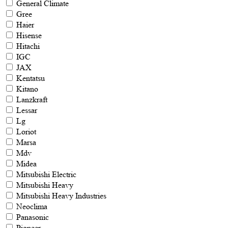
General Climate
Gree
Haier
Hisense
Hitachi
IGC
JAX
Kentatsu
Kitano
Lanzkraft
Lessar
Lg
Loriot
Marsa
Mdv
Midea
Mitsubishi Electric
Mitsubishi Heavy
Mitsubishi Heavy Industries
Neoclima
Panasonic
Pioneer