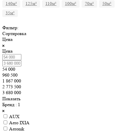
140м²
125м²
110м²
100м²
70м²
50м²
35м²
Фильтр:
Сортировка
Цена
Цена
54 000
960 500
1 867 000
2 773 500
3 680 000
Показать
Бренд
: 1
AUX
Aero IXIA
Aeronik