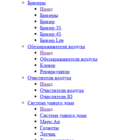
Бризеры
Назад
Бризеры
Бризер
Бризер 3S
Бризер 4S
Бризер Lite
Обеззараживатели воздуха
Назад
Обеззараживатели воздуха
Клевер
Рециркулятор
Очистители воздуха
Назад
Очистители воздуха
Очистители IQ
Система умного дома
Назад
Система умного дома
Magic Air
Гаджеты
Датчик