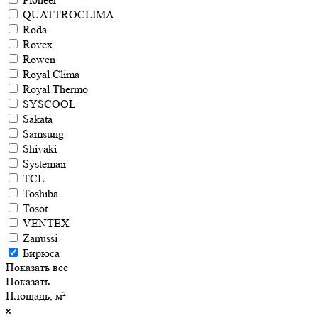
QUATTROCLIMA
Roda
Rovex
Rowen
Royal Clima
Royal Thermo
SYSCOOL
Sakata
Samsung
Shivaki
Systemair
TCL
Toshiba
Tosot
VENTEX
Zanussi
Бирюса
Показать все
Показать
Площадь, м²