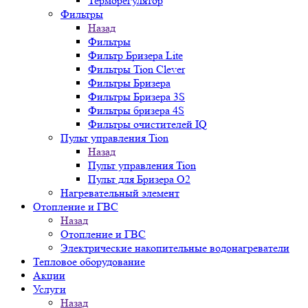
Терморегулятор
Фильтры
Назад
Фильтры
Фильтр Бризера Lite
Фильтры Tion Clever
Фильтры Бризера
Фильтры Бризера 3S
Фильтры бризера 4S
Фильтры очистителей IQ
Пульт управления Tion
Назад
Пульт управления Tion
Пульт для Бризера O2
Нагревательный элемент
Отопление и ГВС
Назад
Отопление и ГВС
Электрические накопительные водонагреватели
Тепловое оборудование
Акции
Услуги
Назад