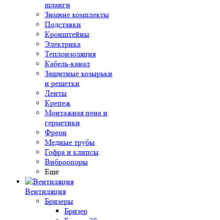
шланги
Зимние комплекты
Подставки
Кронштейны
Электрика
Теплоизоляция
Кабель-канал
Защитные козырьки
и решетки
Ленты
Крепеж
Монтажная пена и
герметики
Фреон
Медные трубы
Гофра и клипсы
Виброопоры
Ещё
Вентиляция
Бризеры
Бризер