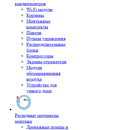
кондиционеров
Wi-Fi модули
Корзины
Монтажные
комплекты
Панели
Пульты управления
Распределительные
блоки
Компрессоры
Экраны-отражатели
Модули
обеззараживания
воздуха
Устройства для
умного дома
Расходные материалы
монтажа
Дренажные помпы и