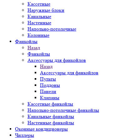
Кассетные
Наружные блоки
Канальные
Настенные
Напольно-потолочные
Колонные
Фанкойлы
Назад
Фанкойлы
Аксессуары для фанкойлов
Назад
Аксессуары для фанкойлов
Пульты
Поддоны
Панели
Клапаны
Кассетные фанкойлы
Напольно-потолочные фанкойлы
Канальные фанкойлы
Настенные фанкойлы
Оконные кондиционеры
Чиллеры