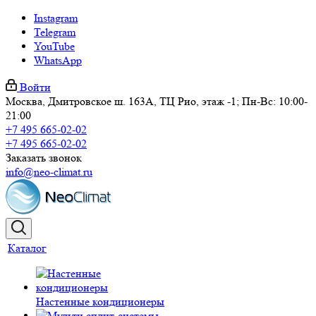
Instagram
Telegram
YouTube
WhatsApp
Войти
Москва, Дмитровское ш. 163А, ТЦ Рио, этаж -1; Пн-Вс: 10:00-
21:00
+7 495 665-02-02
+7 495 665-02-02
Заказать звонок
info@neo-climat.ru
Каталог
Настенные кондиционеры