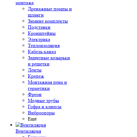
монтажа
Дренажные помпы и
шланги
Зимние комплекты
Подставки
Кронштейны
Электрика
Теплоизоляция
Кабель-канал
Защитные козырьки
и решетки
Ленты
Крепеж
Монтажная пена и
герметики
Фреон
Медные трубы
Гофра и клипсы
Виброопоры
Ещё
Вентиляция