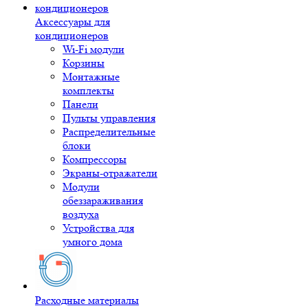
Аксессуары для
кондиционеров
Wi-Fi модули
Корзины
Монтажные
комплекты
Панели
Пульты управления
Распределительные
блоки
Компрессоры
Экраны-отражатели
Модули
обеззараживания
воздуха
Устройства для
умного дома
Расходные материалы