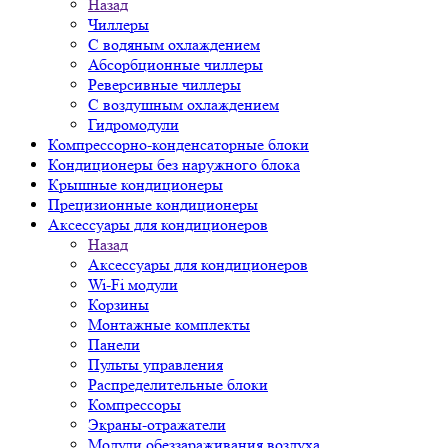
Назад
Чиллеры
С водяным охлаждением
Абсорбционные чиллеры
Реверсивные чиллеры
С воздушным охлаждением
Гидромодули
Компрессорно-конденсаторные блоки
Кондиционеры без наружного блока
Крышные кондиционеры
Прецизионные кондиционеры
Аксессуары для кондиционеров
Назад
Аксессуары для кондиционеров
Wi-Fi модули
Корзины
Монтажные комплекты
Панели
Пульты управления
Распределительные блоки
Компрессоры
Экраны-отражатели
Модули обеззараживания воздуха