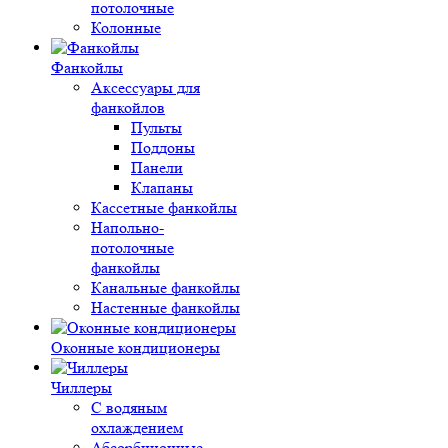
потолочные
Колонные
Фанкойлы
Аксессуары для
фанкойлов
Пульты
Поддоны
Панели
Клапаны
Кассетные фанкойлы
Напольно-
потолочные
фанкойлы
Канальные фанкойлы
Настенные фанкойлы
Оконные кондиционеры
Чиллеры
С водяным
охлаждением
Абсорбционные