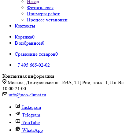
Назад
Фотогалерея
Примеры работ
Процесс установки
Контакты
Корзина
0
В избранном
0
Сравнение товаров
0
+7 495 665-02-02
Контактная информация
Москва, Дмитровское ш. 163А, ТЦ Рио, этаж -1; Пн-Вс:
10:00-21:00
info@neo-climat.ru
Instagram
Telegram
YouTube
WhatsApp