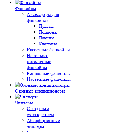
Фанкойлы
Аксессуары для
фанкойлов
Пульты
Поддоны
Панели
Клапаны
Кассетные фанкойлы
Напольно-
потолочные
фанкойлы
Канальные фанкойлы
Настенные фанкойлы
Оконные кондиционеры
Чиллеры
С водяным
охлаждением
Абсорбционные
чиллеры