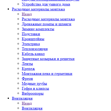
Устройства для умного дома
Расходные материалы монтажа
Назад
Расходные материалы монтажа
Дренажные помпы и шланги
Зимние комплекты
Подставки
Кронштейны
Электрика
Теплоизоляция
Кабель-канал
Защитные козырьки и решетки
Ленты
Крепеж
Монтажная пена и герметики
Фреон
Медные трубы
Гофра и клипсы
Виброопоры
Вентиляция
Назад
Вентиляция