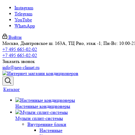
Instagram
Telegram
YouTube
WhatsApp
Войти
Москва, Дмитровское ш. 163А, ТЦ Рио, этаж -1; Пн-Вс: 10:00-2
+7 495 665-02-02
+7 495 665-02-02
Заказать звонок
info@neo-climat.ru
Каталог
Настенные кондиционеры
Мульти сплит-системы
Внутренние блоки
Настенные