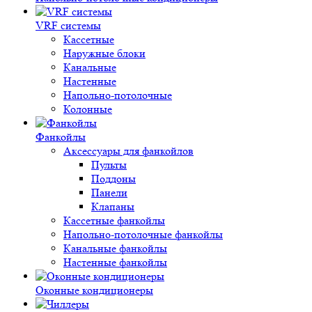
VRF системы
Кассетные
Наружные блоки
Канальные
Настенные
Напольно-потолочные
Колонные
Фанкойлы
Аксессуары для фанкойлов
Пульты
Поддоны
Панели
Клапаны
Кассетные фанкойлы
Напольно-потолочные фанкойлы
Канальные фанкойлы
Настенные фанкойлы
Оконные кондиционеры