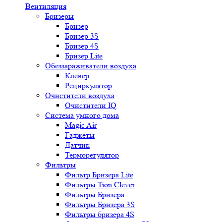
Вентиляция
Бризеры
Бризер
Бризер 3S
Бризер 4S
Бризер Lite
Обеззараживатели воздуха
Клевер
Рециркулятор
Очистители воздуха
Очистители IQ
Система умного дома
Magic Air
Гаджеты
Датчик
Терморегулятор
Фильтры
Фильтр Бризера Lite
Фильтры Tion Clever
Фильтры Бризера
Фильтры Бризера 3S
Фильтры бризера 4S