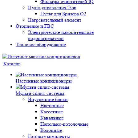
Фильтры очистителей IQ
Пульт управления Tion
Пульт для Бризера O2
Нагревательный элемент
Отопление и ГВС
Электрические накопительные
водонагреватели
Тепловое оборудование
Каталог
Настенные кондиционеры
Мульти сплит-системы
Внутренние блоки
Настенные
Кассетные
Канальные
Напольно-потолочные
Колонные
Готовые комплекты