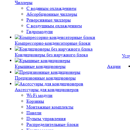
Чиллеры
С водяным охлаждением
Абсорбционные чиллеры
Реверсивные чиллеры
С воздушным охлаждением
Гидромодули
Компрессорно-конденсаторные блоки
Кондиционеры без наружного блока
Усл
Крышные кондиционеры
Акции
Прецизионные кондиционеры
Аксессуары для кондиционеров
Wi-Fi модули
Корзины
Монтажные комплекты
Панели
Пульты управления
Распределительные блоки