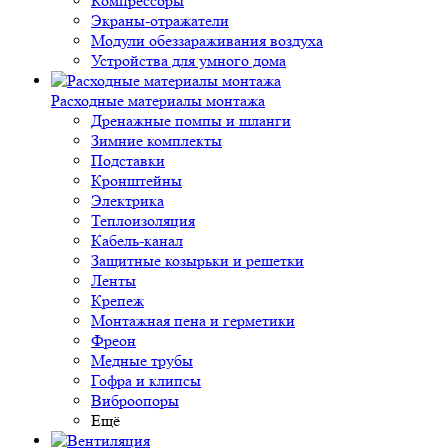
Компрессоры
Экраны-отражатели
Модули обеззараживания воздуха
Устройства для умного дома
Расходные материалы монтажа
Дренажные помпы и шланги
Зимние комплекты
Подставки
Кронштейны
Электрика
Теплоизоляция
Кабель-канал
Защитные козырьки и решетки
Ленты
Крепеж
Монтажная пена и герметики
Фреон
Медные трубы
Гофра и клипсы
Виброопоры
Ещё