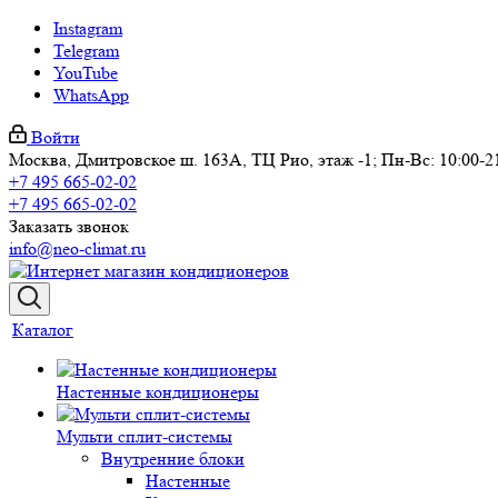
Instagram
Telegram
YouTube
WhatsApp
Войти
Москва, Дмитровское ш. 163А, ТЦ Рио, этаж -1; Пн-Вс: 10:00-2
+7 495 665-02-02
+7 495 665-02-02
Заказать звонок
info@neo-climat.ru
Каталог
Настенные кондиционеры
Мульти сплит-системы
Внутренние блоки
Настенные