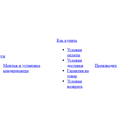
Как купить
Условия
оплаты
уги
Условия
Монтаж и установка
доставки
Производит
кондиционера
Гарантия на
товар
Условия
возврата