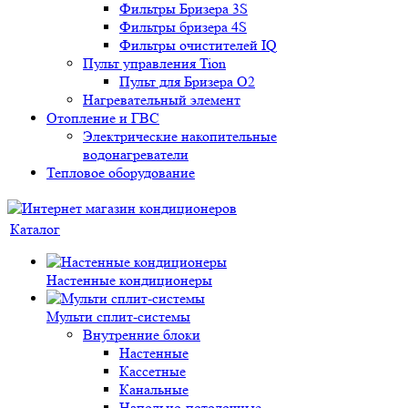
Фильтры Бризера 3S
Фильтры бризера 4S
Фильтры очистителей IQ
Пульт управления Tion
Пульт для Бризера O2
Нагревательный элемент
Отопление и ГВС
Электрические накопительные
водонагреватели
Тепловое оборудование
Каталог
Настенные кондиционеры
Мульти сплит-системы
Внутренние блоки
Настенные
Кассетные
Канальные
Напольно-потолочные