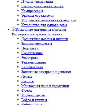
Пульты управления
Распределительные блоки
Компрессоры
Экраны-отражатели
Модули обеззараживания воздуха
Устройства для умного дома
Расходные материалы монтажа
Дренажные помпы и шланги
Зимние комплекты
Подставки
Кронштейны
Электрика
Теплоизоляция
Кабель-канал
Защитные козырьки и решетки
Ленты
Крепеж
Монтажная пена и герметики
Фреон
Медные трубы
Гофра и клипсы
Виброопоры