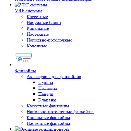
VRF системы
Кассетные
Наружные блоки
Канальные
Настенные
Напольно-потолочные
Колонные
Фанкойлы
Аксессуары для фанкойлов
Пульты
Поддоны
Панели
Клапаны
Кассетные фанкойлы
Напольно-потолочные фанкойлы
Канальные фанкойлы
Настенные фанкойлы