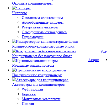
Оконные кондиционеры
Чиллеры
С водяным охлаждением
Абсорбционные чиллеры
Реверсивные чиллеры
С воздушным охлаждением
Гидромодули
Компрессорно-конденсаторные блоки
Усл
Кондиционеры без наружного блока
Акции
Крышные кондиционеры
Прецизионные кондиционеры
Аксессуары для кондиционеров
Wi-Fi модули
Корзины
Монтажные комплекты
Панели