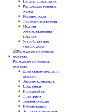
Пульты управления
Распределительные
блоки
Компрессоры
Экраны-отражатели
Модули
обеззараживания
воздуха
Устройства для
умного дома
Расходные материалы
монтажа
Дренажные помпы и
шланги
Зимние комплекты
Подставки
Кронштейны
Электрика
Теплоизоляция
Кабель-канал
Защитные козырьки