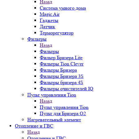
Назад
Система умного дома
Magic Air
Гаджеты
Датчик
Терморегулятор
Фильтры
Назад
Фильтры
Фильтр Бризера Lite
Фильтры Tion Clever
Фильтры Бризера
Фильтры Бризера 3S
Фильтры бризера 4S
Фильтры очистителей IQ
Пульт управления Tion
Назад
Пульт управления Tion
Пульт для Бризера O2
Нагревательный элемент
Отопление и ГВС
Назад
Отопление и ГВС