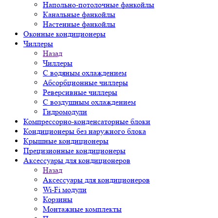
Напольно-потолочные фанкойлы
Канальные фанкойлы
Настенные фанкойлы
Оконные кондиционеры
Чиллеры
Назад
Чиллеры
С водяным охлаждением
Абсорбционные чиллеры
Реверсивные чиллеры
С воздушным охлаждением
Гидромодули
Компрессорно-конденсаторные блоки
Кондиционеры без наружного блока
Крышные кондиционеры
Прецизионные кондиционеры
Аксессуары для кондиционеров
Назад
Аксессуары для кондиционеров
Wi-Fi модули
Корзины
Монтажные комплекты