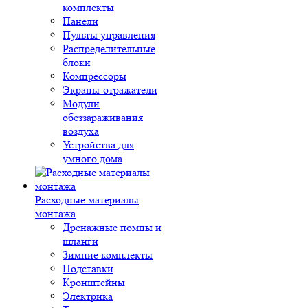
комплекты
Панели
Пульты управления
Распределительные
блоки
Компрессоры
Экраны-отражатели
Модули
обеззараживания
воздуха
Устройства для
умного дома
Расходные материалы
монтажа
Дренажные помпы и
шланги
Зимние комплекты
Подставки
Кронштейны
Электрика