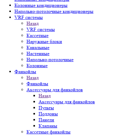
Колонные кондиционеры
Напольно-потолочные кондиционеры
VRF системы
Назад
VRF системы
Кассетные
Наружные блоки
Канальные
Настенные
Напольно-потолочные
Колонные
Фанкойлы
Назад
Фанкойлы
Аксессуары для фанкойлов
Назад
Аксессуары для фанкойлов
Пульты
Поддоны
Панели
Клапаны
Кассетные фанкойлы