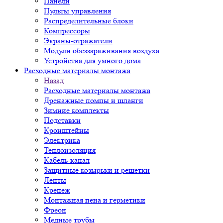
Панели
Пульты управления
Распределительные блоки
Компрессоры
Экраны-отражатели
Модули обеззараживания воздуха
Устройства для умного дома
Расходные материалы монтажа
Назад
Расходные материалы монтажа
Дренажные помпы и шланги
Зимние комплекты
Подставки
Кронштейны
Электрика
Теплоизоляция
Кабель-канал
Защитные козырьки и решетки
Ленты
Крепеж
Монтажная пена и герметики
Фреон
Медные трубы