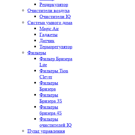
Рециркулятор
Очистители воздуха
Очистители IQ
Система умного дома
Magic Air
Гаджеты
Датчик
Терморегулятор
Фильтры
Фильтр Бризера
Lite
Фильтры Tion
Clever
Фильтры
Бризера
Фильтры
Бризера 3S
Фильтры
бризера 4S
Фильтры
очистителей IQ
Пульт управления