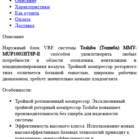
Описание
Характеристики
Как купить
Оплата
Доставка
Описание
Наружный блок VRF системы
Toshiba (Тошиба) MMY-
MUP1001HT8P-E
способен удовлетворить любые
потребности в области отопления, вентиляции и
кондиционирования воздуха. Тройной компрессор роторного
типа отличается большой емкостью, широким рабочим
диапазоном, требует значительно меньше хладоагента.
Особенности:
Тройной ротационный компрессор. Эксклюзивный
тройной роторный компрессор Toshiba повышает
производительность без ущерба для надежности
системы.
Эффективность высокого класса. Использование новых
высокоэффективных базовых технологий приводит к
повышению энергоэффективности и