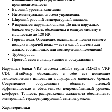
производительности.
Высокий уровень адаптации.
Интеллектуальная система управления.
Широкий рабочий температурный диапазон.
9 вариантов наружных блоков. До пяти наружных
блоков могут быть объединены в единую систему с
мощностью до 120 HP.
Горячая вода. Отопление, охлаждение, подача свежего
воздуха и горячей воды — все в одной системе для
жилых, гостиничных или коммерческих помещений.
Трубопровод.
Простой ввод в эксплуатацию и обслуживание.
Наружные блоки VRF системы Toshiba
серии SMMS-u VRF
CDU HeatPump объединяют в себе все последние
технологические инновации популярного японского бренда.
Современное оборудование обладает высокой
эффективностью и обеспечивает непревзойденный уровень
комфорта. Точность распределения хладагента обеспечивает
электронный терморегулирующий вентиль расхода.
Характеристики