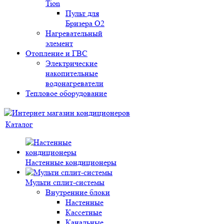
Tion
Пульт для
Бризера O2
Нагревательный
элемент
Отопление и ГВС
Электрические
накопительные
водонагреватели
Тепловое оборудование
Каталог
Настенные кондиционеры
Мульти сплит-системы
Внутренние блоки
Настенные
Кассетные
Канальные