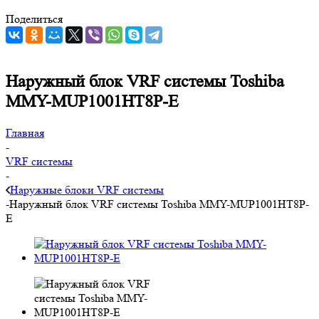
Поделиться
Наружный блок VRF системы Toshiba
MMY-MUP1001HT8P-E
Главная
-
VRF системы
-
Наружные блоки VRF системы
-
Наружный блок VRF системы Toshiba MMY-MUP1001HT8P-
E