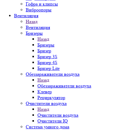
Гофра и клипсы
Виброопоры
Вентиляция
Назад
Вентиляция
Бризеры
Назад
Бризеры
Бризер
Бризер 3S
Бризер 4S
Бризер Lite
Обеззараживатели воздуха
Назад
Обеззараживатели воздуха
Клевер
Рециркулятор
Очистители воздуха
Назад
Очистители воздуха
Очистители IQ
Система умного дома