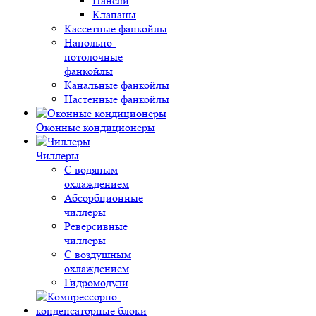
Панели
Клапаны
Кассетные фанкойлы
Напольно-
потолочные
фанкойлы
Канальные фанкойлы
Настенные фанкойлы
Оконные кондиционеры
Чиллеры
С водяным
охлаждением
Абсорбционные
чиллеры
Реверсивные
чиллеры
С воздушным
охлаждением
Гидромодули