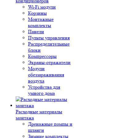
кондиционеров
Wi-Fi модули
Корзины
Монтажные
комплекты
Панели
Пульты управления
Распределительные
блоки
Компрессоры
Экраны-отражатели
Модули
обеззараживания
воздуха
Устройства для
умного дома
Расходные материалы
монтажа
Дренажные помпы и
шланги
Зимние комплекты