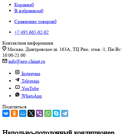
Корзина
0
В избранном
0
Сравнение товаров
0
+7 495 665-02-02
Контактная информация
Москва, Дмитровское ш. 163А, ТЦ Рио, этаж -1; Пн-Вс:
10:00-21:00
info@neo-climat.ru
Instagram
Telegram
YouTube
WhatsApp
Поделиться
Напольно-потолочный кондиционер