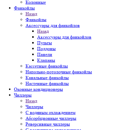
Колонные
Фанкойлы
Назад
Фанкойлы
Аксессуары для фанкойлов
Назад
Аксессуары для фанкойлов
Пульты
Поддоны
Панели
Клапаны
Кассетные фанкойлы
Напольно-потолочные фанкойлы
Канальные фанкойлы
Настенные фанкойлы
Оконные кондиционеры
Чиллеры
Назад
Чиллеры
С водяным охлаждением
Абсорбционные чиллеры
Реверсивные чиллеры
С воздушным охлаждением