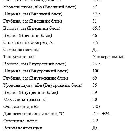
Уровень шума, дБа (Внешний блок)
57
Ширина, см (Внешний блок)
82.5
Глубина, см (Внешний блок)
31
Высота, см (Внешний блок)
65.5
Вес, кг (Внешний блок)
46
Сила тока на обогрев, А
8.5
Самодиагностика
Да
Тип установки
Универсальный
Высота, см (Внутренний блок)
23.5
Ширина, см (Внутренний блок)
100
Глубина, см (Внутренний блок)
69
Уровень шума, дБа (Внутренний блок)
35
Вес, кг (Внутренний блок)
29
Max длина трассы, м
20
Охлаждение, кВт
7.03
Диапазон t на охлаждение, °С
-15...+24
Осушение, л/час
2.2
Режим вентиляции
Да