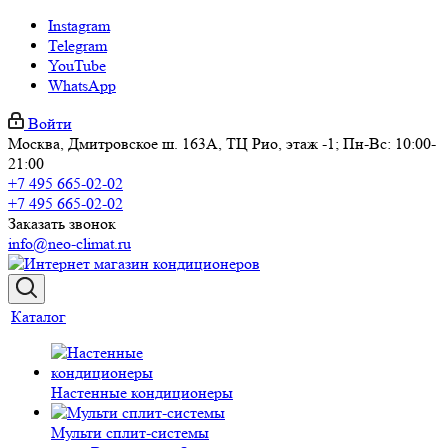
Instagram
Telegram
YouTube
WhatsApp
Войти
Москва, Дмитровское ш. 163А, ТЦ Рио, этаж -1; Пн-Вс: 10:00-
21:00
+7 495 665-02-02
+7 495 665-02-02
Заказать звонок
info@neo-climat.ru
Каталог
Настенные кондиционеры
Мульти сплит-системы