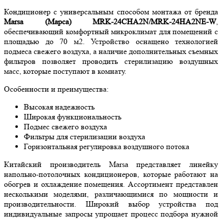
Кондиционер с универсальным способом монтажа от бренда
Marsa (Марса) MRK-24СHA2N/MRK-24HA2NE-W
,
обеспечивающий комфортный микроклимат для помещений с
площадью до 70 м2. Устройство оснащено технологией
подмеса свежего воздуха, а наличие дополнительных съемных
фильтров позволяет проводить стерилизацию воздушных
масс, которые поступают в комнату.
Особенности и преимущества:
Высокая надежность
Широкая функциональность
Подмес свежего воздуха
Фильтры для стерилизации воздуха
Горизонтальная регулировка воздушного потока
Китайский производитель Marsa представляет линейку
напольно-потолочных кондиционеров, которые работают на
обогрев и охлаждение помещения. Ассортимент представлен
несколькими моделями, различающимися по мощности и
производительности. Широкий выбор устройства под
индивидуальные запросы упрощает процесс подбора нужной