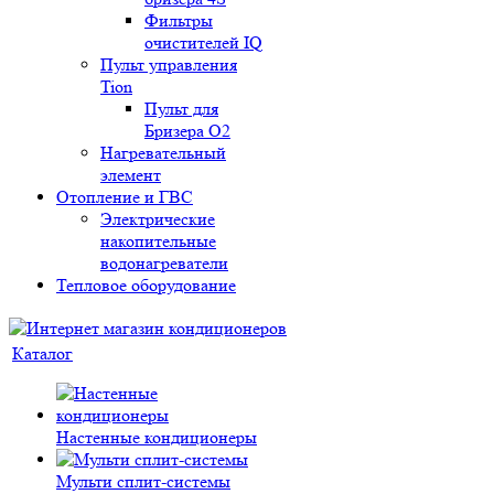
Фильтры
очистителей IQ
Пульт управления
Tion
Пульт для
Бризера O2
Нагревательный
элемент
Отопление и ГВС
Электрические
накопительные
водонагреватели
Тепловое оборудование
Каталог
Настенные кондиционеры
Мульти сплит-системы