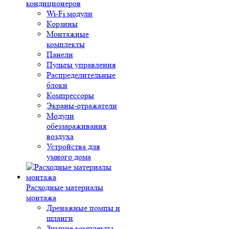
кондиционеров
Wi-Fi модули
Корзины
Монтажные
комплекты
Панели
Пульты управления
Распределительные
блоки
Компрессоры
Экраны-отражатели
Модули
обеззараживания
воздуха
Устройства для
умного дома
Расходные материалы
монтажа
Дренажные помпы и
шланги
Зимние комплекты