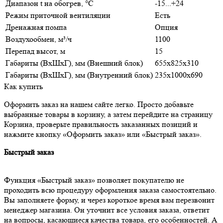
Диапазон t на обогрев, °С
-15...+24
Режим приточной вентиляции
Есть
Дренажная помпа
Опция
Воздухообмен, м³/ч
1100
Перепад высот, м
15
Габариты (ВхШхГ), мм (Внешний блок)
655x825x310
Габариты (ВхШхГ), мм (Внутренний блок)
235x1000x690
Как купить
Оформить заказ на нашем сайте легко. Просто добавьте
выбранные товары в корзину, а затем перейдите на страницу
Корзина, проверьте правильность заказанных позиций и
нажмите кнопку «Оформить заказ» или «Быстрый заказ».
Быстрый заказ
Функция «Быстрый заказ» позволяет покупателю не
проходить всю процедуру оформления заказа самостоятельно.
Вы заполняете форму, и через короткое время вам перезвонит
менеджер магазина. Он уточнит все условия заказа, ответит
на вопросы, касающиеся качества товара, его особенностей. А