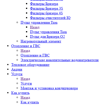
Фильтры Бризера
Фильтры Бризера 3S
Фильтры бризера 4S
Фильтры очистителей IQ
Пульт управления Tion
Назад
Пульт управления Tion
Пульт для Бризера O2
Нагревательный элемент
Отопление и ГВС
Назад
Отопление и ГВС
Электрические накопительные водонагреватели
Тепловое оборудование
Акции
Услуги
Назад
Услуги
Монтаж и установка кондиционера
Как купить
Назад
Как купить