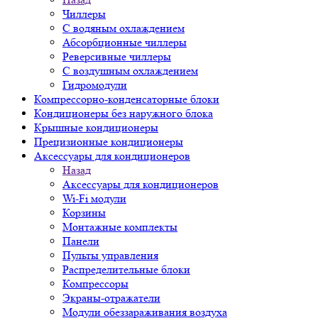
Чиллеры
С водяным охлаждением
Абсорбционные чиллеры
Реверсивные чиллеры
С воздушным охлаждением
Гидромодули
Компрессорно-конденсаторные блоки
Кондиционеры без наружного блока
Крышные кондиционеры
Прецизионные кондиционеры
Аксессуары для кондиционеров
Назад
Аксессуары для кондиционеров
Wi-Fi модули
Корзины
Монтажные комплекты
Панели
Пульты управления
Распределительные блоки
Компрессоры
Экраны-отражатели
Модули обеззараживания воздуха