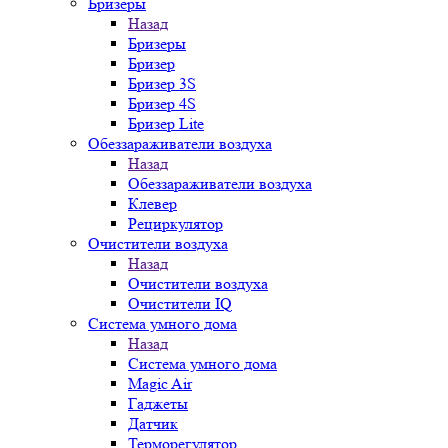
Бризеры
Назад
Бризеры
Бризер
Бризер 3S
Бризер 4S
Бризер Lite
Обеззараживатели воздуха
Назад
Обеззараживатели воздуха
Клевер
Рециркулятор
Очистители воздуха
Назад
Очистители воздуха
Очистители IQ
Система умного дома
Назад
Система умного дома
Magic Air
Гаджеты
Датчик
Терморегулятор