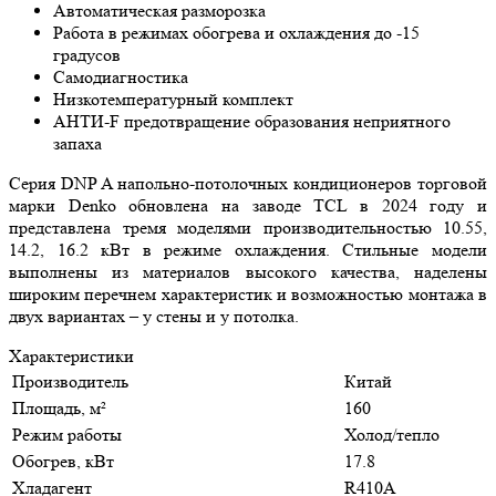
Автоматическая разморозка
Работа в режимах обогрева и охлаждения до -15
градусов
Самодиагностика
Низкотемпературный комплект
АНТИ-F предотвращение образования неприятного
запаха
Серия DNP A напольно-потолочных кондиционеров торговой
марки Denko обновлена на заводе TCL в 2024 году и
представлена тремя моделями производительностью 10.55,
14.2, 16.2 кВт в режиме охлаждения. Стильные модели
выполнены из материалов высокого качества, наделены
широким перечнем характеристик и возможностью монтажа в
двух вариантах – у стены и у потолка.
Характеристики
Производитель
Китай
Площадь, м²
160
Режим работы
Холод/тепло
Обогрев, кВт
17.8
Хладагент
R410A