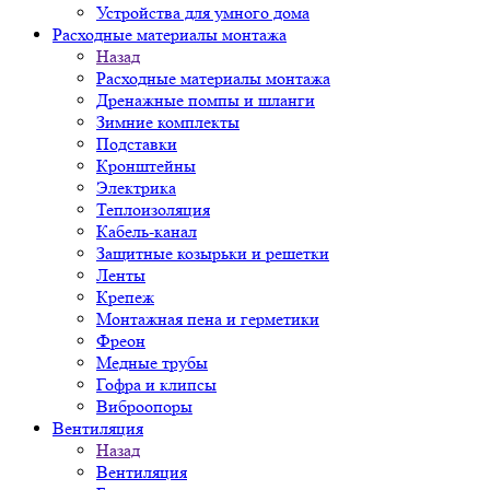
Устройства для умного дома
Расходные материалы монтажа
Назад
Расходные материалы монтажа
Дренажные помпы и шланги
Зимние комплекты
Подставки
Кронштейны
Электрика
Теплоизоляция
Кабель-канал
Защитные козырьки и решетки
Ленты
Крепеж
Монтажная пена и герметики
Фреон
Медные трубы
Гофра и клипсы
Виброопоры
Вентиляция
Назад
Вентиляция