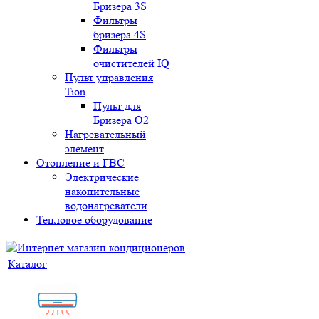
Бризера 3S
Фильтры
бризера 4S
Фильтры
очистителей IQ
Пульт управления
Tion
Пульт для
Бризера O2
Нагревательный
элемент
Отопление и ГВС
Электрические
накопительные
водонагреватели
Тепловое оборудование
Каталог