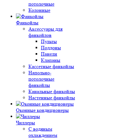
потолочные
Колонные
Фанкойлы
Аксессуары для
фанкойлов
Пульты
Поддоны
Панели
Клапаны
Кассетные фанкойлы
Напольно-
потолочные
фанкойлы
Канальные фанкойлы
Настенные фанкойлы
Оконные кондиционеры
Чиллеры
С водяным
охлаждением