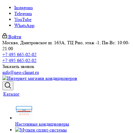
Instagram
Telegram
YouTube
WhatsApp
Войти
Москва, Дмитровское ш. 163А, ТЦ Рио, этаж -1; Пн-Вс: 10:00-
21:00
+7 495 665-02-02
+7 495 665-02-02
Заказать звонок
info@neo-climat.ru
Каталог
Настенные кондиционеры