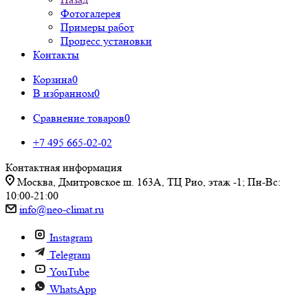
Фотогалерея
Примеры работ
Процесс установки
Контакты
Корзина
0
В избранном
0
Сравнение товаров
0
+7 495 665-02-02
Контактная информация
Москва, Дмитровское ш. 163А, ТЦ Рио, этаж -1; Пн-Вс:
10:00-21:00
info@neo-climat.ru
Instagram
Telegram
YouTube
WhatsApp