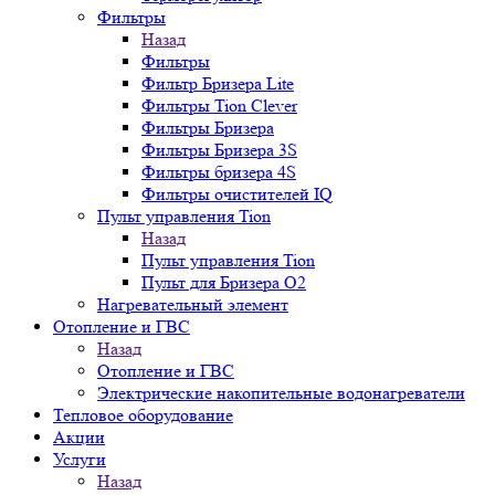
Фильтры
Назад
Фильтры
Фильтр Бризера Lite
Фильтры Tion Clever
Фильтры Бризера
Фильтры Бризера 3S
Фильтры бризера 4S
Фильтры очистителей IQ
Пульт управления Tion
Назад
Пульт управления Tion
Пульт для Бризера O2
Нагревательный элемент
Отопление и ГВС
Назад
Отопление и ГВС
Электрические накопительные водонагреватели
Тепловое оборудование
Акции
Услуги
Назад