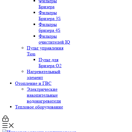
Фильтры
Бризера
Фильтры
Бризера 3S
Фильтры
бризера 4S
Фильтры
очистителей IQ
Пульт управления
Tion
Пульт для
Бризера O2
Нагревательный
элемент
Отопление и ГВС
Электрические
накопительные
водонагреватели
Тепловое оборудование