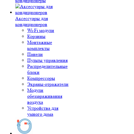
кондиционеры
Аксессуары для
кондиционеров
Wi-Fi модули
Корзины
Монтажные
комплекты
Панели
Пульты управления
Распределительные
блоки
Компрессоры
Экраны-отражатели
Модули
обеззараживания
воздуха
Устройства для
умного дома