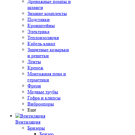
Дренажные помпы и
шланги
Зимние комплекты
Подставки
Кронштейны
Электрика
Теплоизоляция
Кабель-канал
Защитные козырьки
и решетки
Ленты
Крепеж
Монтажная пена и
герметики
Фреон
Медные трубы
Гофра и клипсы
Виброопоры
Ещё
Вентиляция
Бризеры
Бризер