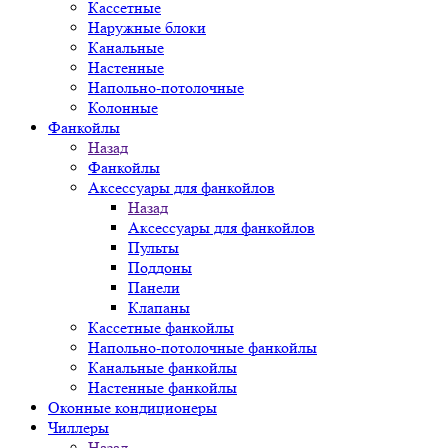
Кассетные
Наружные блоки
Канальные
Настенные
Напольно-потолочные
Колонные
Фанкойлы
Назад
Фанкойлы
Аксессуары для фанкойлов
Назад
Аксессуары для фанкойлов
Пульты
Поддоны
Панели
Клапаны
Кассетные фанкойлы
Напольно-потолочные фанкойлы
Канальные фанкойлы
Настенные фанкойлы
Оконные кондиционеры
Чиллеры
Назад