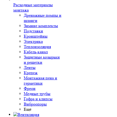
Расходные материалы
монтажа
Дренажные помпы и
шланги
Зимние комплекты
Подставки
Кронштейны
Электрика
Теплоизоляция
Кабель-канал
Защитные козырьки
и решетки
Ленты
Крепеж
Монтажная пена и
герметики
Фреон
Медные трубы
Гофра и клипсы
Виброопоры
Ещё