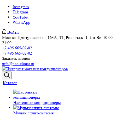
Instagram
Telegram
YouTube
WhatsApp
Войти
Москва, Дмитровское ш. 163А, ТЦ Рио, этаж -1; Пн-Вс: 10:00-
21:00
+7 495 665-02-02
+7 495 665-02-02
Заказать звонок
info@neo-climat.ru
Каталог
Настенные кондиционеры
Мульти сплит-системы