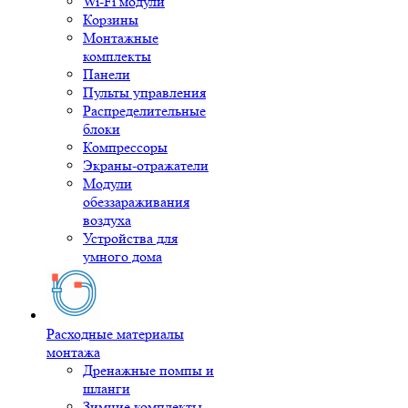
Wi-Fi модули
Корзины
Монтажные
комплекты
Панели
Пульты управления
Распределительные
блоки
Компрессоры
Экраны-отражатели
Модули
обеззараживания
воздуха
Устройства для
умного дома
Расходные материалы
монтажа
Дренажные помпы и
шланги
Зимние комплекты