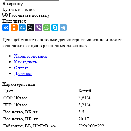
В корзину
Купить в 1 клик
Рассчитать доставку
Поделиться
Цена действительна только для интернет-магазина и может
отличаться от цен в розничных магазинах
Характеристики
Как купить
Оплата
Доставка
Характеристики
Цвет
Белый
COP / Класс
3,61/A
EER / Класс
3,21/A
Вес нетто, ВБ, кг
8.5
Вес нетто, НБ, кг
20.17
Габариты, ВБ, ШхГхВ, мм
729x200x292