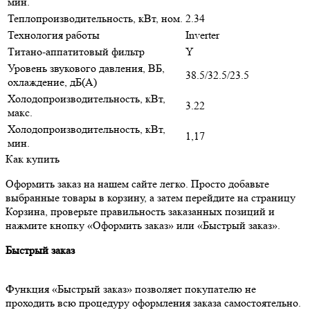
мин.
Теплопроизводительность, кВт, ном.
2.34
Технология работы
Inverter
Титано-аппатитовый фильтр
Y
Уровень звукового давления, ВБ,
38.5/32.5/23.5
охлаждение, дБ(А)
Холодопроизводительность, кВт,
3.22
макс.
Холодопроизводительность, кВт,
1,17
мин.
Как купить
Оформить заказ на нашем сайте легко. Просто добавьте
выбранные товары в корзину, а затем перейдите на страницу
Корзина, проверьте правильность заказанных позиций и
нажмите кнопку «Оформить заказ» или «Быстрый заказ».
Быстрый заказ
Функция «Быстрый заказ» позволяет покупателю не
проходить всю процедуру оформления заказа самостоятельно.