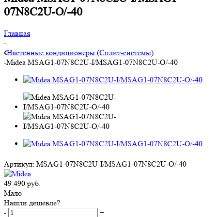
07N8C2U-O/-40
Главная
-
Настенные кондиционеры (Сплит-системы)
-
Midea MSAG1-07N8C2U-I/MSAG1-07N8C2U-O/-40
Артикул:
MSAG1-07N8C2U-I/MSAG1-07N8C2U-O/-40
49 490
руб.
Мало
Нашли дешевле?
-
+