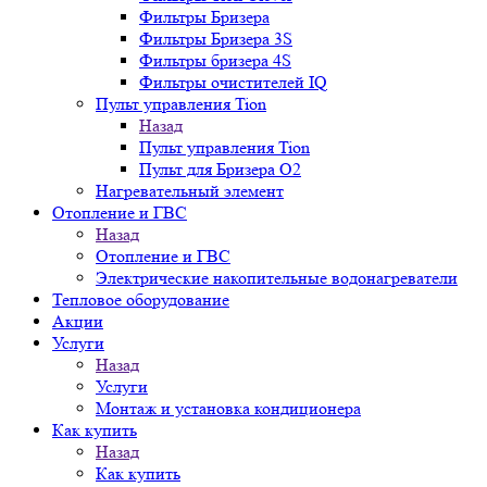
Фильтры Бризера
Фильтры Бризера 3S
Фильтры бризера 4S
Фильтры очистителей IQ
Пульт управления Tion
Назад
Пульт управления Tion
Пульт для Бризера O2
Нагревательный элемент
Отопление и ГВС
Назад
Отопление и ГВС
Электрические накопительные водонагреватели
Тепловое оборудование
Акции
Услуги
Назад
Услуги
Монтаж и установка кондиционера
Как купить
Назад
Как купить