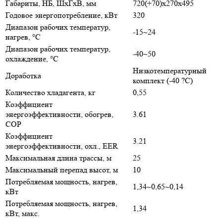
Габариты, НБ, ШхГхВ, мм
720(+70)x270x495
Годовое энергопотребление, кВт
320
Диапазон рабочих температур,
-15~24
нагрев, °C
Диапазон рабочих температур,
-40~50
охлаждение, °C
Низкотемпературный
Доработка
комплект (-40 ?С)
Количество хладагента, кг
0,55
Коэффициент
энергоэффективности, обогрев,
3.61
COP
Коэффициент
3.21
энергоэффективности, охл., EER
Максимальная длина трассы, м
25
Максимальный перепад высот, м
10
Потребляемая мощность, нагрев,
1,34~0,65~0,14
кВт
Потребляемая мощность, нагрев,
1,34
кВт, макс.