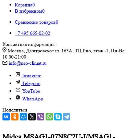
Корзина
0
В избранном
0
Сравнение товаров
0
+7 495 665-02-02
Контактная информация
Москва, Дмитровское ш. 163А, ТЦ Рио, этаж -1; Пн-Вс:
10:00-21:00
info@neo-climat.ru
Instagram
Telegram
YouTube
WhatsApp
Поделиться
Midea MSAG1-07N8C2U-I/MSAG1-