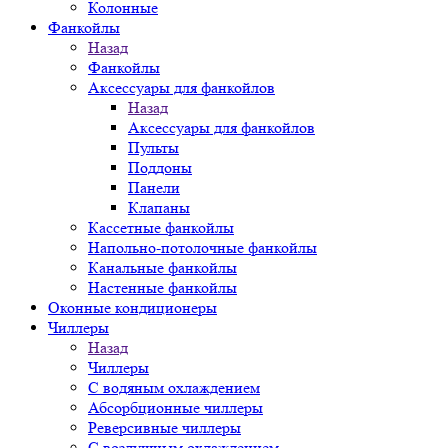
Колонные
Фанкойлы
Назад
Фанкойлы
Аксессуары для фанкойлов
Назад
Аксессуары для фанкойлов
Пульты
Поддоны
Панели
Клапаны
Кассетные фанкойлы
Напольно-потолочные фанкойлы
Канальные фанкойлы
Настенные фанкойлы
Оконные кондиционеры
Чиллеры
Назад
Чиллеры
С водяным охлаждением
Абсорбционные чиллеры
Реверсивные чиллеры
С воздушным охлаждением