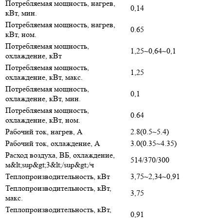
Потребляемая мощность, нагрев,
0,14
кВт, мин.
Потребляемая мощность, нагрев,
0.65
кВт, ном.
Потребляемая мощность,
1,25~0,64~0,1
охлаждение, кВт
Потребляемая мощность,
1,25
охлаждение, кВт, макс.
Потребляемая мощность,
0,1
охлаждение, кВт, мин.
Потребляемая мощность,
0.64
охлаждение, кВт, ном.
Рабочий ток, нагрев, А
2.8(0.5~5.4)
Рабочий ток, охлаждение, А
3.0(0.35~4.35)
Расход воздуха, ВБ, охлаждение,
514/370/300
м&lt;sup&gt;3&lt;/sup&gt;/ч
Теплопроизводительность, кВт
3,75~2,34~0,91
Теплопроизводительность, кВт,
3,75
макс.
Теплопроизводительность, кВт,
0,91