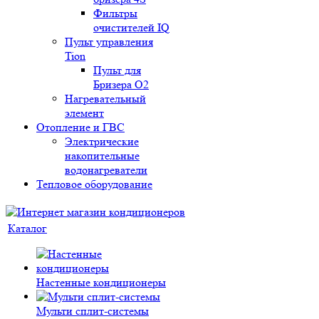
Фильтры
очистителей IQ
Пульт управления
Tion
Пульт для
Бризера O2
Нагревательный
элемент
Отопление и ГВС
Электрические
накопительные
водонагреватели
Тепловое оборудование
Каталог
Настенные кондиционеры
Мульти сплит-системы