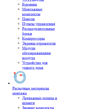
Корзины
Монтажные
комплекты
Панели
Пульты управления
Распределительные
блоки
Компрессоры
Экраны-отражатели
Модули
обеззараживания
воздуха
Устройства для
умного дома
Расходные материалы
монтажа
Дренажные помпы и
шланги
Зимние комплекты