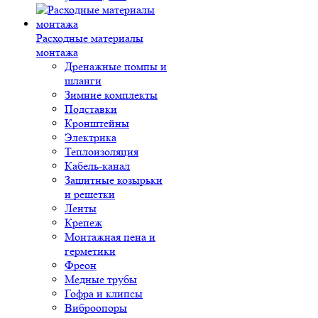
Расходные материалы
монтажа
Дренажные помпы и
шланги
Зимние комплекты
Подставки
Кронштейны
Электрика
Теплоизоляция
Кабель-канал
Защитные козырьки
и решетки
Ленты
Крепеж
Монтажная пена и
герметики
Фреон
Медные трубы
Гофра и клипсы
Виброопоры