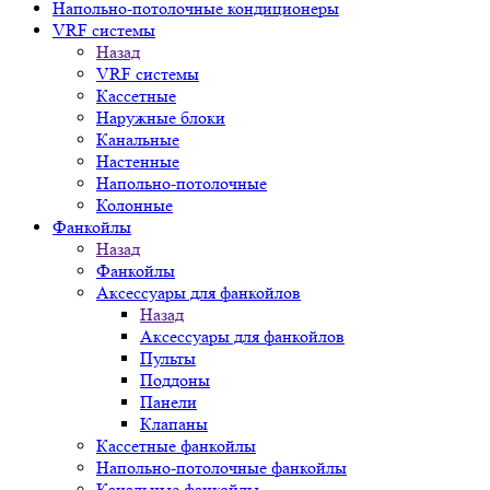
Напольно-потолочные кондиционеры
VRF системы
Назад
VRF системы
Кассетные
Наружные блоки
Канальные
Настенные
Напольно-потолочные
Колонные
Фанкойлы
Назад
Фанкойлы
Аксессуары для фанкойлов
Назад
Аксессуары для фанкойлов
Пульты
Поддоны
Панели
Клапаны
Кассетные фанкойлы
Напольно-потолочные фанкойлы
Канальные фанкойлы