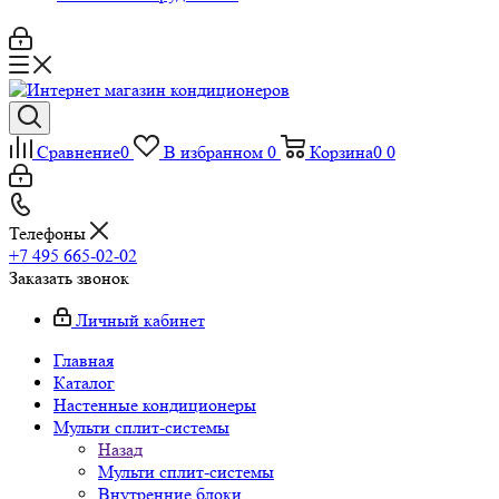
Сравнение
0
В избранном
0
Корзина
0
0
Телефоны
+7 495 665-02-02
Заказать звонок
Личный кабинет
Главная
Каталог
Настенные кондиционеры
Мульти сплит-системы
Назад
Мульти сплит-системы
Внутренние блоки