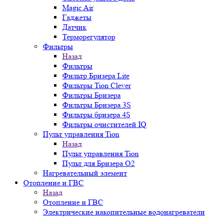
Magic Air
Гаджеты
Датчик
Терморегулятор
Фильтры
Назад
Фильтры
Фильтр Бризера Lite
Фильтры Tion Clever
Фильтры Бризера
Фильтры Бризера 3S
Фильтры бризера 4S
Фильтры очистителей IQ
Пульт управления Tion
Назад
Пульт управления Tion
Пульт для Бризера O2
Нагревательный элемент
Отопление и ГВС
Назад
Отопление и ГВС
Электрические накопительные водонагреватели