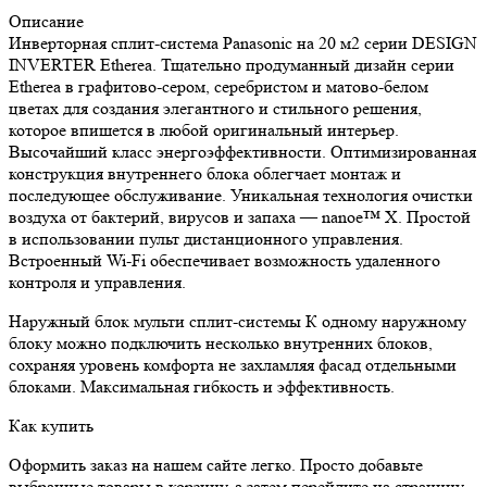
Описание
Инверторная сплит-система Panasonic на 20 м2 серии DESIGN
INVERTER Etherea. Тщательно продуманный дизайн серии
Etherea в графитово-сером, серебристом и матово-белом
цветах для создания элегантного и стильного решения,
которое впишется в любой оригинальный интерьер.
Высочайший класс энергоэффективности. Оптимизированная
конструкция внутреннего блока облегчает монтаж и
последующее обслуживание. Уникальная технология очистки
воздуха от бактерий, вирусов и запаха — nanoe™ X. Простой
в использовании пульт дистанционного управления.
Встроенный Wi-Fi обеспечивает возможность удаленного
контроля и управления.
Наружный блок мульти сплит-системы К одному наружному
блоку можно подключить несколько внутренних блоков,
сохраняя уровень комфорта не захламляя фасад отдельными
блоками. Максимальная гибкость и эффективность.
Как купить
Оформить заказ на нашем сайте легко. Просто добавьте
выбранные товары в корзину, а затем перейдите на страницу