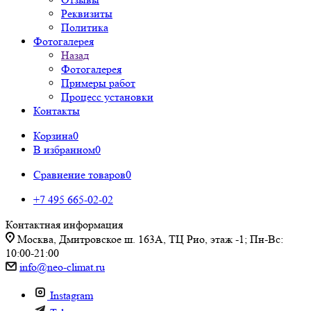
Реквизиты
Политика
Фотогалерея
Назад
Фотогалерея
Примеры работ
Процесс установки
Контакты
Корзина
0
В избранном
0
Сравнение товаров
0
+7 495 665-02-02
Контактная информация
Москва, Дмитровское ш. 163А, ТЦ Рио, этаж -1; Пн-Вс:
10:00-21:00
info@neo-climat.ru
Instagram