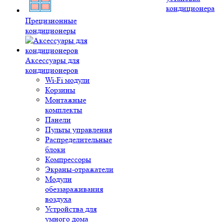
кондиционера
Прецизионные
кондиционеры
Аксессуары для
кондиционеров
Wi-Fi модули
Корзины
Монтажные
комплекты
Панели
Пульты управления
Распределительные
блоки
Компрессоры
Экраны-отражатели
Модули
обеззараживания
воздуха
Устройства для
умного дома