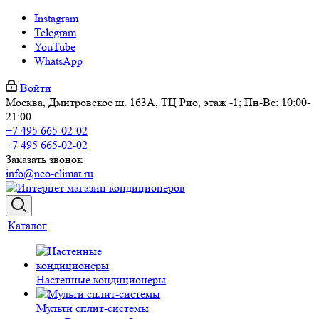
Instagram
Telegram
YouTube
WhatsApp
Войти
Москва, Дмитровское ш. 163А, ТЦ Рио, этаж -1; Пн-Вс: 10:00-
21:00
+7 495 665-02-02
+7 495 665-02-02
Заказать звонок
info@neo-climat.ru
Каталог
Настенные кондиционеры
Мульти сплит-системы