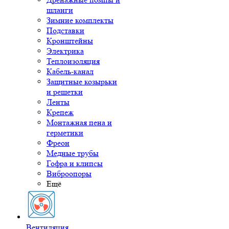
шланги
Зимние комплекты
Подставки
Кронштейны
Электрика
Теплоизоляция
Кабель-канал
Защитные козырьки
и решетки
Ленты
Крепеж
Монтажная пена и
герметики
Фреон
Медные трубы
Гофра и клипсы
Виброопоры
Ещё
Вентиляция