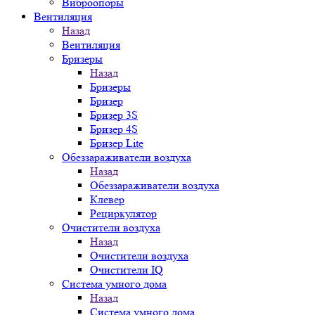
Виброопоры
Вентиляция
Назад
Вентиляция
Бризеры
Назад
Бризеры
Бризер
Бризер 3S
Бризер 4S
Бризер Lite
Обеззараживатели воздуха
Назад
Обеззараживатели воздуха
Клевер
Рециркулятор
Очистители воздуха
Назад
Очистители воздуха
Очистители IQ
Система умного дома
Назад
Система умного дома