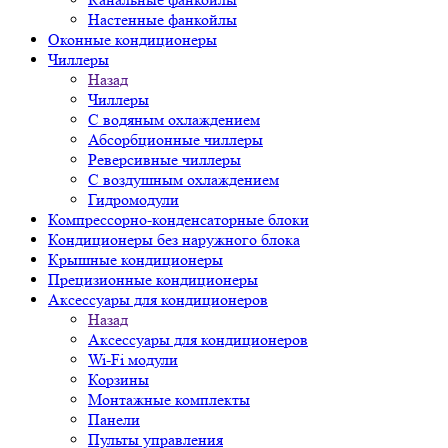
Настенные фанкойлы
Оконные кондиционеры
Чиллеры
Назад
Чиллеры
С водяным охлаждением
Абсорбционные чиллеры
Реверсивные чиллеры
С воздушным охлаждением
Гидромодули
Компрессорно-конденсаторные блоки
Кондиционеры без наружного блока
Крышные кондиционеры
Прецизионные кондиционеры
Аксессуары для кондиционеров
Назад
Аксессуары для кондиционеров
Wi-Fi модули
Корзины
Монтажные комплекты
Панели
Пульты управления