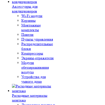
Аксессуары для
кондиционеров
Wi-Fi модули
Корзины
Монтажные
комплекты
Панели
Пульты управления
Распределительные
блоки
Компрессоры
Экраны-отражатели
Модули
обеззараживания
воздуха
Устройства для
умного дома
Расходные материалы
монтажа
Дренажные помпы и