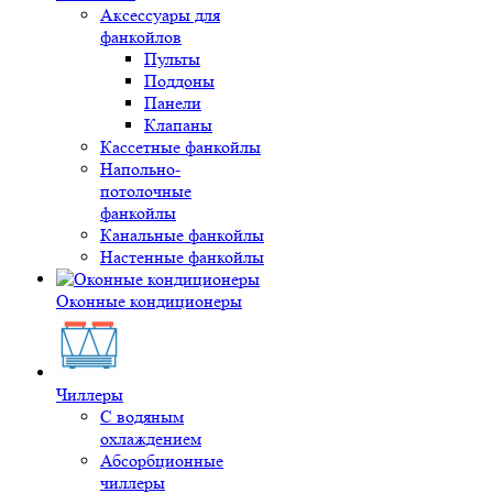
Аксессуары для
фанкойлов
Пульты
Поддоны
Панели
Клапаны
Кассетные фанкойлы
Напольно-
потолочные
фанкойлы
Канальные фанкойлы
Настенные фанкойлы
Оконные кондиционеры
Чиллеры
С водяным
охлаждением
Абсорбционные
чиллеры