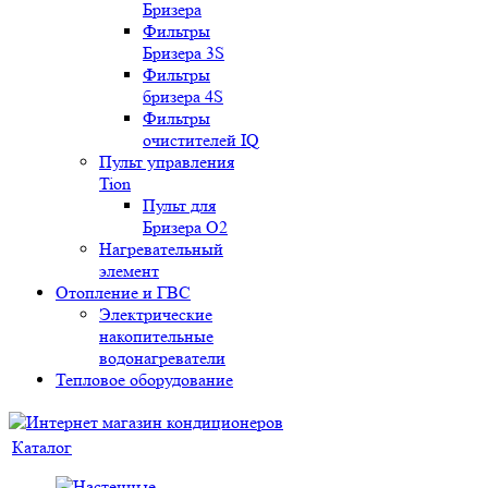
Бризера
Фильтры
Бризера 3S
Фильтры
бризера 4S
Фильтры
очистителей IQ
Пульт управления
Tion
Пульт для
Бризера O2
Нагревательный
элемент
Отопление и ГВС
Электрические
накопительные
водонагреватели
Тепловое оборудование
Каталог