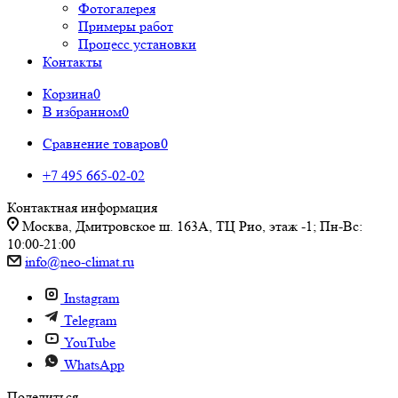
Фотогалерея
Примеры работ
Процесс установки
Контакты
Корзина
0
В избранном
0
Сравнение товаров
0
+7 495 665-02-02
Контактная информация
Москва, Дмитровское ш. 163А, ТЦ Рио, этаж -1; Пн-Вс:
10:00-21:00
info@neo-climat.ru
Instagram
Telegram
YouTube
WhatsApp
Поделиться