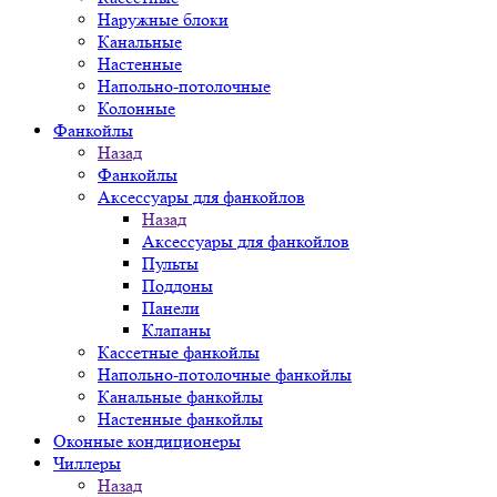
Наружные блоки
Канальные
Настенные
Напольно-потолочные
Колонные
Фанкойлы
Назад
Фанкойлы
Аксессуары для фанкойлов
Назад
Аксессуары для фанкойлов
Пульты
Поддоны
Панели
Клапаны
Кассетные фанкойлы
Напольно-потолочные фанкойлы
Канальные фанкойлы
Настенные фанкойлы
Оконные кондиционеры
Чиллеры
Назад