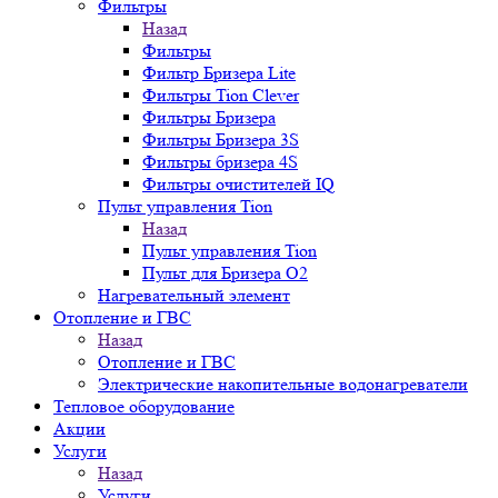
Фильтры
Назад
Фильтры
Фильтр Бризера Lite
Фильтры Tion Clever
Фильтры Бризера
Фильтры Бризера 3S
Фильтры бризера 4S
Фильтры очистителей IQ
Пульт управления Tion
Назад
Пульт управления Tion
Пульт для Бризера O2
Нагревательный элемент
Отопление и ГВС
Назад
Отопление и ГВС
Электрические накопительные водонагреватели
Тепловое оборудование
Акции
Услуги
Назад
Услуги