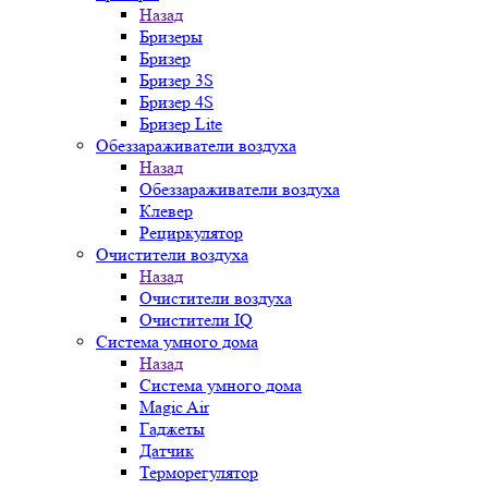
Назад
Бризеры
Бризер
Бризер 3S
Бризер 4S
Бризер Lite
Обеззараживатели воздуха
Назад
Обеззараживатели воздуха
Клевер
Рециркулятор
Очистители воздуха
Назад
Очистители воздуха
Очистители IQ
Система умного дома
Назад
Система умного дома
Magic Air
Гаджеты
Датчик
Терморегулятор