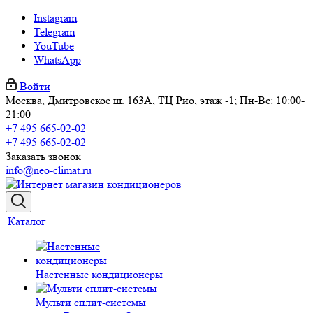
Instagram
Telegram
YouTube
WhatsApp
Войти
Москва, Дмитровское ш. 163А, ТЦ Рио, этаж -1; Пн-Вс: 10:00-
21:00
+7 495 665-02-02
+7 495 665-02-02
Заказать звонок
info@neo-climat.ru
Каталог
Настенные кондиционеры
Мульти сплит-системы