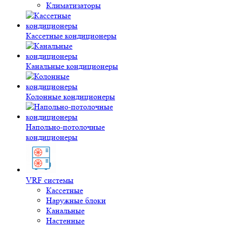
Климатизаторы
Кассетные кондиционеры
Канальные кондиционеры
Колонные кондиционеры
Напольно-потолочные
кондиционеры
VRF системы
Кассетные
Наружные блоки
Канальные
Настенные