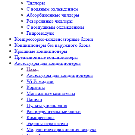
Чиллеры
С водяным охлаждением
Абсорбционные чиллеры
Реверсивные чиллеры
С воздушным охлаждением
Гидромодули
Компрессорно-конденсаторные блоки
Кондиционеры без наружного блока
Крышные кондиционеры
Прецизионные кондиционеры
Аксессуары для кондиционеров
Назад
Аксессуары для кондиционеров
Wi-Fi модули
Корзины
Монтажные комплекты
Панели
Пульты управления
Распределительные блоки
Компрессоры
Экраны-отражатели
Модули обеззараживания воздуха