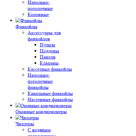
Напольно-
потолочные
Колонные
Фанкойлы
Аксессуары для
фанкойлов
Пульты
Поддоны
Панели
Клапаны
Кассетные фанкойлы
Напольно-
потолочные
фанкойлы
Канальные фанкойлы
Настенные фанкойлы
Оконные кондиционеры
Чиллеры
С водяным
охлаждением