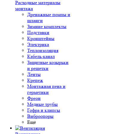
Расходные материалы
монтажа
Дренажные помпы и
шланги
Зимние комплекты
Подставки
Кронштейны
Электрика
Теплоизоляция
Кабель-канал
Защитные козырьки
и решетки
Ленты
Крепеж
Монтажная пена и
герметики
Фреон
Медные трубы
Гофра и клипсы
Виброопоры
Ещё