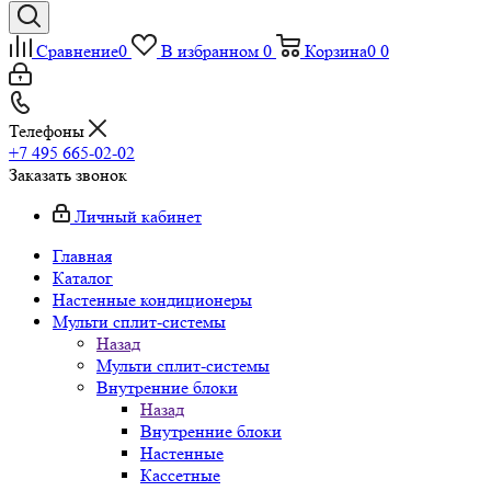
Сравнение
0
В избранном
0
Корзина
0
0
Телефоны
+7 495 665-02-02
Заказать звонок
Личный кабинет
Главная
Каталог
Настенные кондиционеры
Мульти сплит-системы
Назад
Мульти сплит-системы
Внутренние блоки
Назад
Внутренние блоки
Настенные
Кассетные