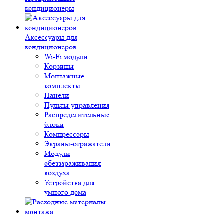
кондиционеры
Аксессуары для
кондиционеров
Wi-Fi модули
Корзины
Монтажные
комплекты
Панели
Пульты управления
Распределительные
блоки
Компрессоры
Экраны-отражатели
Модули
обеззараживания
воздуха
Устройства для
умного дома