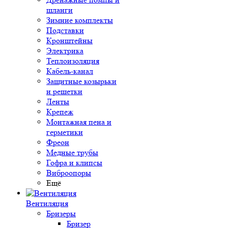
шланги
Зимние комплекты
Подставки
Кронштейны
Электрика
Теплоизоляция
Кабель-канал
Защитные козырьки
и решетки
Ленты
Крепеж
Монтажная пена и
герметики
Фреон
Медные трубы
Гофра и клипсы
Виброопоры
Ещё
Вентиляция
Бризеры
Бризер