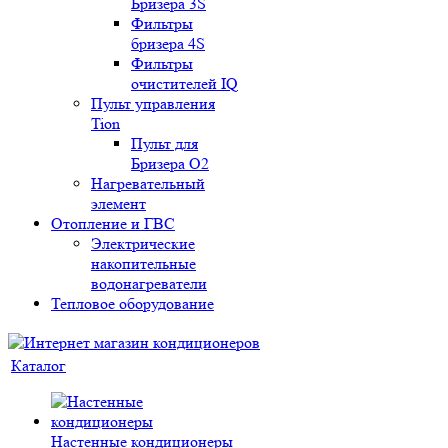
Бризера 3S
Фильтры
бризера 4S
Фильтры
очистителей IQ
Пульт управления
Tion
Пульт для
Бризера O2
Нагревательный
элемент
Отопление и ГВС
Электрические
накопительные
водонагреватели
Тепловое оборудование
Каталог
Настенные кондиционеры