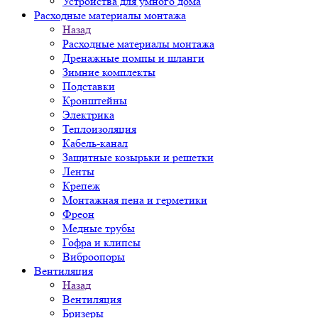
Устройства для умного дома
Расходные материалы монтажа
Назад
Расходные материалы монтажа
Дренажные помпы и шланги
Зимние комплекты
Подставки
Кронштейны
Электрика
Теплоизоляция
Кабель-канал
Защитные козырьки и решетки
Ленты
Крепеж
Монтажная пена и герметики
Фреон
Медные трубы
Гофра и клипсы
Виброопоры
Вентиляция
Назад
Вентиляция
Бризеры