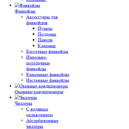
Фанкойлы
Аксессуары для
фанкойлов
Пульты
Поддоны
Панели
Клапаны
Кассетные фанкойлы
Напольно-
потолочные
фанкойлы
Канальные фанкойлы
Настенные фанкойлы
Оконные кондиционеры
Чиллеры
С водяным
охлаждением
Абсорбционные
чиллеры