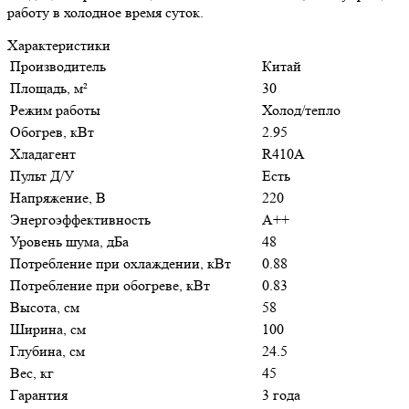
работу в холодное время суток.
Характеристики
Производитель
Китай
Площадь, м²
30
Режим работы
Холод/тепло
Обогрев, кВт
2.95
Хладагент
R410A
Пульт Д/У
Есть
Напряжение, В
220
Энергоэффективность
A++
Уровень шума, дБа
48
Потребление при охлаждении, кВт
0.88
Потребление при обогреве, кВт
0.83
Высота, см
58
Ширина, см
100
Глубина, см
24.5
Вес, кг
45
Гарантия
3 года