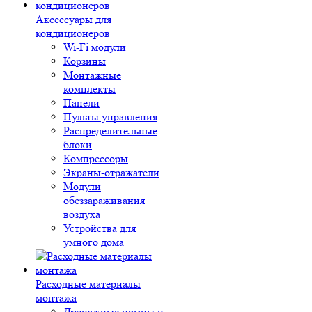
Аксессуары для
кондиционеров
Wi-Fi модули
Корзины
Монтажные
комплекты
Панели
Пульты управления
Распределительные
блоки
Компрессоры
Экраны-отражатели
Модули
обеззараживания
воздуха
Устройства для
умного дома
Расходные материалы
монтажа
Дренажные помпы и