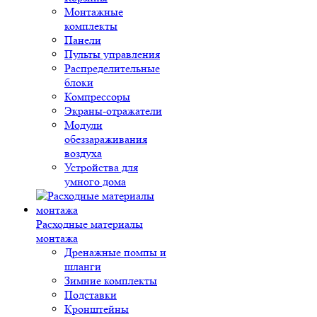
Монтажные
комплекты
Панели
Пульты управления
Распределительные
блоки
Компрессоры
Экраны-отражатели
Модули
обеззараживания
воздуха
Устройства для
умного дома
Расходные материалы
монтажа
Дренажные помпы и
шланги
Зимние комплекты
Подставки
Кронштейны