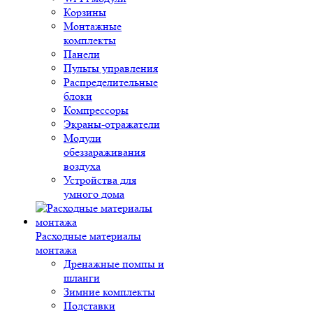
Корзины
Монтажные
комплекты
Панели
Пульты управления
Распределительные
блоки
Компрессоры
Экраны-отражатели
Модули
обеззараживания
воздуха
Устройства для
умного дома
Расходные материалы
монтажа
Дренажные помпы и
шланги
Зимние комплекты
Подставки