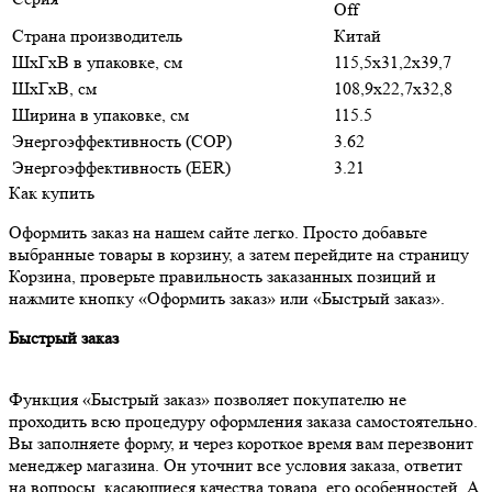
Off
Страна производитель
Китай
ШxГxВ в упаковке, см
115,5x31,2x39,7
ШxГxВ, см
108,9x22,7x32,8
Ширина в упаковке, см
115.5
Энергоэффективность (COP)
3.62
Энергоэффективность (EER)
3.21
Как купить
Оформить заказ на нашем сайте легко. Просто добавьте
выбранные товары в корзину, а затем перейдите на страницу
Корзина, проверьте правильность заказанных позиций и
нажмите кнопку «Оформить заказ» или «Быстрый заказ».
Быстрый заказ
Функция «Быстрый заказ» позволяет покупателю не
проходить всю процедуру оформления заказа самостоятельно.
Вы заполняете форму, и через короткое время вам перезвонит
менеджер магазина. Он уточнит все условия заказа, ответит
на вопросы, касающиеся качества товара, его особенностей. А