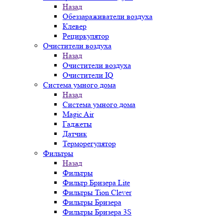
Назад
Обеззараживатели воздуха
Клевер
Рециркулятор
Очистители воздуха
Назад
Очистители воздуха
Очистители IQ
Система умного дома
Назад
Система умного дома
Magic Air
Гаджеты
Датчик
Терморегулятор
Фильтры
Назад
Фильтры
Фильтр Бризера Lite
Фильтры Tion Clever
Фильтры Бризера
Фильтры Бризера 3S