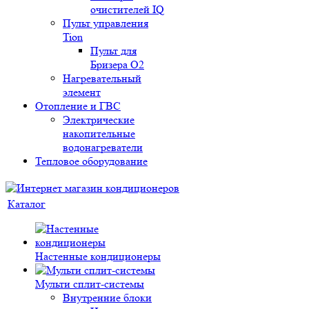
очистителей IQ
Пульт управления
Tion
Пульт для
Бризера O2
Нагревательный
элемент
Отопление и ГВС
Электрические
накопительные
водонагреватели
Тепловое оборудование
Каталог
Настенные кондиционеры
Мульти сплит-системы
Внутренние блоки