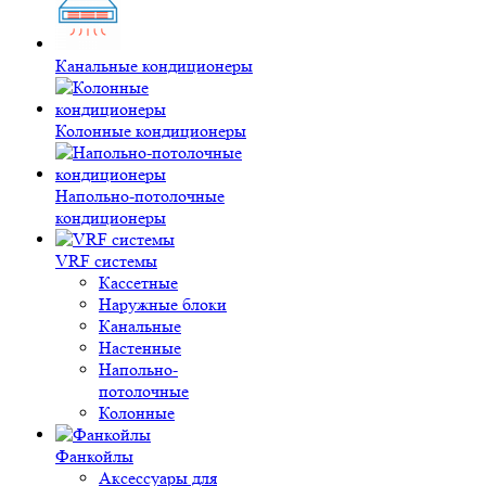
Канальные кондиционеры
Колонные кондиционеры
Напольно-потолочные
кондиционеры
VRF системы
Кассетные
Наружные блоки
Канальные
Настенные
Напольно-
потолочные
Колонные
Фанкойлы
Аксессуары для