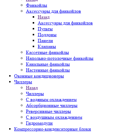
Фанкойлы
Аксессуары для фанкойлов
Назад
Аксессуары для фанкойлов
Пульты
Поддоны
Панели
Клапаны
Кассетные фанкойлы
Напольно-потолочные фанкойлы
Канальные фанкойлы
Настенные фанкойлы
Оконные кондиционеры
Чиллеры
Назад
Чиллеры
С водяным охлаждением
Абсорбционные чиллеры
Реверсивные чиллеры
С воздушным охлаждением
Гидромодули
Компрессорно-конденсаторные блоки