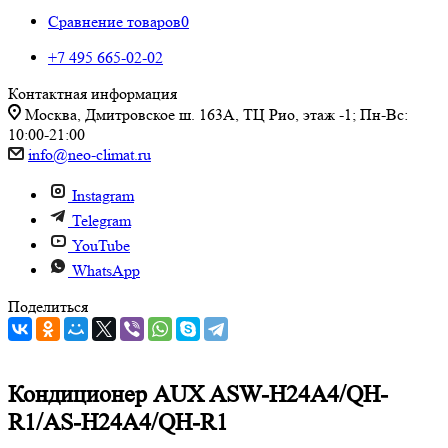
Сравнение товаров
0
+7 495 665-02-02
Контактная информация
Москва, Дмитровское ш. 163А, ТЦ Рио, этаж -1; Пн-Вс:
10:00-21:00
info@neo-climat.ru
Instagram
Telegram
YouTube
WhatsApp
Поделиться
Кондиционер AUX ASW-H24A4/QH-
R1/AS-H24A4/QH-R1