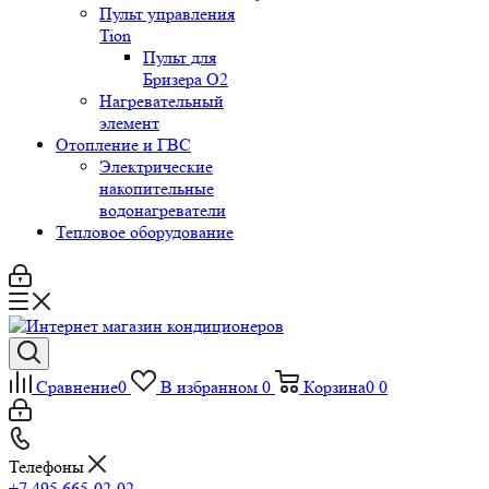
Пульт управления
Tion
Пульт для
Бризера O2
Нагревательный
элемент
Отопление и ГВС
Электрические
накопительные
водонагреватели
Тепловое оборудование
Сравнение
0
В избранном
0
Корзина
0
0
Телефоны
+7 495 665-02-02