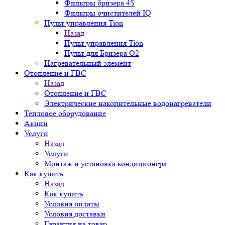
Фильтры бризера 4S
Фильтры очистителей IQ
Пульт управления Tion
Назад
Пульт управления Tion
Пульт для Бризера O2
Нагревательный элемент
Отопление и ГВС
Назад
Отопление и ГВС
Электрические накопительные водонагреватели
Тепловое оборудование
Акции
Услуги
Назад
Услуги
Монтаж и установка кондиционера
Как купить
Назад
Как купить
Условия оплаты
Условия доставки
Гарантия на товар