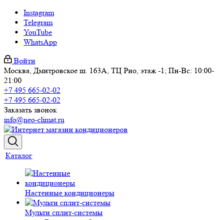
Instagram
Telegram
YouTube
WhatsApp
Войти
Москва, Дмитровское ш. 163А, ТЦ Рио, этаж -1; Пн-Вс: 10:00-
21:00
+7 495 665-02-02
+7 495 665-02-02
Заказать звонок
info@neo-climat.ru
Каталог
Настенные кондиционеры
Мульти сплит-системы