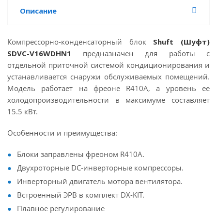
Описание
Компрессорно-конденсаторный блок
Shuft
(Шуфт)
SDVC
-
V
16
WDHN
1
предназначен для работы с
отдельной приточной системой кондиционирования и
устанавливается снаружи обслуживаемых помещений.
Модель работает на фреоне R410A, а уровень ее
холодопроизводительности в максимуме составляет
15.5 кВт.
Особенности и преимущества:
Блоки заправлены фреоном R410А.
Двухроторные DC-инверторные компрессоры.
Инверторный двигатель мотора вентилятора.
Встроенный ЭРВ в комплект DX-KIT.
Плавное регулирование