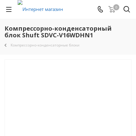
0
Компрессорно-конденсаторный
блок Shuft SDVC-V16WDHN1
Компрессорно-конденсаторные блоки