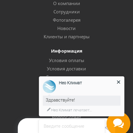
О компании
Сотрудники
Фотогалерея
Новости
Клиенты и партнеры
Информация
Условия оплаты
Условия доставки
Гарантия на товар
Нео Климат
Политика
Помощь
Здравствуйте!
Блог
Нео Климат
печатает...
Вопрос-ответ
Бренды
Введите сообщение