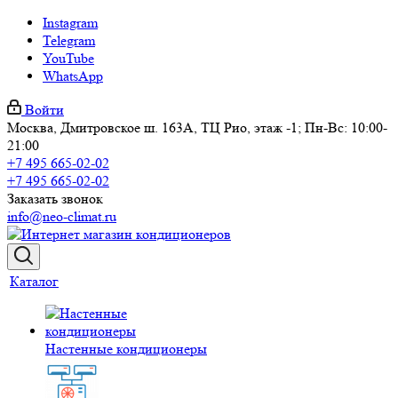
Instagram
Telegram
YouTube
WhatsApp
Войти
Москва, Дмитровское ш. 163А, ТЦ Рио, этаж -1; Пн-Вс: 10:00-
21:00
+7 495 665-02-02
+7 495 665-02-02
Заказать звонок
info@neo-climat.ru
Каталог
Настенные кондиционеры