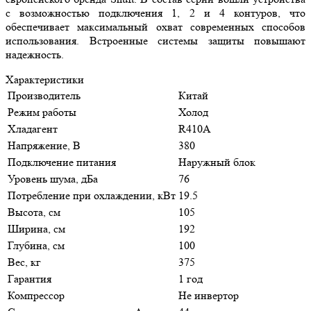
с возможностью подключения 1, 2 и 4 контуров, что
обеспечивает максимальный охват современных способов
использования. Встроенные системы защиты повышают
надежность.
Характеристики
Производитель
Китай
Режим работы
Холод
Хладагент
R410A
Напряжение, В
380
Подключение питания
Наружный блок
Уровень шума, дБа
76
Потребление при охлаждении, кВт
19.5
Высота, см
105
Ширина, см
192
Глубина, см
100
Вес, кг
375
Гарантия
1 год
Компрессор
Не инвертор