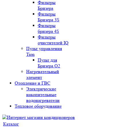
Фильтры
Бризера
Фильтры
Бризера 3S
Фильтры
бризера 4S
Фильтры
очистителей IQ
Пульт управления
Tion
Пульт для
Бризера O2
Нагревательный
элемент
Отопление и ГВС
Электрические
накопительные
водонагреватели
Тепловое оборудование
Каталог