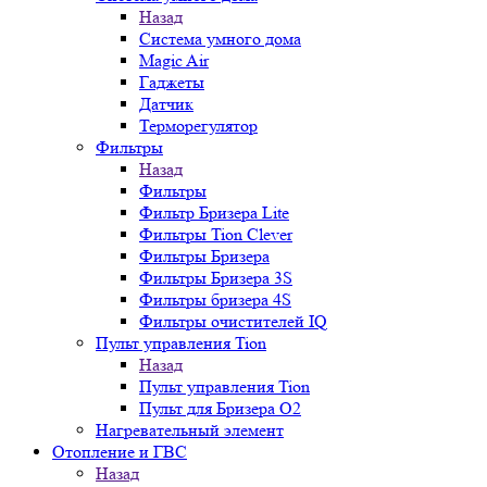
Назад
Система умного дома
Magic Air
Гаджеты
Датчик
Терморегулятор
Фильтры
Назад
Фильтры
Фильтр Бризера Lite
Фильтры Tion Clever
Фильтры Бризера
Фильтры Бризера 3S
Фильтры бризера 4S
Фильтры очистителей IQ
Пульт управления Tion
Назад
Пульт управления Tion
Пульт для Бризера O2
Нагревательный элемент
Отопление и ГВС
Назад