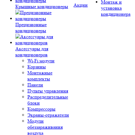
Монтаж и
Акции
Крышные кондиционеры
установка
кондиционера
Прецизионные
кондиционеры
Аксессуары для
кондиционеров
Wi-Fi модули
Корзины
Монтажные
комплекты
Панели
Пульты управления
Распределительные
блоки
Компрессоры
Экраны-отражатели
Модули
обеззараживания
воздуха