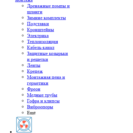
Дренажные помпы и
шланги
Зимние комплекты
Подставки
Кронштейны
Электрика
Теплоизоляция
Кабель-канал
Защитные козырьки
и решетки
Ленты
Крепеж
Монтажная пена и
герметики
Фреон
Медные трубы
Гофра и клипсы
Виброопоры
Ещё