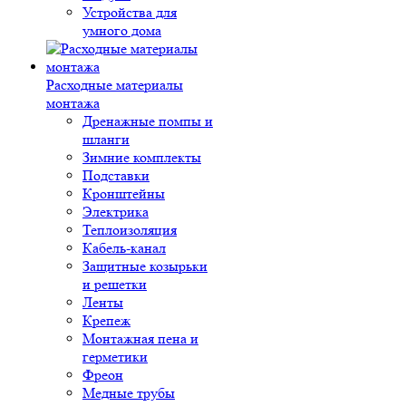
Устройства для
умного дома
Расходные материалы
монтажа
Дренажные помпы и
шланги
Зимние комплекты
Подставки
Кронштейны
Электрика
Теплоизоляция
Кабель-канал
Защитные козырьки
и решетки
Ленты
Крепеж
Монтажная пена и
герметики
Фреон
Медные трубы