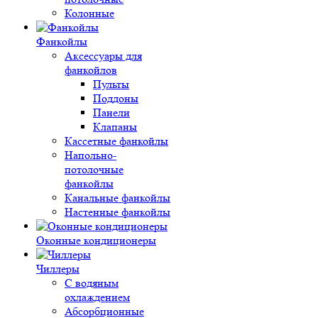
Колонные
Фанкойлы
Аксессуары для
фанкойлов
Пульты
Поддоны
Панели
Клапаны
Кассетные фанкойлы
Напольно-
потолочные
фанкойлы
Канальные фанкойлы
Настенные фанкойлы
Оконные кондиционеры
Чиллеры
С водяным
охлаждением
Абсорбционные