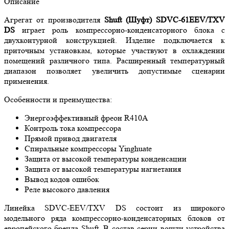
Описание
Агрегат от производителя
Shuft (Шуфт) SDVC-61EEV/TXV
DS
играет роль компрессорно-конденсаторного блока с
двухконтурной конструкцией. Изделие подключается к
приточным установкам, которые участвуют в охлаждении
помещений различного типа. Расширенный температурный
диапазон позволяет увеличить допустимые сценарии
применения.
Особенности и преимущества:
Энергоэффективный фреон R410A
Контроль тока компрессора
Прямой привод двигателя
Спиральные компрессоры Yinghuate
Защита от высокой температуры конденсации
Защита от высокой температуры нагнетания
Вывод кодов ошибок
Реле высокого давления
Линейка SDVC-EEV/TXV DS состоит из широкого
модельного ряда компрессорно-конденсаторных блоков от
европейского бренда Shuft. В состав серии вошли устройства