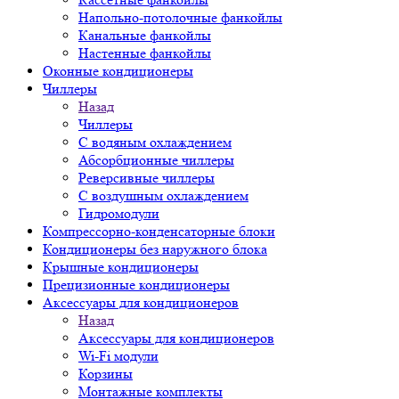
Напольно-потолочные фанкойлы
Канальные фанкойлы
Настенные фанкойлы
Оконные кондиционеры
Чиллеры
Назад
Чиллеры
С водяным охлаждением
Абсорбционные чиллеры
Реверсивные чиллеры
С воздушным охлаждением
Гидромодули
Компрессорно-конденсаторные блоки
Кондиционеры без наружного блока
Крышные кондиционеры
Прецизионные кондиционеры
Аксессуары для кондиционеров
Назад
Аксессуары для кондиционеров
Wi-Fi модули
Корзины
Монтажные комплекты