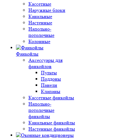
Кассетные
Наружные блоки
Канальные
Настенные
Напольно-
потолочные
Колонные
Фанкойлы
Аксессуары для
фанкойлов
Пульты
Поддоны
Панели
Клапаны
Кассетные фанкойлы
Напольно-
потолочные
фанкойлы
Канальные фанкойлы
Настенные фанкойлы