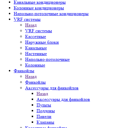
Канальные кондиционеры
Колонные кондиционеры
Напольно-потолочные кондиционеры
VRF системы
Назад
VRF системы
Кассетные
Наружные блоки
Канальные
Настенные
Напольно-потолочные
Колонные
Фанкойлы
Назад
Фанкойлы
Аксессуары для фанкойлов
Назад
Аксессуары для фанкойлов
Пульты
Поддоны
Панели
Клапаны
Кассетные фанкойлы