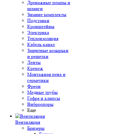
Дренажные помпы и
шланги
Зимние комплекты
Подставки
Кронштейны
Электрика
Теплоизоляция
Кабель-канал
Защитные козырьки
и решетки
Ленты
Крепеж
Монтажная пена и
герметики
Фреон
Медные трубы
Гофра и клипсы
Виброопоры
Ещё
Вентиляция
Бризеры