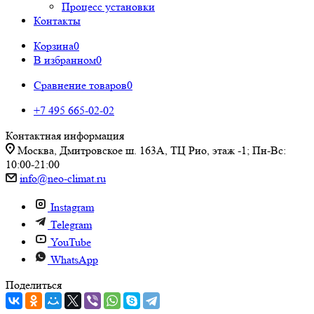
Процесс установки
Контакты
Корзина
0
В избранном
0
Сравнение товаров
0
+7 495 665-02-02
Контактная информация
Москва, Дмитровское ш. 163А, ТЦ Рио, этаж -1; Пн-Вс:
10:00-21:00
info@neo-climat.ru
Instagram
Telegram
YouTube
WhatsApp
Поделиться