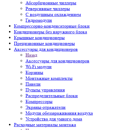
Абсорбционные чиллеры
Реверсивные чиллеры
С воздушным охлаждением
Гидромодули
Компрессорно-конденсаторные блоки
Кондиционеры без наружного блока
Крышные кондиционеры
Прецизионные кондиционеры
Аксессуары для кондиционеров
Назад
Аксессуары для кондиционеров
Wi-Fi модули
Корзины
Монтажные комплекты
Панели
Пульты управления
Распределительные блоки
Компрессоры
Экраны-отражатели
Модули обеззараживания воздуха
Устройства для умного дома
Расходные материалы монтажа