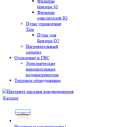
Фильтры
бризера 4S
Фильтры
очистителей IQ
Пульт управления
Tion
Пульт для
Бризера O2
Нагревательный
элемент
Отопление и ГВС
Электрические
накопительные
водонагреватели
Тепловое оборудование
Каталог
Настенные кондиционеры