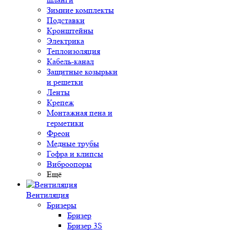
Зимние комплекты
Подставки
Кронштейны
Электрика
Теплоизоляция
Кабель-канал
Защитные козырьки
и решетки
Ленты
Крепеж
Монтажная пена и
герметики
Фреон
Медные трубы
Гофра и клипсы
Виброопоры
Ещё
Вентиляция
Бризеры
Бризер
Бризер 3S