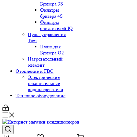
Бризера 3S
Фильтры
бризера 4S
Фильтры
очистителей IQ
Пульт управления
Tion
Пульт для
Бризера O2
Нагревательный
элемент
Отопление и ГВС
Электрические
накопительные
водонагреватели
Тепловое оборудование