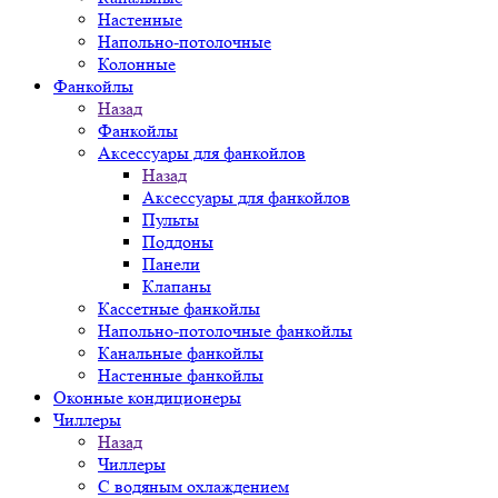
Настенные
Напольно-потолочные
Колонные
Фанкойлы
Назад
Фанкойлы
Аксессуары для фанкойлов
Назад
Аксессуары для фанкойлов
Пульты
Поддоны
Панели
Клапаны
Кассетные фанкойлы
Напольно-потолочные фанкойлы
Канальные фанкойлы
Настенные фанкойлы
Оконные кондиционеры
Чиллеры
Назад
Чиллеры
С водяным охлаждением