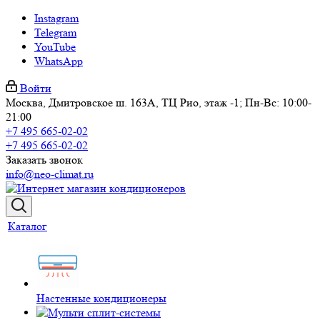
Instagram
Telegram
YouTube
WhatsApp
Войти
Москва, Дмитровское ш. 163А, ТЦ Рио, этаж -1; Пн-Вс: 10:00-
21:00
+7 495 665-02-02
+7 495 665-02-02
Заказать звонок
info@neo-climat.ru
Каталог
Настенные кондиционеры