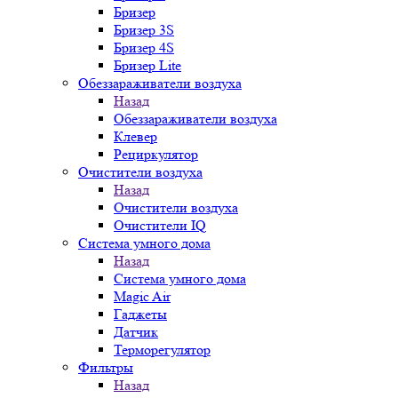
Бризер
Бризер 3S
Бризер 4S
Бризер Lite
Обеззараживатели воздуха
Назад
Обеззараживатели воздуха
Клевер
Рециркулятор
Очистители воздуха
Назад
Очистители воздуха
Очистители IQ
Система умного дома
Назад
Система умного дома
Magic Air
Гаджеты
Датчик
Терморегулятор
Фильтры
Назад