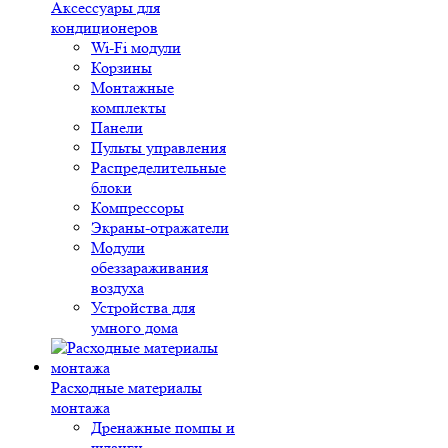
Аксессуары для
кондиционеров
Wi-Fi модули
Корзины
Монтажные
комплекты
Панели
Пульты управления
Распределительные
блоки
Компрессоры
Экраны-отражатели
Модули
обеззараживания
воздуха
Устройства для
умного дома
Расходные материалы
монтажа
Дренажные помпы и
шланги