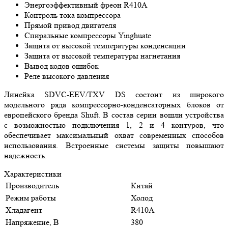
Энергоэффективный фреон R410A
Контроль тока компрессора
Прямой привод двигателя
Спиральные компрессоры Yinghuate
Защита от высокой температуры конденсации
Защита от высокой температуры нагнетания
Вывод кодов ошибок
Реле высокого давления
Линейка SDVC-EEV/TXV DS состоит из широкого
модельного ряда компрессорно-конденсаторных блоков от
европейского бренда Shuft. В состав серии вошли устройства
с возможностью подключения 1, 2 и 4 контуров, что
обеспечивает максимальный охват современных способов
использования. Встроенные системы защиты повышают
надежность.
Характеристики
Производитель
Китай
Режим работы
Холод
Хладагент
R410A
Напряжение, В
380