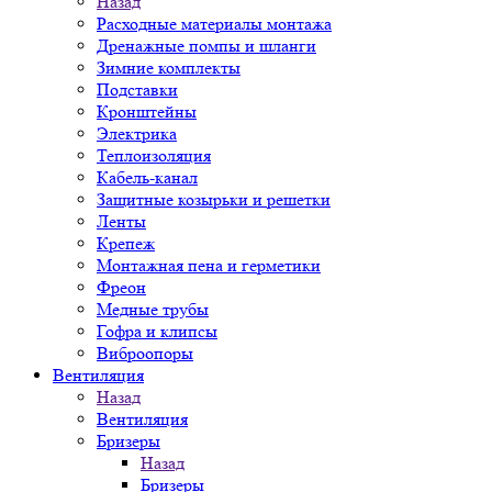
Назад
Расходные материалы монтажа
Дренажные помпы и шланги
Зимние комплекты
Подставки
Кронштейны
Электрика
Теплоизоляция
Кабель-канал
Защитные козырьки и решетки
Ленты
Крепеж
Монтажная пена и герметики
Фреон
Медные трубы
Гофра и клипсы
Виброопоры
Вентиляция
Назад
Вентиляция
Бризеры
Назад
Бризеры