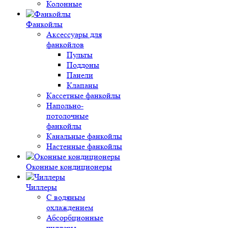
Колонные
Фанкойлы
Аксессуары для
фанкойлов
Пульты
Поддоны
Панели
Клапаны
Кассетные фанкойлы
Напольно-
потолочные
фанкойлы
Канальные фанкойлы
Настенные фанкойлы
Оконные кондиционеры
Чиллеры
С водяным
охлаждением
Абсорбционные
чиллеры