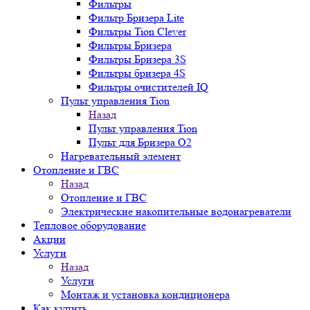
Фильтры
Фильтр Бризера Lite
Фильтры Tion Clever
Фильтры Бризера
Фильтры Бризера 3S
Фильтры бризера 4S
Фильтры очистителей IQ
Пульт управления Tion
Назад
Пульт управления Tion
Пульт для Бризера O2
Нагревательный элемент
Отопление и ГВС
Назад
Отопление и ГВС
Электрические накопительные водонагреватели
Тепловое оборудование
Акции
Услуги
Назад
Услуги
Монтаж и установка кондиционера
Как купить