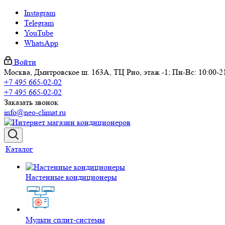
Instagram
Telegram
YouTube
WhatsApp
Войти
Москва, Дмитровское ш. 163А, ТЦ Рио, этаж -1; Пн-Вс: 10:00-2
+7 495 665-02-02
+7 495 665-02-02
Заказать звонок
info@neo-climat.ru
Каталог
Настенные кондиционеры
Мульти сплит-системы