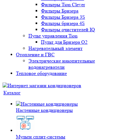
Фильтры Tion Clever
Фильтры Бризера
Фильтры Бризера 3S
Фильтры бризера 4S
Фильтры очистителей IQ
Пульт управления Tion
Пульт для Бризера O2
Нагревательный элемент
Отопление и ГВС
Электрические накопительные
водонагреватели
Тепловое оборудование
Каталог
Настенные кондиционеры
Мульти сплит-системы