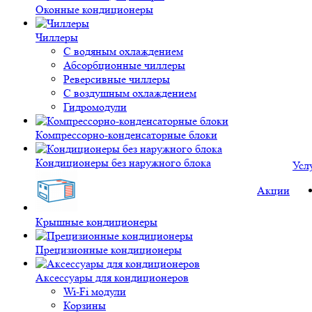
Оконные кондиционеры
Чиллеры
С водяным охлаждением
Абсорбционные чиллеры
Реверсивные чиллеры
С воздушным охлаждением
Гидромодули
Компрессорно-конденсаторные блоки
Кондиционеры без наружного блока
Усл
Акции
Крышные кондиционеры
Прецизионные кондиционеры
Аксессуары для кондиционеров
Wi-Fi модули
Корзины