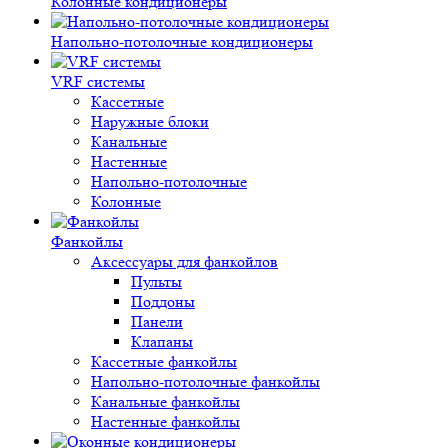
Колонные кондиционеры
Напольно-потолочные кондиционеры
VRF системы
Кассетные
Наружные блоки
Канальные
Настенные
Напольно-потолочные
Колонные
Фанкойлы
Аксессуары для фанкойлов
Пульты
Поддоны
Панели
Клапаны
Кассетные фанкойлы
Напольно-потолочные фанкойлы
Канальные фанкойлы
Настенные фанкойлы