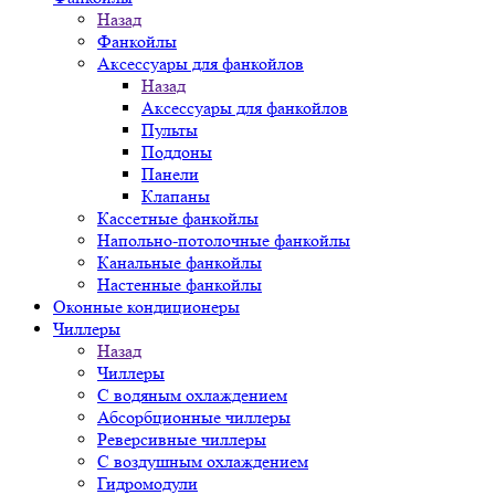
Назад
Фанкойлы
Аксессуары для фанкойлов
Назад
Аксессуары для фанкойлов
Пульты
Поддоны
Панели
Клапаны
Кассетные фанкойлы
Напольно-потолочные фанкойлы
Канальные фанкойлы
Настенные фанкойлы
Оконные кондиционеры
Чиллеры
Назад
Чиллеры
С водяным охлаждением
Абсорбционные чиллеры
Реверсивные чиллеры
С воздушным охлаждением
Гидромодули