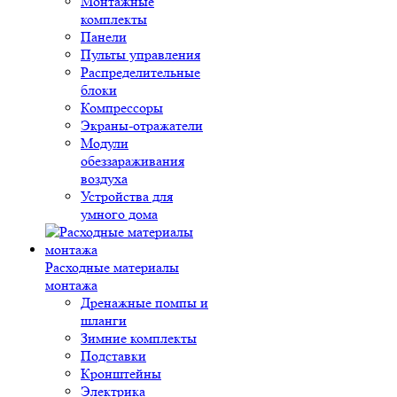
Монтажные
комплекты
Панели
Пульты управления
Распределительные
блоки
Компрессоры
Экраны-отражатели
Модули
обеззараживания
воздуха
Устройства для
умного дома
Расходные материалы
монтажа
Дренажные помпы и
шланги
Зимние комплекты
Подставки
Кронштейны
Электрика