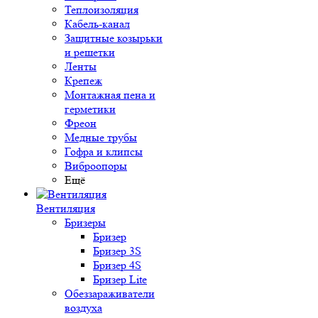
Теплоизоляция
Кабель-канал
Защитные козырьки
и решетки
Ленты
Крепеж
Монтажная пена и
герметики
Фреон
Медные трубы
Гофра и клипсы
Виброопоры
Ещё
Вентиляция
Бризеры
Бризер
Бризер 3S
Бризер 4S
Бризер Lite
Обеззараживатели
воздуха