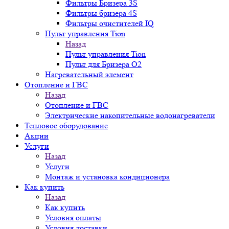
Фильтры Бризера 3S
Фильтры бризера 4S
Фильтры очистителей IQ
Пульт управления Tion
Назад
Пульт управления Tion
Пульт для Бризера O2
Нагревательный элемент
Отопление и ГВС
Назад
Отопление и ГВС
Электрические накопительные водонагреватели
Тепловое оборудование
Акции
Услуги
Назад
Услуги
Монтаж и установка кондиционера
Как купить
Назад
Как купить
Условия оплаты
Условия доставки