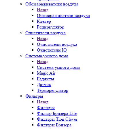
Обеззараживатели воздуха
Назад
Обеззараживатели воздуха
Клевер
Рециркулятор
Очистители воздуха
Назад
Очистители воздуха
Очистители IQ
Система умного дома
Назад
Система умного дома
Magic Air
Гаджеты
Датчик
Терморегулятор
Фильтры
Назад
Фильтры
Фильтр Бризера Lite
Фильтры Tion Clever
Фильтры Бризера