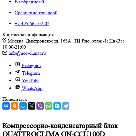
В избранном
0
Сравнение товаров
0
+7 495 665-02-02
Контактная информация
Москва, Дмитровское ш. 163А, ТЦ Рио, этаж -1; Пн-Вс:
10:00-21:00
info@neo-climat.ru
Instagram
Telegram
YouTube
WhatsApp
Поделиться
Компрессорно-конденсаторный блок
QUATTROCLIMA QN-CCU100D