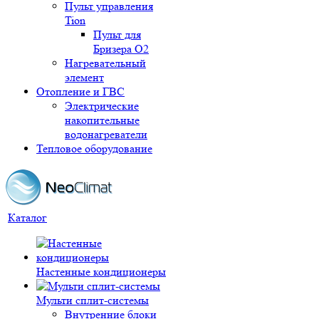
Пульт управления
Tion
Пульт для
Бризера O2
Нагревательный
элемент
Отопление и ГВС
Электрические
накопительные
водонагреватели
Тепловое оборудование
Каталог
Настенные кондиционеры
Мульти сплит-системы
Внутренние блоки