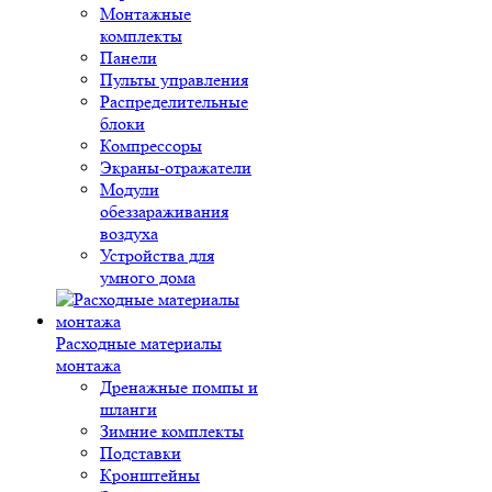
Монтажные
комплекты
Панели
Пульты управления
Распределительные
блоки
Компрессоры
Экраны-отражатели
Модули
обеззараживания
воздуха
Устройства для
умного дома
Расходные материалы
монтажа
Дренажные помпы и
шланги
Зимние комплекты
Подставки
Кронштейны