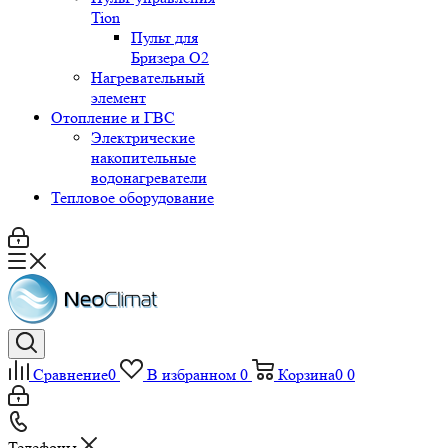
Tion
Пульт для
Бризера O2
Нагревательный
элемент
Отопление и ГВС
Электрические
накопительные
водонагреватели
Тепловое оборудование
Сравнение
0
В избранном
0
Корзина
0
0
Телефоны