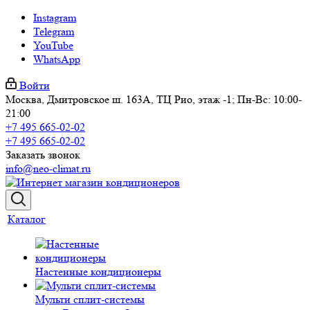
Instagram
Telegram
YouTube
WhatsApp
Войти
Москва, Дмитровское ш. 163А, ТЦ Рио, этаж -1; Пн-Вс: 10:00-
21:00
+7 495 665-02-02
+7 495 665-02-02
Заказать звонок
info@neo-climat.ru
Каталог
Настенные кондиционеры
Мульти сплит-системы