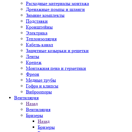
Расходные материалы монтажа
Дренажные помпы и шланги
Зимние комплекты
Подставки
Кронштейны
Электрика
Теплоизоляция
Кабель-канал
Защитные козырьки и решетки
Ленты
Крепеж
Монтажная пена и герметики
Фреон
Медные трубы
Гофра и клипсы
Виброопоры
Вентиляция
Назад
Вентиляция
Бризеры
Назад
Бризеры