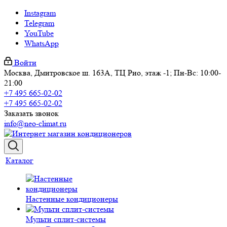
Instagram
Telegram
YouTube
WhatsApp
Войти
Москва, Дмитровское ш. 163А, ТЦ Рио, этаж -1; Пн-Вс: 10:00-
21:00
+7 495 665-02-02
+7 495 665-02-02
Заказать звонок
info@neo-climat.ru
Каталог
Настенные кондиционеры
Мульти сплит-системы