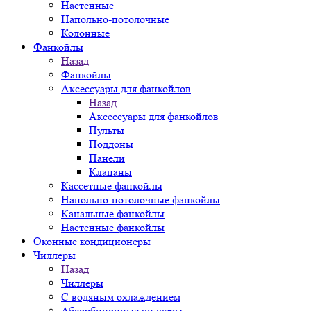
Настенные
Напольно-потолочные
Колонные
Фанкойлы
Назад
Фанкойлы
Аксессуары для фанкойлов
Назад
Аксессуары для фанкойлов
Пульты
Поддоны
Панели
Клапаны
Кассетные фанкойлы
Напольно-потолочные фанкойлы
Канальные фанкойлы
Настенные фанкойлы
Оконные кондиционеры
Чиллеры
Назад
Чиллеры
С водяным охлаждением
Абсорбционные чиллеры