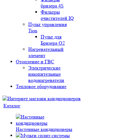
бризера 4S
Фильтры
очистителей IQ
Пульт управления
Tion
Пульт для
Бризера O2
Нагревательный
элемент
Отопление и ГВС
Электрические
накопительные
водонагреватели
Тепловое оборудование
Каталог
Настенные кондиционеры