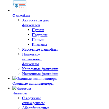
Фанкойлы
Аксессуары для
фанкойлов
Пульты
Поддоны
Панели
Клапаны
Кассетные фанкойлы
Напольно-
потолочные
фанкойлы
Канальные фанкойлы
Настенные фанкойлы
Оконные кондиционеры
Чиллеры
С водяным
охлаждением
Абсорбционные