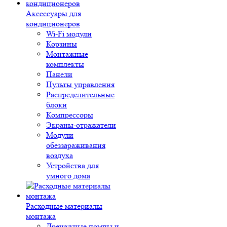
Аксессуары для
кондиционеров
Wi-Fi модули
Корзины
Монтажные
комплекты
Панели
Пульты управления
Распределительные
блоки
Компрессоры
Экраны-отражатели
Модули
обеззараживания
воздуха
Устройства для
умного дома
Расходные материалы
монтажа
Дренажные помпы и