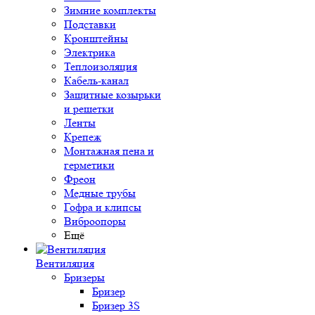
Зимние комплекты
Подставки
Кронштейны
Электрика
Теплоизоляция
Кабель-канал
Защитные козырьки
и решетки
Ленты
Крепеж
Монтажная пена и
герметики
Фреон
Медные трубы
Гофра и клипсы
Виброопоры
Ещё
Вентиляция
Бризеры
Бризер
Бризер 3S