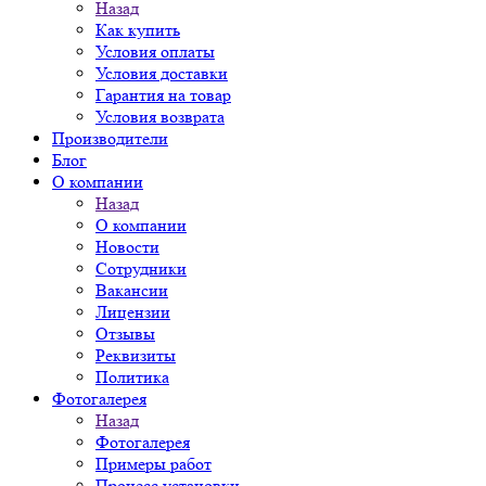
Назад
Как купить
Условия оплаты
Условия доставки
Гарантия на товар
Условия возврата
Производители
Блог
О компании
Назад
О компании
Новости
Сотрудники
Вакансии
Лицензии
Отзывы
Реквизиты
Политика
Фотогалерея
Назад
Фотогалерея
Примеры работ
Процесс установки