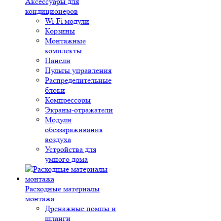
Аксессуары для
кондиционеров
Wi-Fi модули
Корзины
Монтажные
комплекты
Панели
Пульты управления
Распределительные
блоки
Компрессоры
Экраны-отражатели
Модули
обеззараживания
воздуха
Устройства для
умного дома
Расходные материалы
монтажа
Дренажные помпы и
шланги