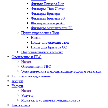
Фильтр Бризера Lite
Фильтры Tion Clever
Фильтры Бризера
Фильтры Бризера 3S
Фильтры бризера 4S
Фильтры очистителей IQ
Пульт управления Tion
Назад
Пульт управления Tion
Пульт для Бризера O2
Нагревательный элемент
Отопление и ГВС
Назад
Отопление и ГВС
Электрические накопительные водонагреватели
Тепловое оборудование
Акции
Услуги
Назад
Услуги
Монтаж и установка кондиционера
Как купить