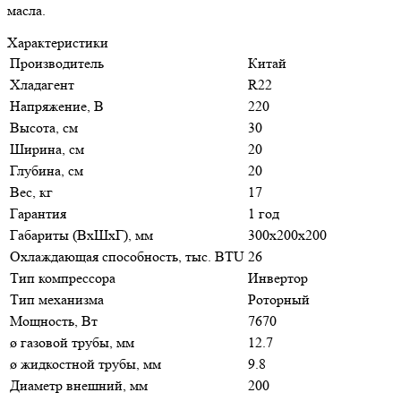
масла.
Характеристики
Производитель
Китай
Хладагент
R22
Напряжение, В
220
Высота, см
30
Ширина, см
20
Глубина, см
20
Вес, кг
17
Гарантия
1 год
Габариты (ВхШхГ), мм
300х200х200
Охлаждающая способность, тыс. BTU
26
Тип компрессора
Инвертор
Тип механизма
Роторный
Мощность, Вт
7670
ø газовой трубы, мм
12.7
ø жидкостной трубы, мм
9.8
Диаметр внешний, мм
200