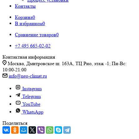
Контакты
Корзина
0
В избранном
0
Сравнение товаров
0
+7 495 665-02-02
Контактная информация
Москва, Дмитровское ш. 163А, ТЦ Рио, этаж -1; Пн-Вс:
10:00-21:00
info@neo-climat.ru
Instagram
Telegram
YouTube
WhatsApp
Поделиться