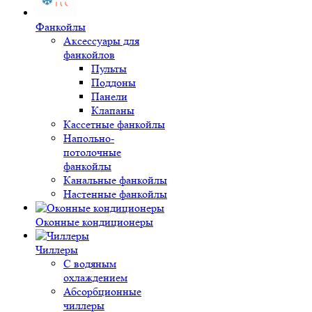
Фанкойлы
Аксессуары для
фанкойлов
Пульты
Поддоны
Панели
Клапаны
Кассетные фанкойлы
Напольно-
потолочные
фанкойлы
Канальные фанкойлы
Настенные фанкойлы
Оконные кондиционеры
Чиллеры
С водяным
охлаждением
Абсорбционные
чиллеры