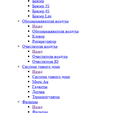
Бризер
Бризер 3S
Бризер 4S
Бризер Lite
Обеззараживатели воздуха
Назад
Обеззараживатели воздуха
Клевер
Рециркулятор
Очистители воздуха
Назад
Очистители воздуха
Очистители IQ
Система умного дома
Назад
Система умного дома
Magic Air
Гаджеты
Датчик
Терморегулятор
Фильтры
Назад
Фильтры