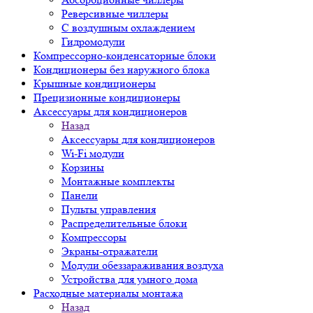
Реверсивные чиллеры
С воздушным охлаждением
Гидромодули
Компрессорно-конденсаторные блоки
Кондиционеры без наружного блока
Крышные кондиционеры
Прецизионные кондиционеры
Аксессуары для кондиционеров
Назад
Аксессуары для кондиционеров
Wi-Fi модули
Корзины
Монтажные комплекты
Панели
Пульты управления
Распределительные блоки
Компрессоры
Экраны-отражатели
Модули обеззараживания воздуха
Устройства для умного дома
Расходные материалы монтажа
Назад