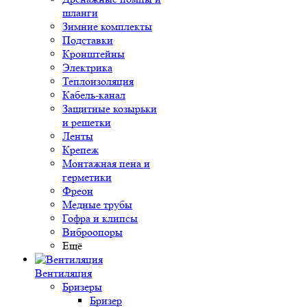
шланги
Зимние комплекты
Подставки
Кронштейны
Электрика
Теплоизоляция
Кабель-канал
Защитные козырьки
и решетки
Ленты
Крепеж
Монтажная пена и
герметики
Фреон
Медные трубы
Гофра и клипсы
Виброопоры
Ещё
Вентиляция
Бризеры
Бризер