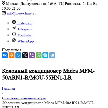
Москва, Дмитровское ш. 163А, ТЦ Рио, этаж -1; Пн-Вс:
10:00-21:00
info@neo-climat.ru
Instagram
Telegram
YouTube
WhatsApp
Поделиться
Колонный кондиционер Midea MFM-
50ARN1-R/MOU-55HN1-LR
Главная
-
Колонные кондиционеры
-
Колонный кондиционер Midea MFM-50ARN1-R/MOU-
55HN1-LR