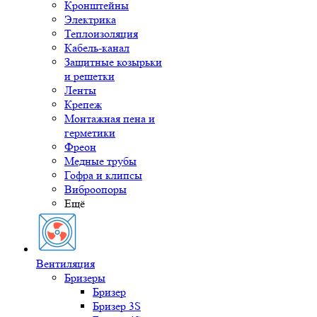
Кронштейны
Электрика
Теплоизоляция
Кабель-канал
Защитные козырьки
и решетки
Ленты
Крепеж
Монтажная пена и
герметики
Фреон
Медные трубы
Гофра и клипсы
Виброопоры
Ещё
Вентиляция
Бризеры
Бризер
Бризер 3S