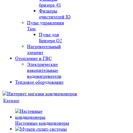
бризера 4S
Фильтры
очистителей IQ
Пульт управления
Tion
Пульт для
Бризера O2
Нагревательный
элемент
Отопление и ГВС
Электрические
накопительные
водонагреватели
Тепловое оборудование
Каталог
Настенные кондиционеры