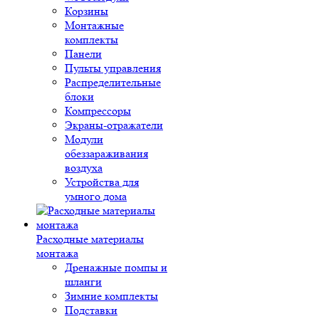
Корзины
Монтажные
комплекты
Панели
Пульты управления
Распределительные
блоки
Компрессоры
Экраны-отражатели
Модули
обеззараживания
воздуха
Устройства для
умного дома
Расходные материалы
монтажа
Дренажные помпы и
шланги
Зимние комплекты
Подставки