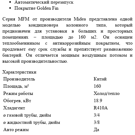
Автоматический перезапуск
Покрытие Golden Fin
Серия MFM от производителя Midea представлена одной
моделью кондиционера колонного типа, который
предназначен для установки в больших и просторных
помещениях – площадью до 160 м2. Он оснащен
теплообменником с антикоррозийным покрытием, что
продлевает ему срок службы и препятствует размножению
бактерий. Он отличается мощным воздушным потоком и
высокой производительностью.
Характеристики
Производитель
Китай
Площадь, м²
160
Режим работы
Холод/тепло
Обогрев, кВт
18.9
Хладагент
R410A
ø газовой трубы, дюйм
3/4
ø жидкостной трубы, дюйм
3/8
Авто режим
Да