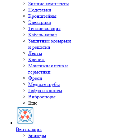
Зимние комплекты
Подставки
Кронштейны
Электрика
Теплоизоляция
Кабель-канал
Защитные козырьки
и решетки
Ленты
Крепеж
Монтажная пена и
герметики
Фреон
Медные трубы
Гофра и клипсы
Виброопоры
Ещё
Вентиляция
Бризеры