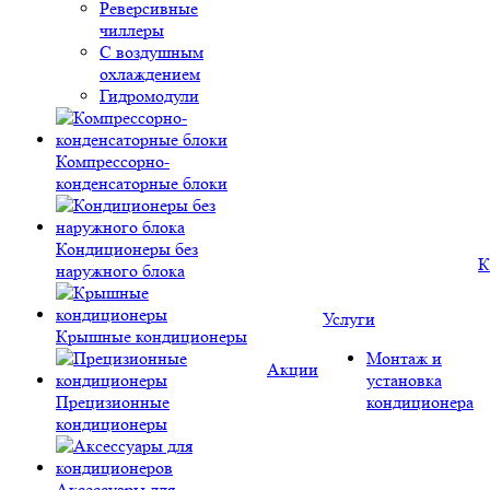
Реверсивные
чиллеры
С воздушным
охлаждением
Гидромодули
Компрессорно-
конденсаторные блоки
Кондиционеры без
К
наружного блока
Услуги
Крышные кондиционеры
Монтаж и
Акции
установка
Прецизионные
кондиционера
кондиционеры
Аксессуары для