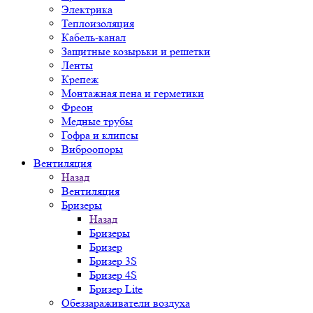
Электрика
Теплоизоляция
Кабель-канал
Защитные козырьки и решетки
Ленты
Крепеж
Монтажная пена и герметики
Фреон
Медные трубы
Гофра и клипсы
Виброопоры
Вентиляция
Назад
Вентиляция
Бризеры
Назад
Бризеры
Бризер
Бризер 3S
Бризер 4S
Бризер Lite
Обеззараживатели воздуха