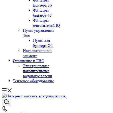
Фильтры
Бризера 3S
Фильтры
бризера 4S
Фильтры
очистителей IQ
Пульт управления
Tion
Пульт для
Бризера O2
Нагревательный
элемент
Отопление и ГВС
Электрические
накопительные
водонагреватели
Тепловое оборудование