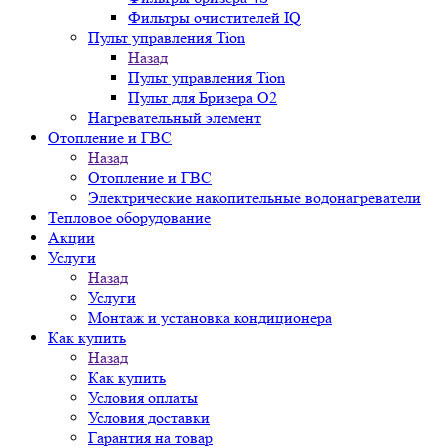
Фильтры очистителей IQ
Пульт управления Tion
Назад
Пульт управления Tion
Пульт для Бризера O2
Нагревательный элемент
Отопление и ГВС
Назад
Отопление и ГВС
Электрические накопительные водонагреватели
Тепловое оборудование
Акции
Услуги
Назад
Услуги
Монтаж и установка кондиционера
Как купить
Назад
Как купить
Условия оплаты
Условия доставки
Гарантия на товар