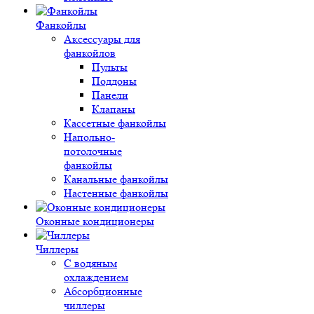
Фанкойлы
Аксессуары для
фанкойлов
Пульты
Поддоны
Панели
Клапаны
Кассетные фанкойлы
Напольно-
потолочные
фанкойлы
Канальные фанкойлы
Настенные фанкойлы
Оконные кондиционеры
Чиллеры
С водяным
охлаждением
Абсорбционные
чиллеры