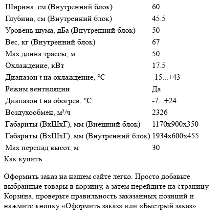
Ширина, см (Внутренний блок)
60
Глубина, см (Внутренний блок)
45.5
Уровень шума, дБа (Внутренний блок)
50
Вес, кг (Внутренний блок)
67
Max длина трассы, м
50
Охлаждение, кВт
17.5
Диапазон t на охлаждение, °С
-15...+43
Режим вентиляции
Да
Диапазон t на обогрев, °С
-7...+24
Воздухообмен, м³/ч
2326
Габариты (ВхШхГ), мм (Внешний блок)
1170x900x350
Габариты (ВхШхГ), мм (Внутренний блок)
1934x600x455
Max перепад высот, м
30
Как купить
Оформить заказ на нашем сайте легко. Просто добавьте
выбранные товары в корзину, а затем перейдите на страницу
Корзина, проверьте правильность заказанных позиций и
нажмите кнопку «Оформить заказ» или «Быстрый заказ».