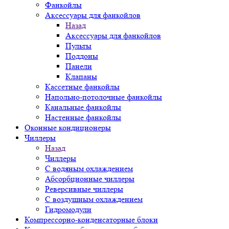
Фанкойлы
Аксессуары для фанкойлов
Назад
Аксессуары для фанкойлов
Пульты
Поддоны
Панели
Клапаны
Кассетные фанкойлы
Напольно-потолочные фанкойлы
Канальные фанкойлы
Настенные фанкойлы
Оконные кондиционеры
Чиллеры
Назад
Чиллеры
С водяным охлаждением
Абсорбционные чиллеры
Реверсивные чиллеры
С воздушным охлаждением
Гидромодули
Компрессорно-конденсаторные блоки