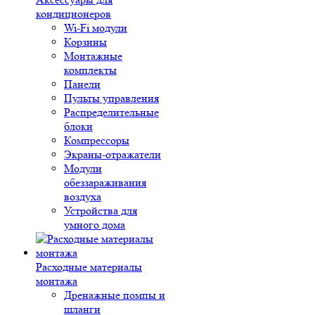
кондиционеров
Wi-Fi модули
Корзины
Монтажные
комплекты
Панели
Пульты управления
Распределительные
блоки
Компрессоры
Экраны-отражатели
Модули
обеззараживания
воздуха
Устройства для
умного дома
Расходные материалы
монтажа
Дренажные помпы и
шланги