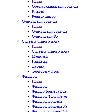
Назад
Обеззараживатели воздуха
Клевер
Рециркулятор
Очистители воздуха
Назад
Очистители воздуха
Очистители IQ
Система умного дома
Назад
Система умного дома
Magic Air
Гаджеты
Датчик
Терморегулятор
Фильтры
Назад
Фильтры
Фильтр Бризера Lite
Фильтры Tion Clever
Фильтры Бризера
Фильтры Бризера 3S
Фильтры бризера 4S