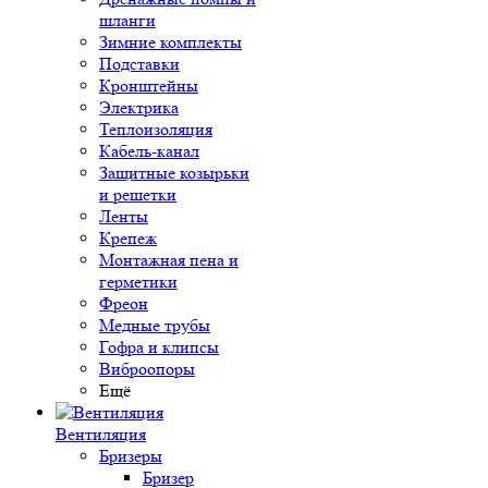
шланги
Зимние комплекты
Подставки
Кронштейны
Электрика
Теплоизоляция
Кабель-канал
Защитные козырьки
и решетки
Ленты
Крепеж
Монтажная пена и
герметики
Фреон
Медные трубы
Гофра и клипсы
Виброопоры
Ещё
Вентиляция
Бризеры
Бризер