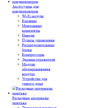
Аксессуары для
кондиционеров
Wi-Fi модули
Корзины
Монтажные
комплекты
Панели
Пульты управления
Распределительные
блоки
Компрессоры
Экраны-отражатели
Модули
обеззараживания
воздуха
Устройства для
умного дома
Расходные материалы
монтажа
Дренажные помпы и