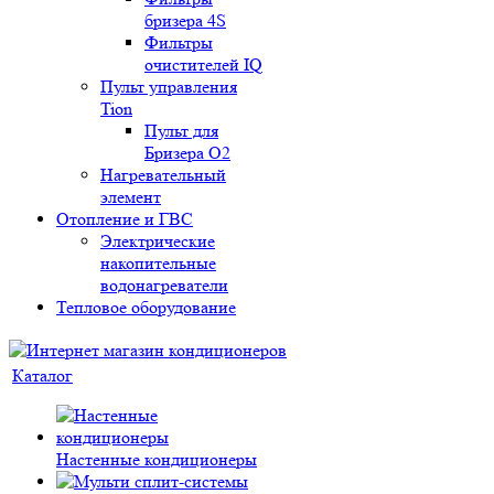
бризера 4S
Фильтры
очистителей IQ
Пульт управления
Tion
Пульт для
Бризера O2
Нагревательный
элемент
Отопление и ГВС
Электрические
накопительные
водонагреватели
Тепловое оборудование
Каталог
Настенные кондиционеры