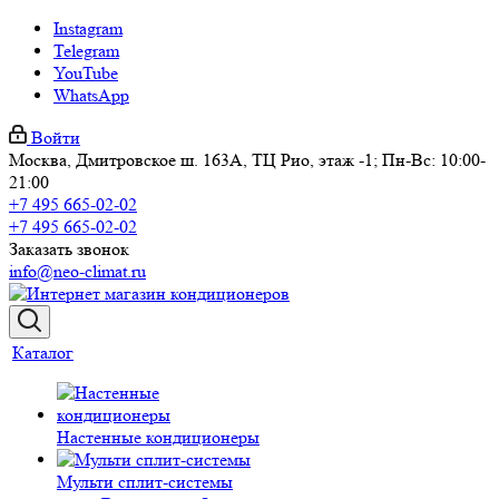
Instagram
Telegram
YouTube
WhatsApp
Войти
Москва, Дмитровское ш. 163А, ТЦ Рио, этаж -1; Пн-Вс: 10:00-
21:00
+7 495 665-02-02
+7 495 665-02-02
Заказать звонок
info@neo-climat.ru
Каталог
Настенные кондиционеры
Мульти сплит-системы