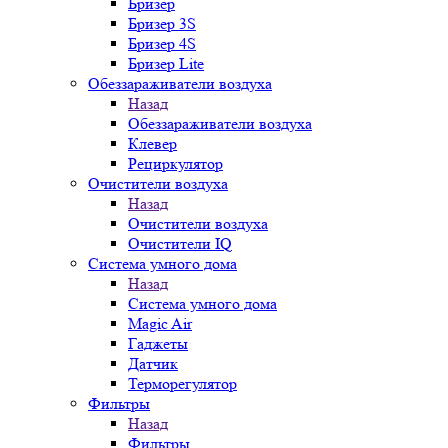
Бризер
Бризер 3S
Бризер 4S
Бризер Lite
Обеззараживатели воздуха
Назад
Обеззараживатели воздуха
Клевер
Рециркулятор
Очистители воздуха
Назад
Очистители воздуха
Очистители IQ
Система умного дома
Назад
Система умного дома
Magic Air
Гаджеты
Датчик
Терморегулятор
Фильтры
Назад
Фильтры