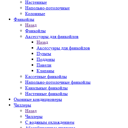
Настенные
Напольно-потолочные
Колонные
Фанкойлы
Назад
Фанкойлы
Аксессуары для фанкойлов
Назад
Аксессуары для фанкойлов
Пульты
Поддоны
Панели
Клапаны
Кассетные фанкойлы
Напольно-потолочные фанкойлы
Канальные фанкойлы
Настенные фанкойлы
Оконные кондиционеры
Чиллеры
Назад
Чиллеры
С водяным охлаждением
Абсорбционные чиллеры