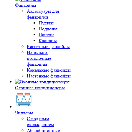
Фанкойлы
Аксессуары для
фанкойлов
Пульты
Поддоны
Панели
Клапаны
Кассетные фанкойлы
Напольно-
потолочные
фанкойлы
Канальные фанкойлы
Настенные фанкойлы
Оконные кондиционеры
Чиллеры
С водяным
охлаждением
Абсорбционные