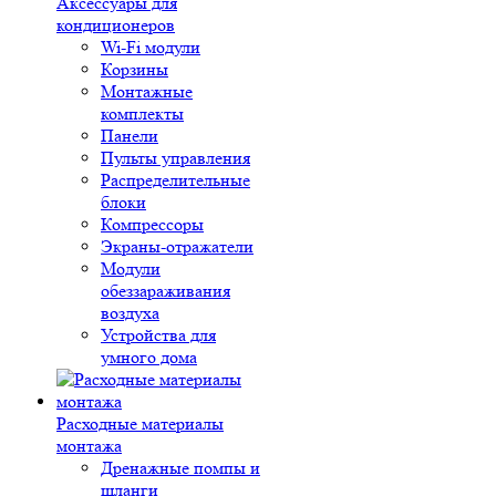
Аксессуары для
кондиционеров
Wi-Fi модули
Корзины
Монтажные
комплекты
Панели
Пульты управления
Распределительные
блоки
Компрессоры
Экраны-отражатели
Модули
обеззараживания
воздуха
Устройства для
умного дома
Расходные материалы
монтажа
Дренажные помпы и
шланги