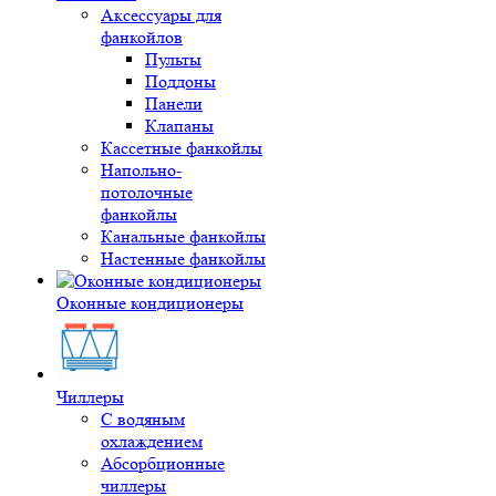
Аксессуары для
фанкойлов
Пульты
Поддоны
Панели
Клапаны
Кассетные фанкойлы
Напольно-
потолочные
фанкойлы
Канальные фанкойлы
Настенные фанкойлы
Оконные кондиционеры
Чиллеры
С водяным
охлаждением
Абсорбционные
чиллеры