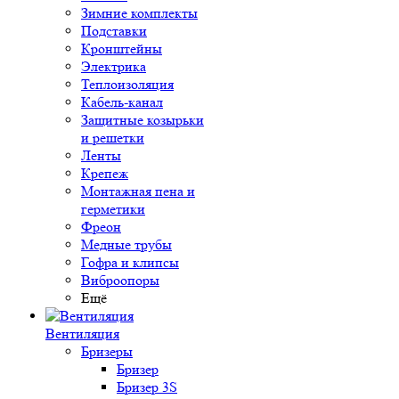
Зимние комплекты
Подставки
Кронштейны
Электрика
Теплоизоляция
Кабель-канал
Защитные козырьки
и решетки
Ленты
Крепеж
Монтажная пена и
герметики
Фреон
Медные трубы
Гофра и клипсы
Виброопоры
Ещё
Вентиляция
Бризеры
Бризер
Бризер 3S