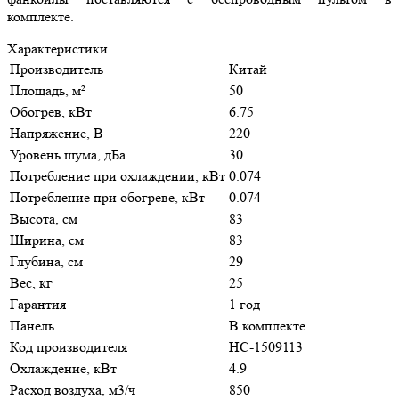
комплекте.
Характеристики
Производитель
Китай
Площадь, м²
50
Обогрев, кВт
6.75
Напряжение, В
220
Уровень шума, дБа
30
Потребление при охлаждении, кВт
0.074
Потребление при обогреве, кВт
0.074
Высота, см
83
Ширина, см
83
Глубина, см
29
Вес, кг
25
Гарантия
1 год
Панель
В комплекте
Код производителя
НС-1509113
Охлаждение, кВт
4.9
Расход воздуха, м3/ч
850