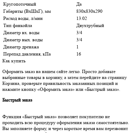
Кругопоточный
Да
Габариты (ВxШxГ), мм
830x830x290
Расход воды, л/мин
13.02
Тип фанкойла
Двухтрубный
Диаметр вх. воды
3/4
Диаметр вых. воды
3/4
Диаметр дренажа
1
Перепад давления, кПа
16
Как купить
Оформить заказ на нашем сайте легко. Просто добавьте
выбранные товары в корзину, а затем перейдите на страницу
Корзина, проверьте правильность заказанных позиций и
нажмите кнопку «Оформить заказ» или «Быстрый заказ».
Быстрый заказ
Функция «Быстрый заказ» позволяет покупателю не
проходить всю процедуру оформления заказа самостоятельно.
Вы заполняете форму, и через короткое время вам перезвонит