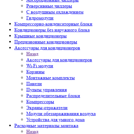
Реверсивные чиллеры
С воздушным охлаждением
Гидромодули
Компрессорно-конденсаторные блоки
Кондиционеры без наружного блока
Крышные кондиционеры
Прецизионные кондиционеры
Аксессуары для кондиционеров
Назад
Аксессуары для кондиционеров
Wi-Fi модули
Корзины
Монтажные комплекты
Панели
Пульты управления
Распределительные блоки
Компрессоры
Экраны-отражатели
Модули обеззараживания воздуха
Устройства для умного дома
Расходные материалы монтажа
Назад