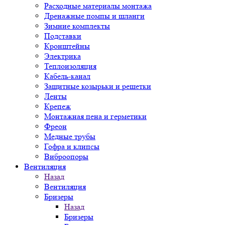
Расходные материалы монтажа
Дренажные помпы и шланги
Зимние комплекты
Подставки
Кронштейны
Электрика
Теплоизоляция
Кабель-канал
Защитные козырьки и решетки
Ленты
Крепеж
Монтажная пена и герметики
Фреон
Медные трубы
Гофра и клипсы
Виброопоры
Вентиляция
Назад
Вентиляция
Бризеры
Назад
Бризеры