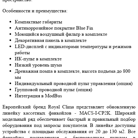
Особенности и преимущества:
Компактные габариты
Антикоррозийное покрытие Blue Fin
Моющийся воздушный фильтр в комплекте
Декоративная панель в комплекте
LED-дисплей с индикаторами температуры и режимов
работы
ИК-пульт в комплекте
Низкий уровень шума
Дренажная помпа в комплекте, высота подъема до 800
мм
Индивидуальный проводной пульт управления (опция)
Групповой проводной пульт (опция)
Интеграция в ModBus
Европейский бренд Royal Clima представляет обновленную
линейку кассетных фанкойлов - MACS-I-CP2K. Широкий
модельный ряд обеспечивает быстрый и правильный подбор
оборудования под запросы покупателя. В линейке доступны
устройства с площадью обслуживания от 20 до 130 м2. Все
фанкойлы поставляются с беспроводным пультом в