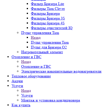
Фильтр Бризера Lite
Фильтры Tion Clever
Фильтры Бризера
Фильтры Бризера 3S
Фильтры бризера 4S
Фильтры очистителей IQ
Пульт управления Tion
Назад
Пульт управления Tion
Пульт для Бризера O2
Нагревательный элемент
Отопление и ГВС
Назад
Отопление и ГВС
Электрические накопительные водонагреватели
Тепловое оборудование
Акции
Услуги
Назад
Услуги
Монтаж и установка кондиционера
Как купить