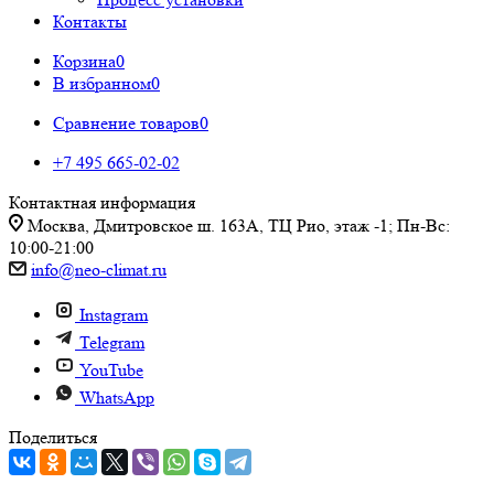
Контакты
Корзина
0
В избранном
0
Сравнение товаров
0
+7 495 665-02-02
Контактная информация
Москва, Дмитровское ш. 163А, ТЦ Рио, этаж -1; Пн-Вс:
10:00-21:00
info@neo-climat.ru
Instagram
Telegram
YouTube
WhatsApp
Поделиться