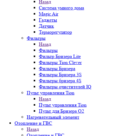
Назад
Система умного дома
Magic Air
Гаджеты
Датчик
Терморегулятор
Фильтры
Назад
Фильтры
Фильтр Бризера Lite
Фильтры Tion Clever
Фильтры Бризера
Фильтры Бризера 3S
Фильтры бризера 4S
Фильтры очистителей IQ
Пульт управления Tion
Назад
Пульт управления Tion
Пульт для Бризера O2
Нагревательный элемент
Отопление и ГВС
Назад
Отопление и ГВС