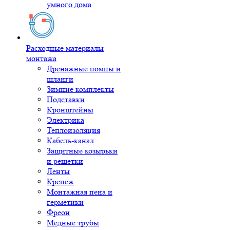
умного дома
Расходные материалы
монтажа
Дренажные помпы и
шланги
Зимние комплекты
Подставки
Кронштейны
Электрика
Теплоизоляция
Кабель-канал
Защитные козырьки
и решетки
Ленты
Крепеж
Монтажная пена и
герметики
Фреон
Медные трубы