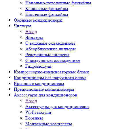
Напольно-потолочные фанкойлы
Канальные фанкойлы
Настенные фанкойлы
Оконные кондиционеры
Чиллеры
Назад
Чиллеры
С водяным охлаждением
Абсорбционные чиллеры
Реверсивные чиллеры
С воздушным охлаждением
Гидромодули
Компрессорно-конденсаторные блоки
Кондиционеры без наружного блока
Крышные кондиционеры
Прецизионные кондиционеры
Аксессуары для кондиционеров
Назад
Аксессуары для кондиционеров
Wi-Fi модули
Корзины
Монтажные комплекты