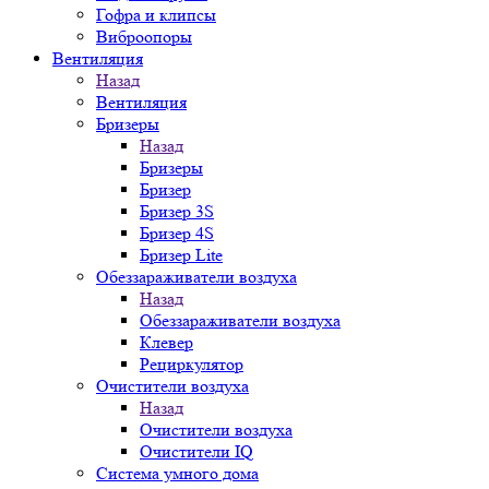
Гофра и клипсы
Виброопоры
Вентиляция
Назад
Вентиляция
Бризеры
Назад
Бризеры
Бризер
Бризер 3S
Бризер 4S
Бризер Lite
Обеззараживатели воздуха
Назад
Обеззараживатели воздуха
Клевер
Рециркулятор
Очистители воздуха
Назад
Очистители воздуха
Очистители IQ
Система умного дома