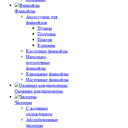
Фанкойлы
Аксессуары для
фанкойлов
Пульты
Поддоны
Панели
Клапаны
Кассетные фанкойлы
Напольно-
потолочные
фанкойлы
Канальные фанкойлы
Настенные фанкойлы
Оконные кондиционеры
Чиллеры
С водяным
охлаждением
Абсорбционные
чиллеры