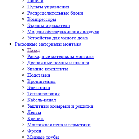
Панели
Пульты управления
Распределительные блоки
Компрессоры
Экраны-отражатели
Модули обеззараживания воздуха
Устройства для умного дома
Расходные материалы монтажа
Назад
Расходные материалы монтажа
Дренажные помпы и шланги
Зимние комплекты
Подставки
Кронштейны
Электрика
Теплоизоляция
Кабель-канал
Защитные козырьки и решетки
Ленты
Крепеж
Монтажная пена и герметики
Фреон
Медные трубы