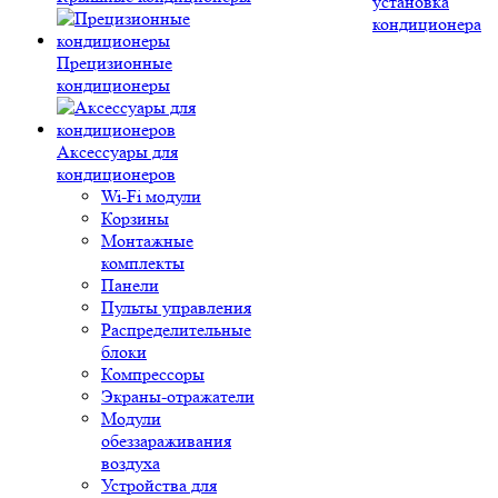
установка
кондиционера
Прецизионные
кондиционеры
Аксессуары для
кондиционеров
Wi-Fi модули
Корзины
Монтажные
комплекты
Панели
Пульты управления
Распределительные
блоки
Компрессоры
Экраны-отражатели
Модули
обеззараживания
воздуха
Устройства для