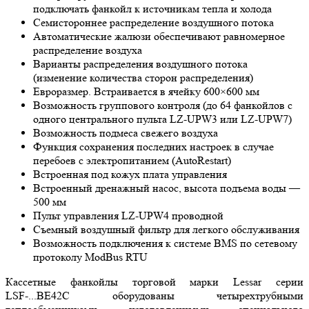
подключать фанкойл к источникам тепла и холода
Семистороннее распределение воздушного потока
Автоматические жалюзи обеспечивают равномерное
распределение воздуха
Варианты распределения воздушного потока
(изменение количества сторон распределения)
Евроразмер. Встраивается в ячейку 600×600 мм
Возможность группового контроля (до 64 фанкойлов с
одного центрального пульта LZ-UPW3 или LZ-UPW7)
Возможность подмеса свежего воздуха
Функция сохранения последних настроек в случае
перебоев с электропитанием (AutoRestart)
Встроенная под кожух плата управления
Встроенный дренажный насос, высота подъема воды —
500 мм
Пульт управления LZ-UPW4 проводной
Съемный воздушный фильтр для легкого обслуживания
Возможность подключения к системе BMS по сетевому
протоколу ModBus RTU
Кассетные фанкойлы торговой марки Lessar серии
LSF-...BE42C оборудованы четырехтрубными