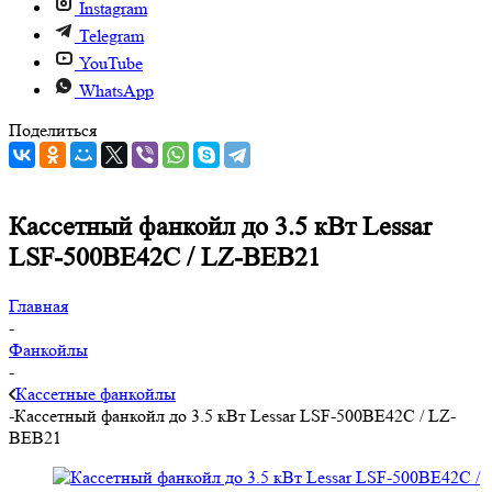
Instagram
Telegram
YouTube
WhatsApp
Поделиться
Кассетный фанкойл до 3.5 кВт Lessar
LSF-500BE42C / LZ-BEB21
Главная
-
Фанкойлы
-
Кассетные фанкойлы
-
Кассетный фанкойл до 3.5 кВт Lessar LSF-500BE42C / LZ-
BEB21