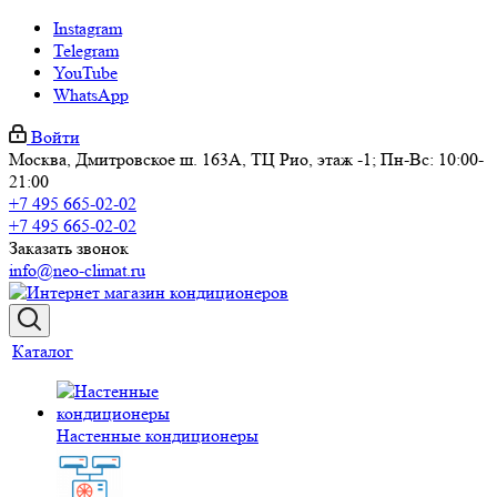
Instagram
Telegram
YouTube
WhatsApp
Войти
Москва, Дмитровское ш. 163А, ТЦ Рио, этаж -1; Пн-Вс: 10:00-
21:00
+7 495 665-02-02
+7 495 665-02-02
Заказать звонок
info@neo-climat.ru
Каталог
Настенные кондиционеры