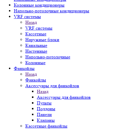
Колонные кондиционеры
Напольно-потолочные кондиционеры
VRF системы
Назад
VRF системы
Кассетные
Наружные блоки
Канальные
Настенные
Напольно-потолочные
Колонные
Фанкойлы
Назад
Фанкойлы
Аксессуары для фанкойлов
Назад
Аксессуары для фанкойлов
Пульты
Поддоны
Панели
Клапаны
Кассетные фанкойлы