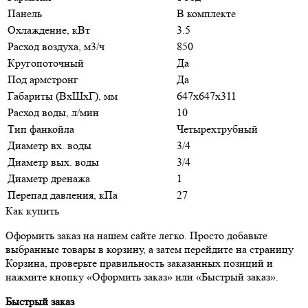
Панель
В комплекте
Охлаждение, кВт
3.5
Расход воздуха, м3/ч
850
Кругопоточный
Да
Под армстронг
Да
Габариты (ВxШxГ), мм
647х647x311
Расход воды, л/мин
10
Тип фанкойла
Четырехтрубный
Диаметр вх. воды
3/4
Диаметр вых. воды
3/4
Диаметр дренажа
1
Перепад давления, кПа
27
Как купить
Оформить заказ на нашем сайте легко. Просто добавьте
выбранные товары в корзину, а затем перейдите на страницу
Корзина, проверьте правильность заказанных позиций и
нажмите кнопку «Оформить заказ» или «Быстрый заказ».
Быстрый заказ