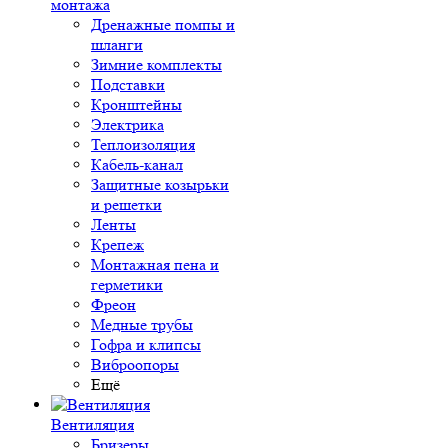
монтажа
Дренажные помпы и
шланги
Зимние комплекты
Подставки
Кронштейны
Электрика
Теплоизоляция
Кабель-канал
Защитные козырьки
и решетки
Ленты
Крепеж
Монтажная пена и
герметики
Фреон
Медные трубы
Гофра и клипсы
Виброопоры
Ещё
Вентиляция
Бризеры