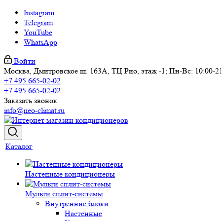
Instagram
Telegram
YouTube
WhatsApp
Войти
Москва, Дмитровское ш. 163А, ТЦ Рио, этаж -1; Пн-Вс: 10:00-2
+7 495 665-02-02
+7 495 665-02-02
Заказать звонок
info@neo-climat.ru
Каталог
Настенные кондиционеры
Мульти сплит-системы
Внутренние блоки
Настенные