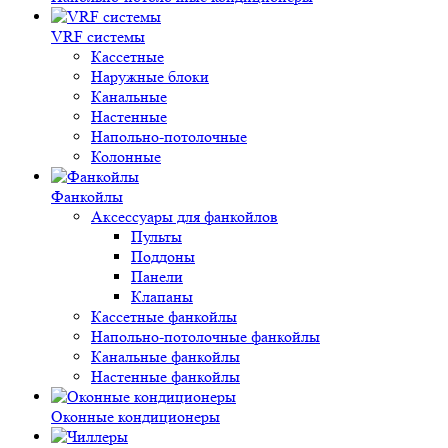
VRF системы
Кассетные
Наружные блоки
Канальные
Настенные
Напольно-потолочные
Колонные
Фанкойлы
Аксессуары для фанкойлов
Пульты
Поддоны
Панели
Клапаны
Кассетные фанкойлы
Напольно-потолочные фанкойлы
Канальные фанкойлы
Настенные фанкойлы
Оконные кондиционеры