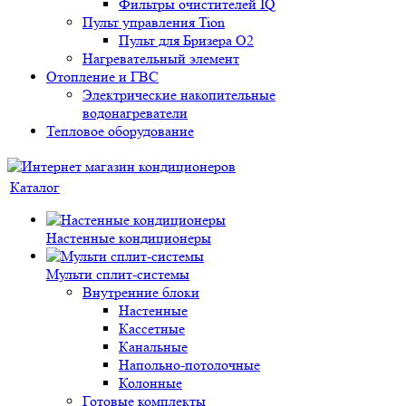
Фильтры очистителей IQ
Пульт управления Tion
Пульт для Бризера O2
Нагревательный элемент
Отопление и ГВС
Электрические накопительные
водонагреватели
Тепловое оборудование
Каталог
Настенные кондиционеры
Мульти сплит-системы
Внутренние блоки
Настенные
Кассетные
Канальные
Напольно-потолочные
Колонные
Готовые комплекты