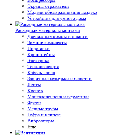
Компрессоры
Экраны-отражатели
Модули обеззараживания воздуха
Устройства для умного дома
Расходные материалы монтажа
Дренажные помпы и шланги
Зимние комплекты
Подставки
Кронштейны
Электрика
Теплоизоляция
Кабель-канал
Защитные козырьки и решетки
Ленты
Крепеж
Монтажная пена и герметики
Фреон
Медные трубы
Гофра и клипсы
Виброопоры
Ещё