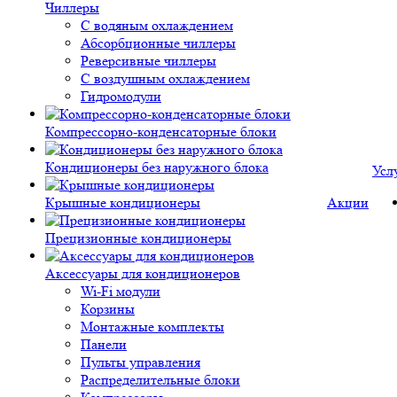
Чиллеры
С водяным охлаждением
Абсорбционные чиллеры
Реверсивные чиллеры
С воздушным охлаждением
Гидромодули
Компрессорно-конденсаторные блоки
Кондиционеры без наружного блока
Усл
Крышные кондиционеры
Акции
Прецизионные кондиционеры
Аксессуары для кондиционеров
Wi-Fi модули
Корзины
Монтажные комплекты
Панели
Пульты управления
Распределительные блоки