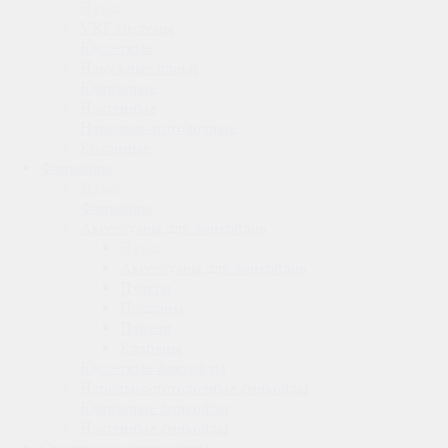
Назад
VRF системы
Кассетные
Наружные блоки
Канальные
Настенные
Напольно-потолочные
Колонные
Фанкойлы
Назад
Фанкойлы
Аксессуары для фанкойлов
Назад
Аксессуары для фанкойлов
Пульты
Поддоны
Панели
Клапаны
Кассетные фанкойлы
Напольно-потолочные фанкойлы
Канальные фанкойлы
Настенные фанкойлы
Оконные кондиционеры