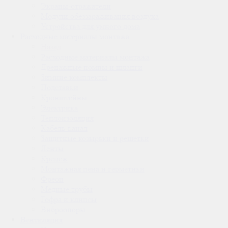
Экраны-отражатели
Модули обеззараживания воздуха
Устройства для умного дома
Расходные материалы монтажа
Назад
Расходные материалы монтажа
Дренажные помпы и шланги
Зимние комплекты
Подставки
Кронштейны
Электрика
Теплоизоляция
Кабель-канал
Защитные козырьки и решетки
Ленты
Крепеж
Монтажная пена и герметики
Фреон
Медные трубы
Гофра и клипсы
Виброопоры
Вентиляция