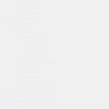
Настенные
Напольно-
потолочные
Колонные
Фанкойлы
Аксессуары для
фанкойлов
Пульты
Поддоны
Панели
Клапаны
Кассетные фанкойлы
Напольно-
потолочные
фанкойлы
Канальные фанкойлы
Настенные фанкойлы
Оконные кондиционеры
Чиллеры