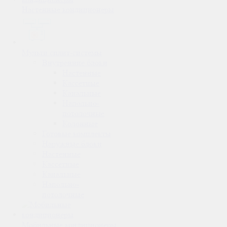
Настенные кондиционеры
Мульти сплит-системы
Внутренние блоки
Настенные
Кассетные
Канальные
Напольно-
потолочные
Колонные
Готовые комплекты
Наружные блоки
Настенные
Кассетные
Канальные
Напольно-
потолочные
Мобильные кондиционеры