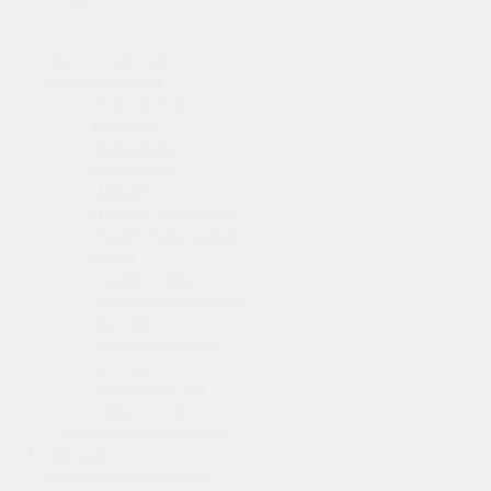
Аксессуары для
кондиционеров
Wi-Fi модули
Корзины
Монтажные
комплекты
Панели
Пульты управления
Распределительные
блоки
Компрессоры
Экраны-отражатели
Модули
обеззараживания
воздуха
Устройства для
умного дома
Расходные материалы