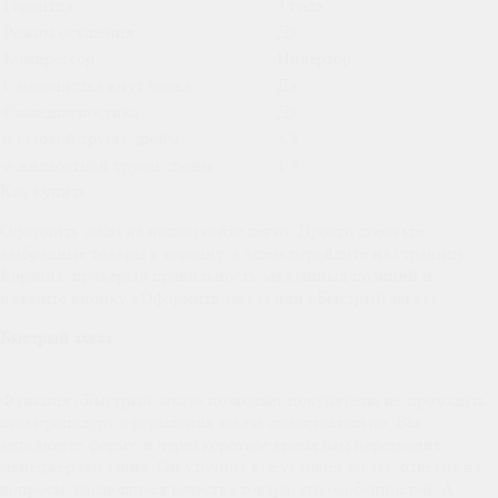
Гарантия
3 года
Режим осушения
Да
Компрессор
Инвертор
Самоочистка внут блока
Да
Самодиагностика
Да
ø газовой трубы, дюйм
3/8
ø жидкостной трубы, дюйм
1/4
Как купить
Оформить заказ на нашем сайте легко. Просто добавьте
выбранные товары в корзину, а затем перейдите на страницу
Корзина, проверьте правильность заказанных позиций и
нажмите кнопку «Оформить заказ» или «Быстрый заказ».
Быстрый заказ
Функция «Быстрый заказ» позволяет покупателю не проходить
всю процедуру оформления заказа самостоятельно. Вы
заполняете форму, и через короткое время вам перезвонит
менеджер магазина. Он уточнит все условия заказа, ответит на
вопросы, касающиеся качества товара, его особенностей. А