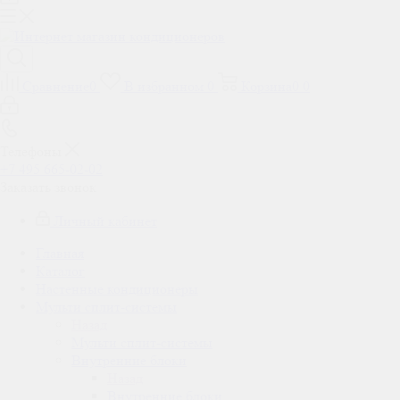
Сравнение
0
В избранном
0
Корзина
0
0
Телефоны
+7 495 665-02-02
Заказать звонок
Личный кабинет
Главная
Каталог
Настенные кондиционеры
Мульти сплит-системы
Назад
Мульти сплит-системы
Внутренние блоки
Назад
Внутренние блоки