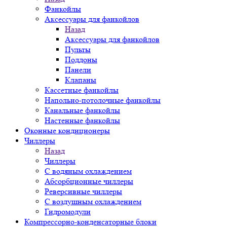
Фанкойлы
Аксессуары для фанкойлов
Назад
Аксессуары для фанкойлов
Пульты
Поддоны
Панели
Клапаны
Кассетные фанкойлы
Напольно-потолочные фанкойлы
Канальные фанкойлы
Настенные фанкойлы
Оконные кондиционеры
Чиллеры
Назад
Чиллеры
С водяным охлаждением
Абсорбционные чиллеры
Реверсивные чиллеры
С воздушным охлаждением
Гидромодули
Компрессорно-конденсаторные блоки