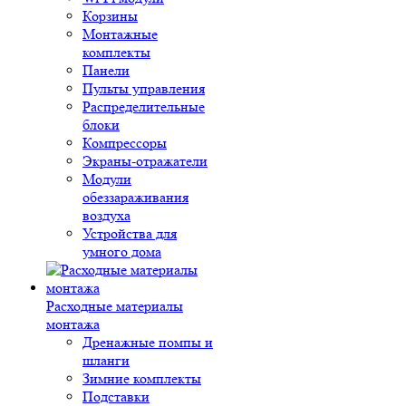
Корзины
Монтажные
комплекты
Панели
Пульты управления
Распределительные
блоки
Компрессоры
Экраны-отражатели
Модули
обеззараживания
воздуха
Устройства для
умного дома
Расходные материалы
монтажа
Дренажные помпы и
шланги
Зимние комплекты
Подставки