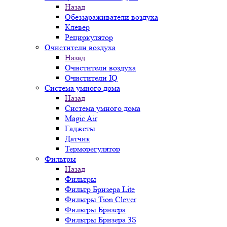
Назад
Обеззараживатели воздуха
Клевер
Рециркулятор
Очистители воздуха
Назад
Очистители воздуха
Очистители IQ
Система умного дома
Назад
Система умного дома
Magic Air
Гаджеты
Датчик
Терморегулятор
Фильтры
Назад
Фильтры
Фильтр Бризера Lite
Фильтры Tion Clever
Фильтры Бризера
Фильтры Бризера 3S