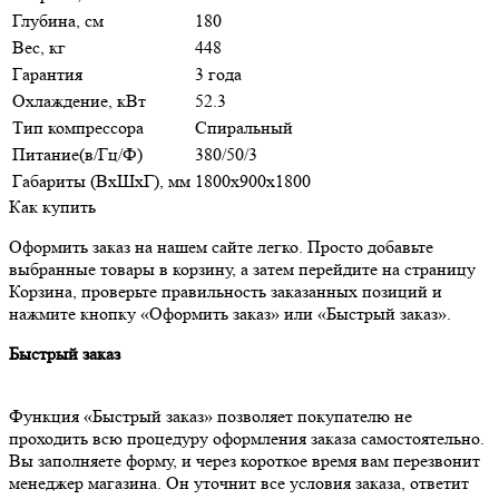
Глубина, см
180
Вес, кг
448
Гарантия
3 года
Охлаждение, кВт
52.3
Тип компрессора
Спиральный
Питание(в/Гц/Ф)
380/50/3
Габариты (ВxШxГ), мм
1800x900x1800
Как купить
Оформить заказ на нашем сайте легко. Просто добавьте
выбранные товары в корзину, а затем перейдите на страницу
Корзина, проверьте правильность заказанных позиций и
нажмите кнопку «Оформить заказ» или «Быстрый заказ».
Быстрый заказ
Функция «Быстрый заказ» позволяет покупателю не
проходить всю процедуру оформления заказа самостоятельно.
Вы заполняете форму, и через короткое время вам перезвонит
менеджер магазина. Он уточнит все условия заказа, ответит