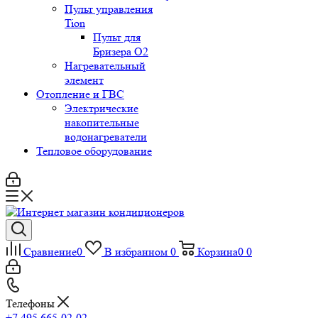
Пульт управления
Tion
Пульт для
Бризера O2
Нагревательный
элемент
Отопление и ГВС
Электрические
накопительные
водонагреватели
Тепловое оборудование
Сравнение
0
В избранном
0
Корзина
0
0
Телефоны
+7 495 665-02-02