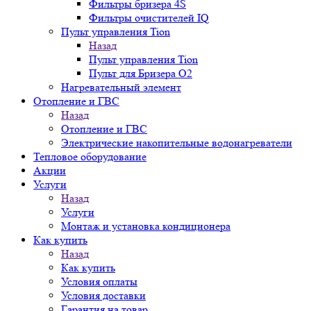
Фильтры бризера 4S
Фильтры очистителей IQ
Пульт управления Tion
Назад
Пульт управления Tion
Пульт для Бризера O2
Нагревательный элемент
Отопление и ГВС
Назад
Отопление и ГВС
Электрические накопительные водонагреватели
Тепловое оборудование
Акции
Услуги
Назад
Услуги
Монтаж и установка кондиционера
Как купить
Назад
Как купить
Условия оплаты
Условия доставки
Гарантия на товар