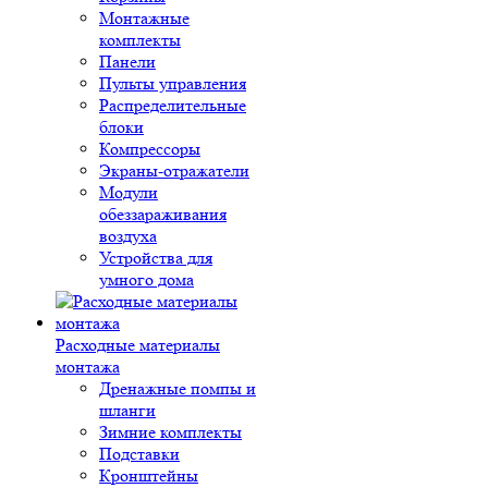
Монтажные
комплекты
Панели
Пульты управления
Распределительные
блоки
Компрессоры
Экраны-отражатели
Модули
обеззараживания
воздуха
Устройства для
умного дома
Расходные материалы
монтажа
Дренажные помпы и
шланги
Зимние комплекты
Подставки
Кронштейны