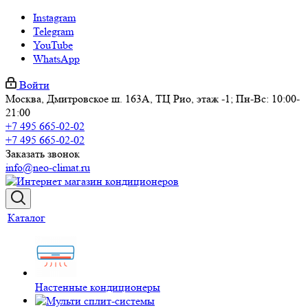
Instagram
Telegram
YouTube
WhatsApp
Войти
Москва, Дмитровское ш. 163А, ТЦ Рио, этаж -1; Пн-Вс: 10:00-
21:00
+7 495 665-02-02
+7 495 665-02-02
Заказать звонок
info@neo-climat.ru
Каталог
Настенные кондиционеры