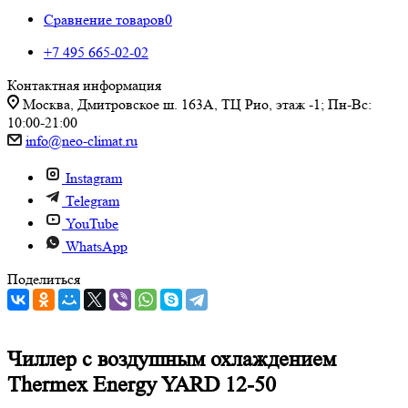
Сравнение товаров
0
+7 495 665-02-02
Контактная информация
Москва, Дмитровское ш. 163А, ТЦ Рио, этаж -1; Пн-Вс:
10:00-21:00
info@neo-climat.ru
Instagram
Telegram
YouTube
WhatsApp
Поделиться
Чиллер с воздушным охлаждением
Thermex Energy YARD 12-50