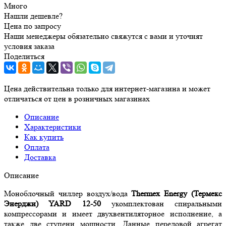
Много
Нашли дешевле?
Цена по запросу
Наши менеджеры обязательно свяжутся с вами и уточнят
условия заказа
Поделиться
Цена действительна только для интернет-магазина и может
отличаться от цен в розничных магазинах
Описание
Характеристики
Как купить
Оплата
Доставка
Описание
Моноблочный чиллер воздух/вода
Thermex Energy (Термекс
Энерджи) YARD 12-50
укомплектован спиральными
компрессорами и имеет двухвентиляторное исполнение, а
также две ступени мощности. Данные передовой агрегат