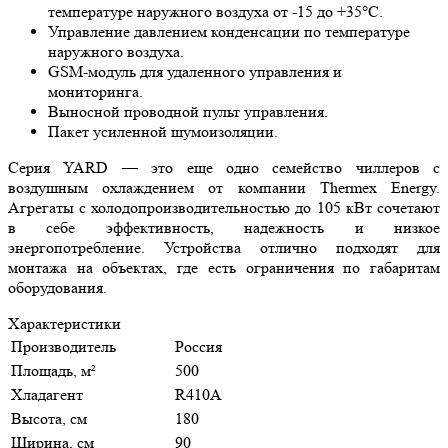
температуре наружного воздуха от -15 до +35°C.
Управление давлением конденсации по температуре
наружного воздуха.
GSM-модуль для удаленного управления и
мониторинга.
Выносной проводной пульт управления.
Пакет усиленной шумоизоляции.
Серия YARD — это еще одно семейство чиллеров с
воздушным охлаждением от компании Thermex Energy.
Агрегаты с холодопроизводительностью до 105 кВт сочетают
в себе эффективность, надежность и низкое
энергопотребление. Устройства отлично подходят для
монтажа на объектах, где есть ограничения по габаритам
оборудования.
Характеристики
Производитель
Россия
Площадь, м²
500
Хладагент
R410A
Высота, см
180
Ширина, см
90