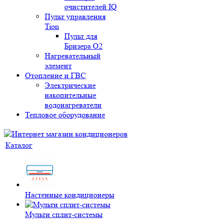
очистителей IQ
Пульт управления
Tion
Пульт для
Бризера O2
Нагревательный
элемент
Отопление и ГВС
Электрические
накопительные
водонагреватели
Тепловое оборудование
Каталог
Настенные кондиционеры
Мульти сплит-системы