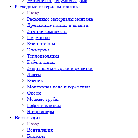
Устройства для умного дома
Расходные материалы монтажа
Назад
Расходные материалы монтажа
Дренажные помпы и шланги
Зимние комплекты
Подставки
Кронштейны
Электрика
Теплоизоляция
Кабель-канал
Защитные козырьки и решетки
Ленты
Крепеж
Монтажная пена и герметики
Фреон
Медные трубы
Гофра и клипсы
Виброопоры
Вентиляция
Назад
Вентиляция
Бризеры