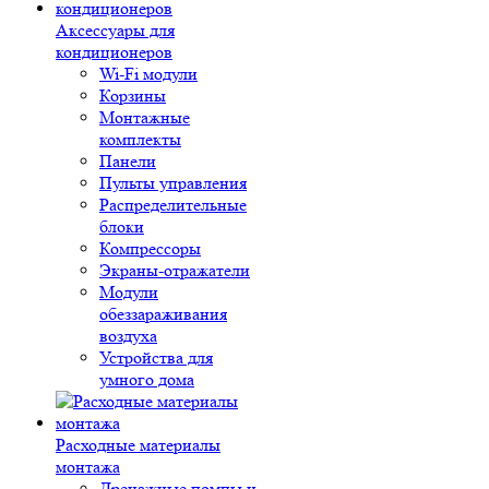
Аксессуары для
кондиционеров
Wi-Fi модули
Корзины
Монтажные
комплекты
Панели
Пульты управления
Распределительные
блоки
Компрессоры
Экраны-отражатели
Модули
обеззараживания
воздуха
Устройства для
умного дома
Расходные материалы
монтажа
Дренажные помпы и