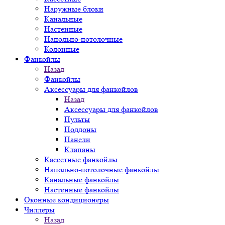
Наружные блоки
Канальные
Настенные
Напольно-потолочные
Колонные
Фанкойлы
Назад
Фанкойлы
Аксессуары для фанкойлов
Назад
Аксессуары для фанкойлов
Пульты
Поддоны
Панели
Клапаны
Кассетные фанкойлы
Напольно-потолочные фанкойлы
Канальные фанкойлы
Настенные фанкойлы
Оконные кондиционеры
Чиллеры
Назад