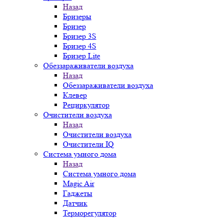
Назад
Бризеры
Бризер
Бризер 3S
Бризер 4S
Бризер Lite
Обеззараживатели воздуха
Назад
Обеззараживатели воздуха
Клевер
Рециркулятор
Очистители воздуха
Назад
Очистители воздуха
Очистители IQ
Система умного дома
Назад
Система умного дома
Magic Air
Гаджеты
Датчик
Терморегулятор