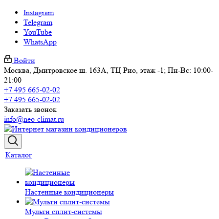
Instagram
Telegram
YouTube
WhatsApp
Войти
Москва, Дмитровское ш. 163А, ТЦ Рио, этаж -1; Пн-Вс: 10:00-
21:00
+7 495 665-02-02
+7 495 665-02-02
Заказать звонок
info@neo-climat.ru
Каталог
Настенные кондиционеры
Мульти сплит-системы