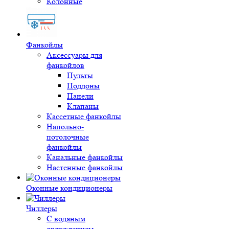
Колонные
Фанкойлы
Аксессуары для
фанкойлов
Пульты
Поддоны
Панели
Клапаны
Кассетные фанкойлы
Напольно-
потолочные
фанкойлы
Канальные фанкойлы
Настенные фанкойлы
Оконные кондиционеры
Чиллеры
С водяным
охлаждением