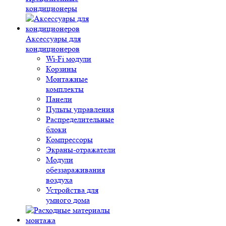
кондиционеры
Аксессуары для
кондиционеров
Wi-Fi модули
Корзины
Монтажные
комплекты
Панели
Пульты управления
Распределительные
блоки
Компрессоры
Экраны-отражатели
Модули
обеззараживания
воздуха
Устройства для
умного дома