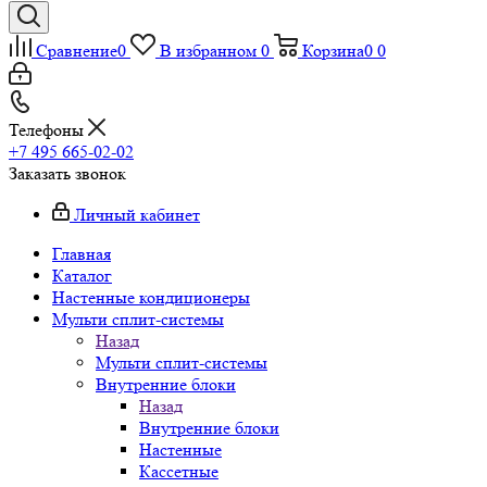
Сравнение
0
В избранном
0
Корзина
0
0
Телефоны
+7 495 665-02-02
Заказать звонок
Личный кабинет
Главная
Каталог
Настенные кондиционеры
Мульти сплит-системы
Назад
Мульти сплит-системы
Внутренние блоки
Назад
Внутренние блоки
Настенные
Кассетные