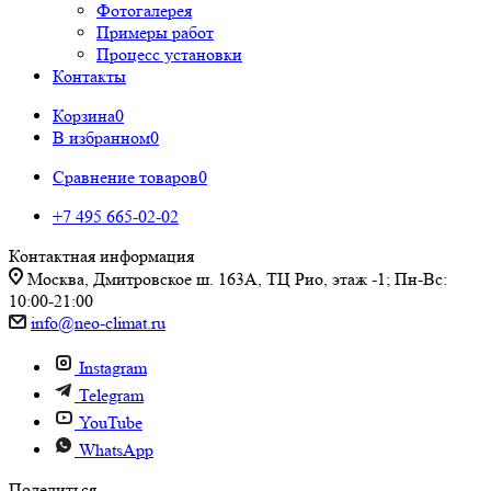
Фотогалерея
Примеры работ
Процесс установки
Контакты
Корзина
0
В избранном
0
Сравнение товаров
0
+7 495 665-02-02
Контактная информация
Москва, Дмитровское ш. 163А, ТЦ Рио, этаж -1; Пн-Вс:
10:00-21:00
info@neo-climat.ru
Instagram
Telegram
YouTube
WhatsApp
Поделиться