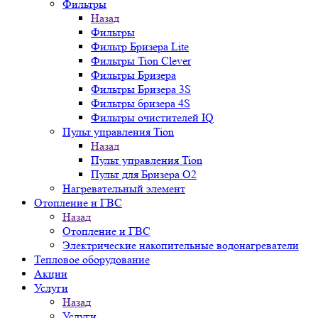
Фильтры
Назад
Фильтры
Фильтр Бризера Lite
Фильтры Tion Clever
Фильтры Бризера
Фильтры Бризера 3S
Фильтры бризера 4S
Фильтры очистителей IQ
Пульт управления Tion
Назад
Пульт управления Tion
Пульт для Бризера O2
Нагревательный элемент
Отопление и ГВС
Назад
Отопление и ГВС
Электрические накопительные водонагреватели
Тепловое оборудование
Акции
Услуги
Назад
Услуги