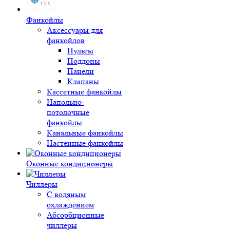
Фанкойлы
Аксессуары для
фанкойлов
Пульты
Поддоны
Панели
Клапаны
Кассетные фанкойлы
Напольно-
потолочные
фанкойлы
Канальные фанкойлы
Настенные фанкойлы
Оконные кондиционеры
Чиллеры
С водяным
охлаждением
Абсорбционные
чиллеры