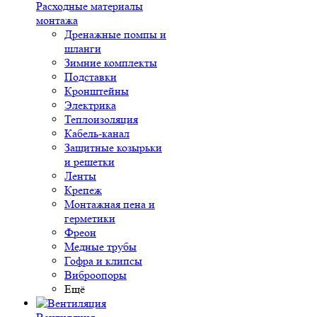
Расходные материалы
монтажа
Дренажные помпы и
шланги
Зимние комплекты
Подставки
Кронштейны
Электрика
Теплоизоляция
Кабель-канал
Защитные козырьки
и решетки
Ленты
Крепеж
Монтажная пена и
герметики
Фреон
Медные трубы
Гофра и клипсы
Виброопоры
Ещё