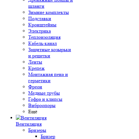
шланги
Зимние комплекты
Подставки
Кронштейны
Электрика
Теплоизоляция
Кабель-канал
Защитные козырьки
и решетки
Ленты
Крепеж
Монтажная пена и
герметики
Фреон
Медные трубы
Гофра и клипсы
Виброопоры
Ещё
Вентиляция
Бризеры
Бризер