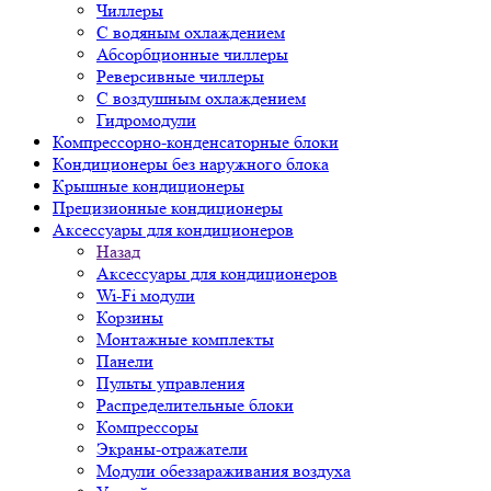
Чиллеры
С водяным охлаждением
Абсорбционные чиллеры
Реверсивные чиллеры
С воздушным охлаждением
Гидромодули
Компрессорно-конденсаторные блоки
Кондиционеры без наружного блока
Крышные кондиционеры
Прецизионные кондиционеры
Аксессуары для кондиционеров
Назад
Аксессуары для кондиционеров
Wi-Fi модули
Корзины
Монтажные комплекты
Панели
Пульты управления
Распределительные блоки
Компрессоры
Экраны-отражатели
Модули обеззараживания воздуха