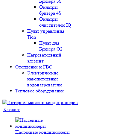
Бризера 3S
Фильтры
бризера 4S
Фильтры
очистителей IQ
Пульт управления
Tion
Пульт для
Бризера O2
Нагревательный
элемент
Отопление и ГВС
Электрические
накопительные
водонагреватели
Тепловое оборудование
Каталог
Настенные кондиционеры