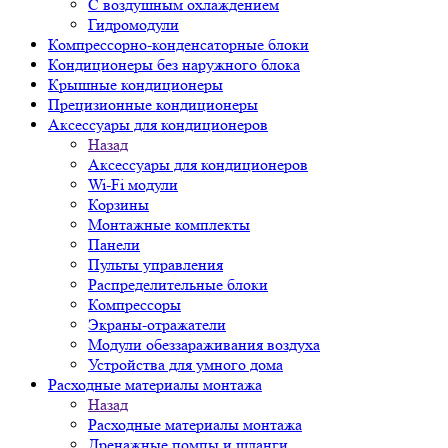
С воздушным охлаждением
Гидромодули
Компрессорно-конденсаторные блоки
Кондиционеры без наружного блока
Крышные кондиционеры
Прецизионные кондиционеры
Аксессуары для кондиционеров
Назад
Аксессуары для кондиционеров
Wi-Fi модули
Корзины
Монтажные комплекты
Панели
Пульты управления
Распределительные блоки
Компрессоры
Экраны-отражатели
Модули обеззараживания воздуха
Устройства для умного дома
Расходные материалы монтажа
Назад
Расходные материалы монтажа
Дренажные помпы и шланги