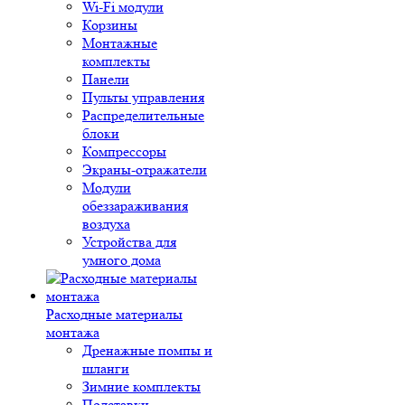
Wi-Fi модули
Корзины
Монтажные
комплекты
Панели
Пульты управления
Распределительные
блоки
Компрессоры
Экраны-отражатели
Модули
обеззараживания
воздуха
Устройства для
умного дома
Расходные материалы
монтажа
Дренажные помпы и
шланги
Зимние комплекты
Подставки