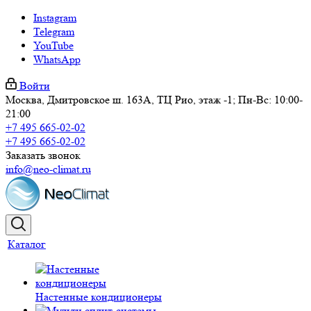
Instagram
Telegram
YouTube
WhatsApp
Войти
Москва, Дмитровское ш. 163А, ТЦ Рио, этаж -1; Пн-Вс: 10:00-
21:00
+7 495 665-02-02
+7 495 665-02-02
Заказать звонок
info@neo-climat.ru
Каталог
Настенные кондиционеры