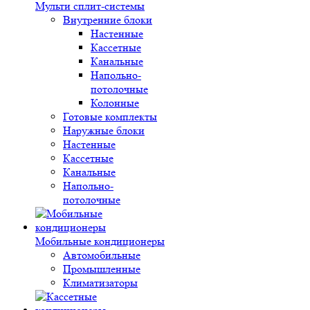
Мульти сплит-системы
Внутренние блоки
Настенные
Кассетные
Канальные
Напольно-
потолочные
Колонные
Готовые комплекты
Наружные блоки
Настенные
Кассетные
Канальные
Напольно-
потолочные
Мобильные кондиционеры
Автомобильные
Промышленные
Климатизаторы