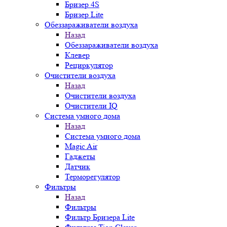
Бризер 4S
Бризер Lite
Обеззараживатели воздуха
Назад
Обеззараживатели воздуха
Клевер
Рециркулятор
Очистители воздуха
Назад
Очистители воздуха
Очистители IQ
Система умного дома
Назад
Система умного дома
Magic Air
Гаджеты
Датчик
Терморегулятор
Фильтры
Назад
Фильтры
Фильтр Бризера Lite