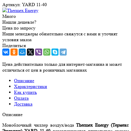
Артикул:
YARD 11-40
Много
Нашли дешевле?
Цена по запросу
Наши менеджеры обязательно свяжутся с вами и уточнят
условия заказа
Поделиться
Цена действительна только для интернет-магазина и может
отличаться от цен в розничных магазинах
Описание
Характеристики
Как купить
Оплата
Доставка
Описание
Моноблочный чиллер воздух/вода
Thermex Energy (Термекс
Энерджи) YARD 11-40
характеризуется длительным сроком