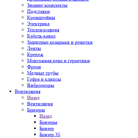
Зимние комплекты
Подставки
Кронштейны
Электрика
Теплоизоляция
Кабель-канал
Защитные козырьки и решетки
Ленты
Крепеж
Монтажная пена и герметики
Фреон
Медные трубы
Гофра и клипсы
Виброопоры
Вентиляция
Назад
Вентиляция
Бризеры
Назад
Бризеры
Бризер
Бризер 3S