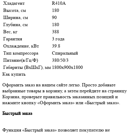
Хладагент
R410A
Высота, см
180
Ширина, см
90
Глубина, см
180
Вес, кг
388
Гарантия
3 года
Охлаждение, кВт
39.8
Тип компрессора
Спиральный
Питание(в/Гц/Ф)
380/50/3
Габариты (ВxШxГ), мм
1800x900x1800
Как купить
Оформить заказ на нашем сайте легко. Просто добавьте
выбранные товары в корзину, а затем перейдите на страницу
Корзина, проверьте правильность заказанных позиций и
нажмите кнопку «Оформить заказ» или «Быстрый заказ».
Быстрый заказ
Функция «Быстрый заказ» позволяет покупателю не