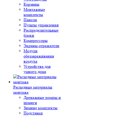
Корзины
Монтажные
комплекты
Панели
Пульты управления
Распределительные
блоки
Компрессоры
Экраны-отражатели
Модули
обеззараживания
воздуха
Устройства для
умного дома
Расходные материалы
монтажа
Дренажные помпы и
шланги
Зимние комплекты
Подставки