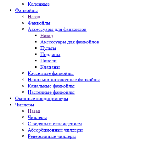
Колонные
Фанкойлы
Назад
Фанкойлы
Аксессуары для фанкойлов
Назад
Аксессуары для фанкойлов
Пульты
Поддоны
Панели
Клапаны
Кассетные фанкойлы
Напольно-потолочные фанкойлы
Канальные фанкойлы
Настенные фанкойлы
Оконные кондиционеры
Чиллеры
Назад
Чиллеры
С водяным охлаждением
Абсорбционные чиллеры
Реверсивные чиллеры