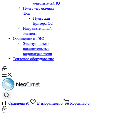
очистителей IQ
Пульт управления
Tion
Пульт для
Бризера O2
Нагревательный
элемент
Отопление и ГВС
Электрические
накопительные
водонагреватели
Тепловое оборудование
Сравнение
0
В избранном
0
Корзина
0
0