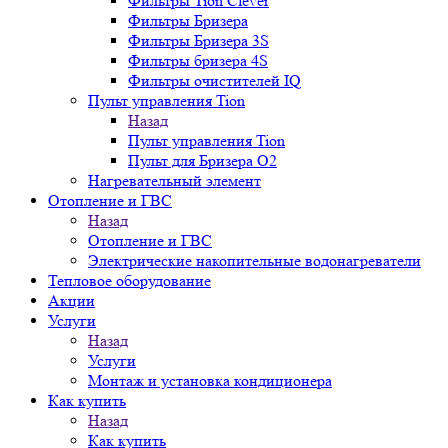
Фильтры Tion Clever
Фильтры Бризера
Фильтры Бризера 3S
Фильтры бризера 4S
Фильтры очистителей IQ
Пульт управления Tion
Назад
Пульт управления Tion
Пульт для Бризера O2
Нагревательный элемент
Отопление и ГВС
Назад
Отопление и ГВС
Электрические накопительные водонагреватели
Тепловое оборудование
Акции
Услуги
Назад
Услуги
Монтаж и установка кондиционера
Как купить
Назад
Как купить