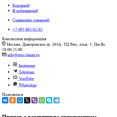
Корзина
0
В избранном
0
Сравнение товаров
0
+7 495 665-02-02
Контактная информация
Москва, Дмитровское ш. 163А, ТЦ Рио, этаж -1; Пн-Вс:
10:00-21:00
info@neo-climat.ru
Instagram
Telegram
YouTube
WhatsApp
Поделиться