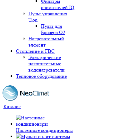
Фильтры
очистителей IQ
Пульт управления
Tion
Пульт для
Бризера O2
Нагревательный
элемент
Отопление и ГВС
Электрические
накопительные
водонагреватели
Тепловое оборудование
Каталог
Настенные кондиционеры