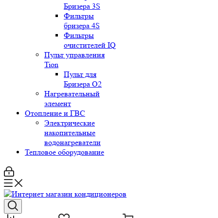
Бризера 3S
Фильтры
бризера 4S
Фильтры
очистителей IQ
Пульт управления
Tion
Пульт для
Бризера O2
Нагревательный
элемент
Отопление и ГВС
Электрические
накопительные
водонагреватели
Тепловое оборудование