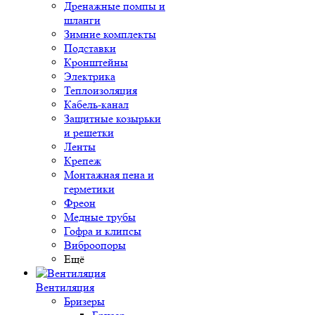
Дренажные помпы и
шланги
Зимние комплекты
Подставки
Кронштейны
Электрика
Теплоизоляция
Кабель-канал
Защитные козырьки
и решетки
Ленты
Крепеж
Монтажная пена и
герметики
Фреон
Медные трубы
Гофра и клипсы
Виброопоры
Ещё
Вентиляция
Бризеры