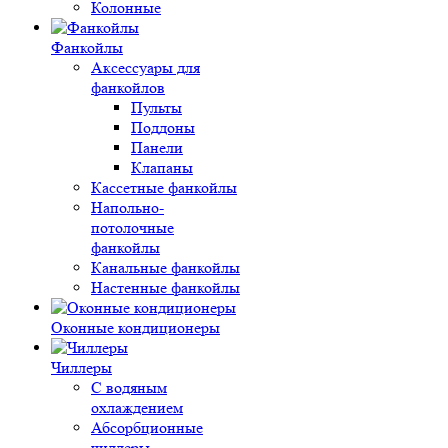
Колонные
Фанкойлы
Аксессуары для
фанкойлов
Пульты
Поддоны
Панели
Клапаны
Кассетные фанкойлы
Напольно-
потолочные
фанкойлы
Канальные фанкойлы
Настенные фанкойлы
Оконные кондиционеры
Чиллеры
С водяным
охлаждением
Абсорбционные
чиллеры