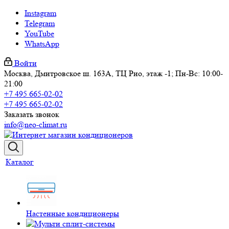
Instagram
Telegram
YouTube
WhatsApp
Войти
Москва, Дмитровское ш. 163А, ТЦ Рио, этаж -1; Пн-Вс: 10:00-
21:00
+7 495 665-02-02
+7 495 665-02-02
Заказать звонок
info@neo-climat.ru
Каталог
Настенные кондиционеры