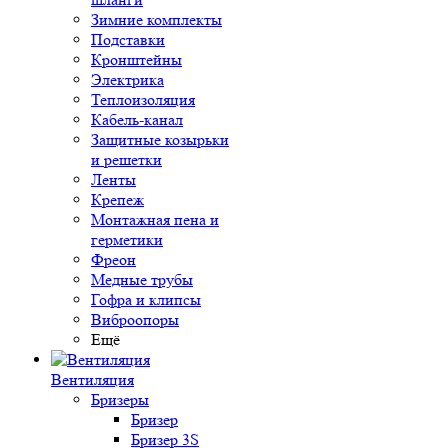
Зимние комплекты
Подставки
Кронштейны
Электрика
Теплоизоляция
Кабель-канал
Защитные козырьки
и решетки
Ленты
Крепеж
Монтажная пена и
герметики
Фреон
Медные трубы
Гофра и клипсы
Виброопоры
Ещё
Вентиляция
Бризеры
Бризер
Бризер 3S