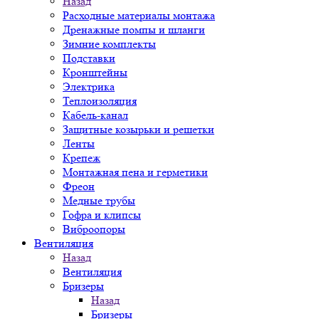
Назад
Расходные материалы монтажа
Дренажные помпы и шланги
Зимние комплекты
Подставки
Кронштейны
Электрика
Теплоизоляция
Кабель-канал
Защитные козырьки и решетки
Ленты
Крепеж
Монтажная пена и герметики
Фреон
Медные трубы
Гофра и клипсы
Виброопоры
Вентиляция
Назад
Вентиляция
Бризеры
Назад
Бризеры