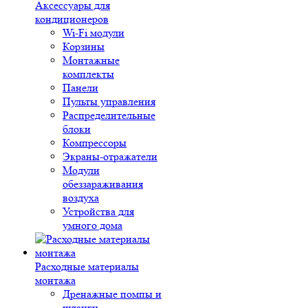
Аксессуары для
кондиционеров
Wi-Fi модули
Корзины
Монтажные
комплекты
Панели
Пульты управления
Распределительные
блоки
Компрессоры
Экраны-отражатели
Модули
обеззараживания
воздуха
Устройства для
умного дома
Расходные материалы
монтажа
Дренажные помпы и
шланги