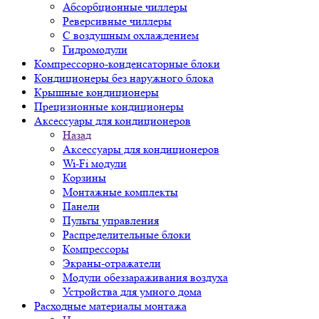
Абсорбционные чиллеры
Реверсивные чиллеры
С воздушным охлаждением
Гидромодули
Компрессорно-конденсаторные блоки
Кондиционеры без наружного блока
Крышные кондиционеры
Прецизионные кондиционеры
Аксессуары для кондиционеров
Назад
Аксессуары для кондиционеров
Wi-Fi модули
Корзины
Монтажные комплекты
Панели
Пульты управления
Распределительные блоки
Компрессоры
Экраны-отражатели
Модули обеззараживания воздуха
Устройства для умного дома
Расходные материалы монтажа