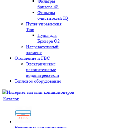
Фильтры
бризера 4S
Фильтры
очистителей IQ
Пульт управления
Tion
Пульт для
Бризера O2
Нагревательный
элемент
Отопление и ГВС
Электрические
накопительные
водонагреватели
Тепловое оборудование
Каталог
Настенные кондиционеры