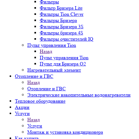
Фильтры
Фильтр Бризера Lite
Фильтры Tion Clever
Фильтры Бризера
Фильтры Бризера 3S
Фильтры бризера 4S
Фильтры очистителей IQ
Пульт управления Tion
Назад
Пульт управления Tion
Пульт для Бризера O2
Нагревательный элемент
Отопление и ГВС
Назад
Отопление и ГВС
Электрические накопительные водонагреватели
Тепловое оборудование
Акции
Услуги
Назад
Услуги
Монтаж и установка кондиционера
Как купить