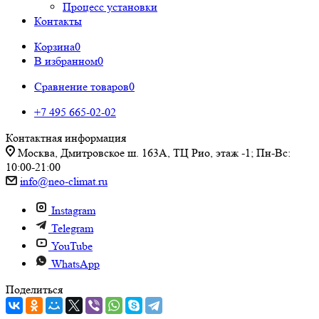
Процесс установки
Контакты
Корзина
0
В избранном
0
Сравнение товаров
0
+7 495 665-02-02
Контактная информация
Москва, Дмитровское ш. 163А, ТЦ Рио, этаж -1; Пн-Вс:
10:00-21:00
info@neo-climat.ru
Instagram
Telegram
YouTube
WhatsApp
Поделиться