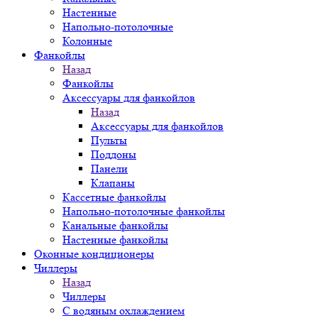
Настенные
Напольно-потолочные
Колонные
Фанкойлы
Назад
Фанкойлы
Аксессуары для фанкойлов
Назад
Аксессуары для фанкойлов
Пульты
Поддоны
Панели
Клапаны
Кассетные фанкойлы
Напольно-потолочные фанкойлы
Канальные фанкойлы
Настенные фанкойлы
Оконные кондиционеры
Чиллеры
Назад
Чиллеры
С водяным охлаждением