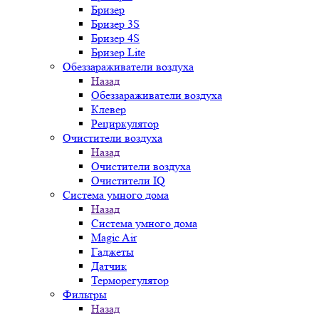
Бризер
Бризер 3S
Бризер 4S
Бризер Lite
Обеззараживатели воздуха
Назад
Обеззараживатели воздуха
Клевер
Рециркулятор
Очистители воздуха
Назад
Очистители воздуха
Очистители IQ
Система умного дома
Назад
Система умного дома
Magic Air
Гаджеты
Датчик
Терморегулятор
Фильтры
Назад