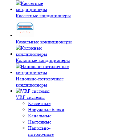
Кассетные кондиционеры
Канальные кондиционеры
Колонные кондиционеры
Напольно-потолочные
кондиционеры
VRF системы
Кассетные
Наружные блоки
Канальные
Настенные
Напольно-
потолочные