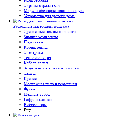
Компрессоры
Экраны-отражатели
Модули обеззараживания воздуха
Устройства для умного дома
Расходные материалы монтажа
Дренажные помпы и шланги
Зимние комплекты
Подставки
Кронштейны
Электрика
Теплоизоляция
Кабель-канал
Защитные козырьки и решетки
Ленты
Крепеж
Монтажная пена и герметики
Фреон
Медные трубы
Гофра и клипсы
Виброопоры
Ещё