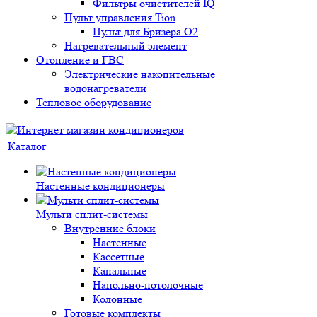
Фильтры очистителей IQ
Пульт управления Tion
Пульт для Бризера O2
Нагревательный элемент
Отопление и ГВС
Электрические накопительные
водонагреватели
Тепловое оборудование
Каталог
Настенные кондиционеры
Мульти сплит-системы
Внутренние блоки
Настенные
Кассетные
Канальные
Напольно-потолочные
Колонные
Готовые комплекты