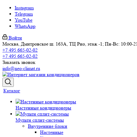
Instagram
Telegram
YouTube
WhatsApp
Войти
Москва, Дмитровское ш. 163А, ТЦ Рио, этаж -1; Пн-Вс: 10:00-2
+7 495 665-02-02
+7 495 665-02-02
Заказать звонок
info@neo-climat.ru
Каталог
Настенные кондиционеры
Мульти сплит-системы
Внутренние блоки
Настенные