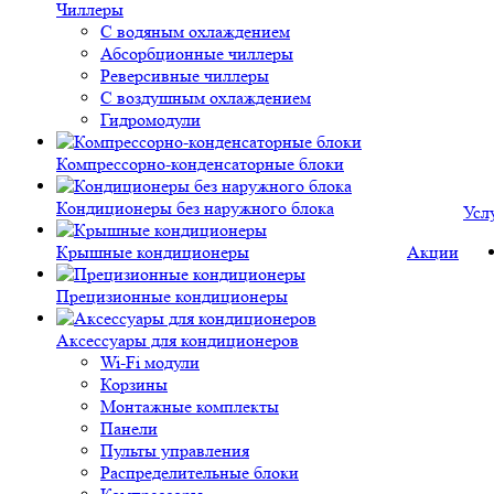
Чиллеры
С водяным охлаждением
Абсорбционные чиллеры
Реверсивные чиллеры
С воздушным охлаждением
Гидромодули
Компрессорно-конденсаторные блоки
Кондиционеры без наружного блока
Усл
Крышные кондиционеры
Акции
Прецизионные кондиционеры
Аксессуары для кондиционеров
Wi-Fi модули
Корзины
Монтажные комплекты
Панели
Пульты управления
Распределительные блоки