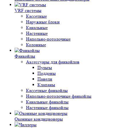
VRF системы
Кассетные
Наружные блоки
Канальные
Настенные
Напольно-потолочные
Колонные
Фанкойлы
Аксессуары для фанкойлов
Пульты
Поддоны
Панели
Клапаны
Кассетные фанкойлы
Напольно-потолочные фанкойлы
Канальные фанкойлы
Настенные фанкойлы
Оконные кондиционеры