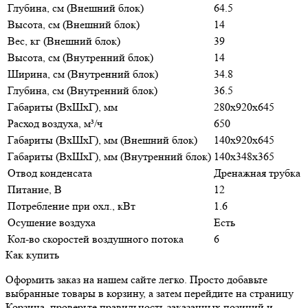
Глубина, см (Внешний блок)
64.5
Высота, см (Внешний блок)
14
Вес, кг (Внешний блок)
39
Высота, см (Внутренний блок)
14
Ширина, см (Внутренний блок)
34.8
Глубина, см (Внутренний блок)
36.5
Габариты (ВхШхГ), мм
280х920х645
Расход воздуха, м³/ч
650
Габариты (ВхШхГ), мм (Внешний блок)
140х920х645
Габариты (ВхШхГ), мм (Внутренний блок)
140х348х365
Отвод конденсата
Дренажная трубка
Питание, В
12
Потребление при охл., кВт
1.6
Осушение воздуха
Есть
Кол-во скоростей воздушного потока
6
Как купить
Оформить заказ на нашем сайте легко. Просто добавьте
выбранные товары в корзину, а затем перейдите на страницу
Корзина, проверьте правильность заказанных позиций и