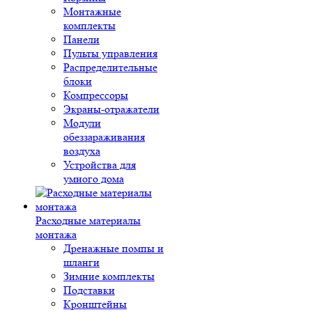
Монтажные
комплекты
Панели
Пульты управления
Распределительные
блоки
Компрессоры
Экраны-отражатели
Модули
обеззараживания
воздуха
Устройства для
умного дома
Расходные материалы
монтажа
Дренажные помпы и
шланги
Зимние комплекты
Подставки
Кронштейны