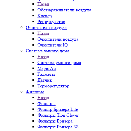
Назад
Обеззараживатели воздуха
Клевер
Рециркулятор
Очистители воздуха
Назад
Очистители воздуха
Очистители IQ
Система умного дома
Назад
Система умного дома
Magic Air
Гаджеты
Датчик
Терморегулятор
Фильтры
Назад
Фильтры
Фильтр Бризера Lite
Фильтры Tion Clever
Фильтры Бризера
Фильтры Бризера 3S