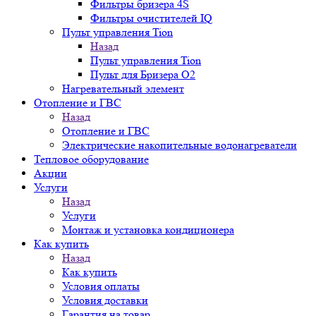
Фильтры бризера 4S
Фильтры очистителей IQ
Пульт управления Tion
Назад
Пульт управления Tion
Пульт для Бризера O2
Нагревательный элемент
Отопление и ГВС
Назад
Отопление и ГВС
Электрические накопительные водонагреватели
Тепловое оборудование
Акции
Услуги
Назад
Услуги
Монтаж и установка кондиционера
Как купить
Назад
Как купить
Условия оплаты
Условия доставки
Гарантия на товар