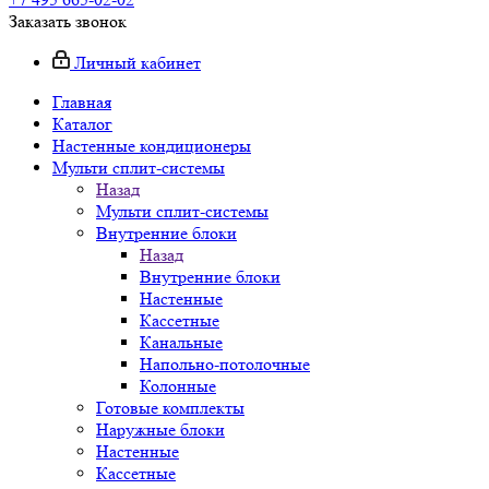
Заказать звонок
Личный кабинет
Главная
Каталог
Настенные кондиционеры
Мульти сплит-системы
Назад
Мульти сплит-системы
Внутренние блоки
Назад
Внутренние блоки
Настенные
Кассетные
Канальные
Напольно-потолочные
Колонные
Готовые комплекты
Наружные блоки
Настенные
Кассетные