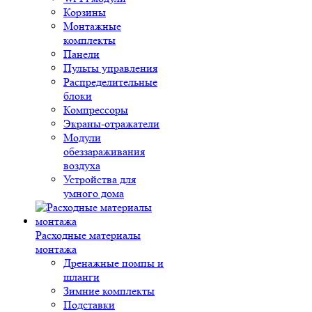
Корзины
Монтажные
комплекты
Панели
Пульты управления
Распределительные
блоки
Компрессоры
Экраны-отражатели
Модули
обеззараживания
воздуха
Устройства для
умного дома
Расходные материалы
монтажа
Дренажные помпы и
шланги
Зимние комплекты
Подставки