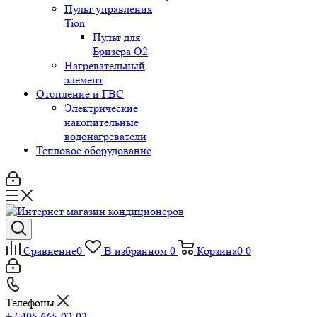
Пульт управления
Tion
Пульт для
Бризера O2
Нагревательный
элемент
Отопление и ГВС
Электрические
накопительные
водонагреватели
Тепловое оборудование
Сравнение
0
В избранном
0
Корзина
0
0
Телефоны
+7 495 665-02-02