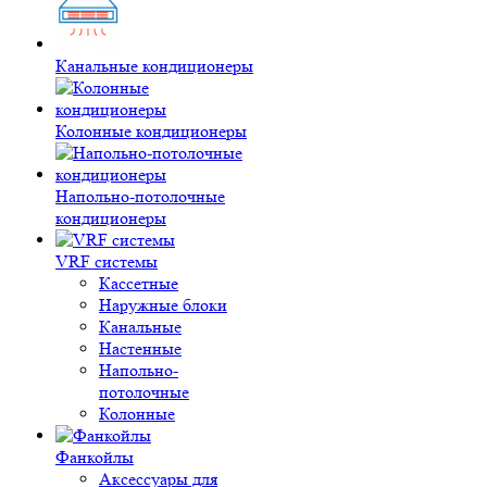
Канальные кондиционеры
Колонные кондиционеры
Напольно-потолочные
кондиционеры
VRF системы
Кассетные
Наружные блоки
Канальные
Настенные
Напольно-
потолочные
Колонные
Фанкойлы
Аксессуары для