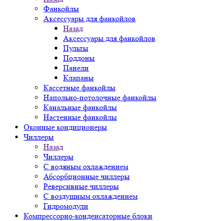
Фанкойлы
Аксессуары для фанкойлов
Назад
Аксессуары для фанкойлов
Пульты
Поддоны
Панели
Клапаны
Кассетные фанкойлы
Напольно-потолочные фанкойлы
Канальные фанкойлы
Настенные фанкойлы
Оконные кондиционеры
Чиллеры
Назад
Чиллеры
С водяным охлаждением
Абсорбционные чиллеры
Реверсивные чиллеры
С воздушным охлаждением
Гидромодули
Компрессорно-конденсаторные блоки