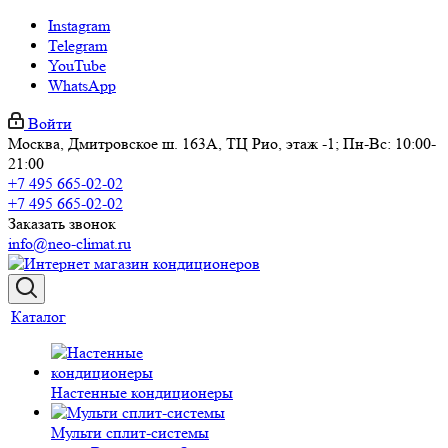
Instagram
Telegram
YouTube
WhatsApp
Войти
Москва, Дмитровское ш. 163А, ТЦ Рио, этаж -1; Пн-Вс: 10:00-
21:00
+7 495 665-02-02
+7 495 665-02-02
Заказать звонок
info@neo-climat.ru
Каталог
Настенные кондиционеры
Мульти сплит-системы