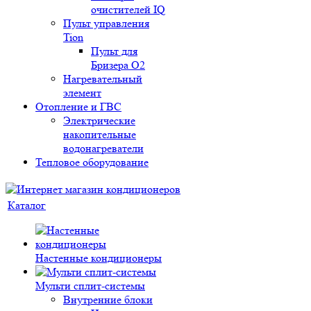
очистителей IQ
Пульт управления
Tion
Пульт для
Бризера O2
Нагревательный
элемент
Отопление и ГВС
Электрические
накопительные
водонагреватели
Тепловое оборудование
Каталог
Настенные кондиционеры
Мульти сплит-системы
Внутренние блоки